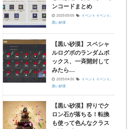
ンコードまとめ
2025/05/05
イベント
イベント
,
黒い砂漠
【黒い砂漠】スペシャ
ルログボのランダムボ
ックス、一斉開封して
みたら…
2025/04/30
イベント
イベント
,
黒い砂漠
【黒い砂漠】狩りでク
ロン石が落ちる！転換
も使って色んなクラス