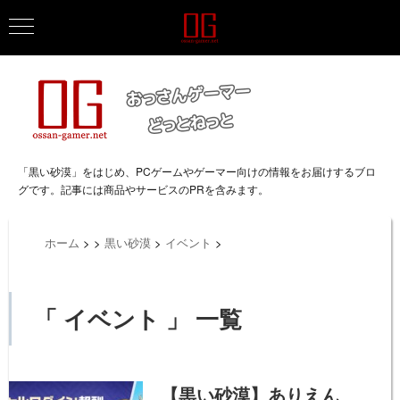
「黒い砂漠」をはじめ、PCゲームやゲーマー向けの情報をお届けするブロ
グです。記事には商品やサービスのPRを含みます。
ホーム
>
>
黒い砂漠
>
イベント
>
「 イベント 」 一覧
【黒い砂漠】ありえん