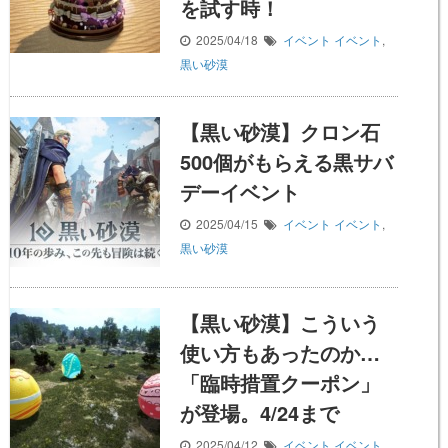
を試す時！
2025/04/18
イベント
イベント
,
黒い砂漠
【黒い砂漠】クロン石
500個がもらえる黒サバ
デーイベント
2025/04/15
イベント
イベント
,
黒い砂漠
【黒い砂漠】こういう
使い方もあったのか…
「臨時措置クーポン」
が登場。4/24まで
2025/04/12
イベント
イベント
,