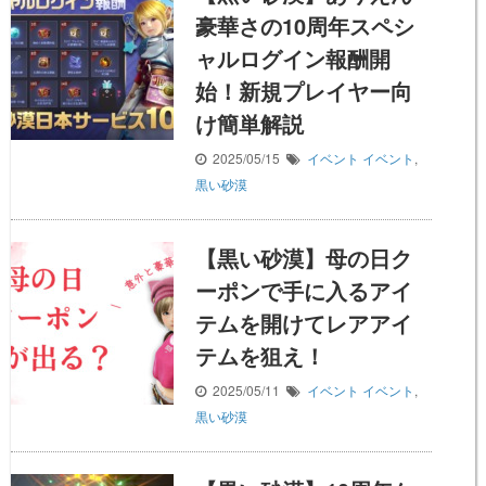
豪華さの10周年スペシ
ャルログイン報酬開
始！新規プレイヤー向
け簡単解説
2025/05/15
イベント
イベント
,
黒い砂漠
【黒い砂漠】母の日ク
ーポンで手に入るアイ
テムを開けてレアアイ
テムを狙え！
2025/05/11
イベント
イベント
,
黒い砂漠