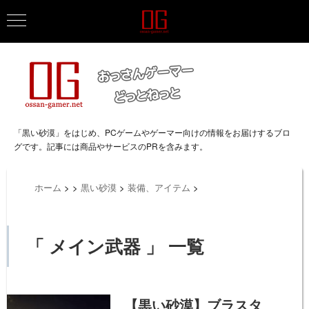
「黒い砂漠」をはじめ、PCゲームやゲーマー向けの情報をお届けするブロ
グです。記事には商品やサービスのPRを含みます。
ホーム
>
>
黒い砂漠
>
装備、アイテム
>
「 メイン武器 」 一覧
【黒い砂漠】ブラスタ