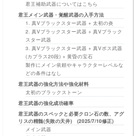
君王補助武器についてはこちら
君王メイン武器・覚醒武器の入手方法
1. 真Vブラックスター武器 + 太初の炎
2. 真Vブラックスター武器 + 真Vブラック
スター武器
3. 真Vブラックスター武器 + 真Vボス武器
(カプラス20段) + 黄昏の宝石
製作にメイン依頼やキャラクターレベルな
どの条件はなし
君王武器の強化方法や強化材料
太初のブラックストーン
君王武器の強化成功確率
君王武器のスペックと必要クロン石の数、アグ
リスの精髄(失敗の天井) (2025/7/10修正)
メイン武器