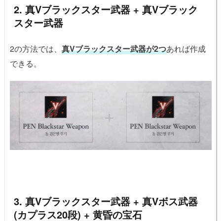
2. 真Vブラックスター武器 + 真Vブラック
スター武器
2の方法では、
真Vブラックスター武器が2つ
あれば作成
できる。
3. 真Vブラックスター武器 + 真Vボス武器
(カプラス20段) + 黄昏の宝石