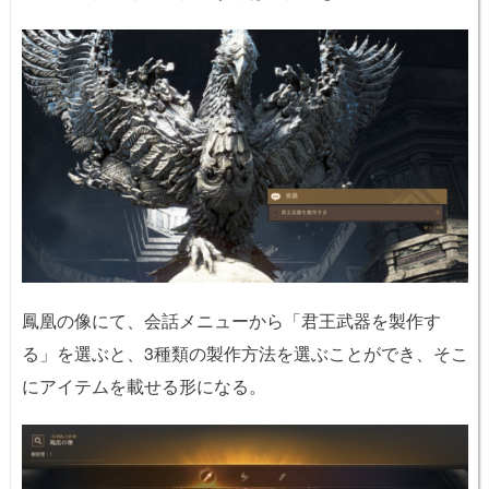
鳳凰の像にて、会話メニューから「君王武器を製作す
る」を選ぶと、3種類の製作方法を選ぶことができ、そこ
にアイテムを載せる形になる。