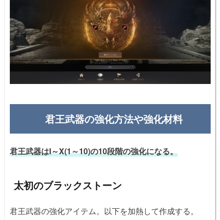
君王武器の強化方法や強化材料
君王武器はI～X(1～10)の10段階の強化になる。
太初のブラックストーン
君王武器の強化アイテム。以下を加熱して作成する。