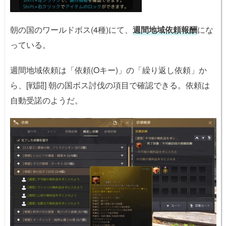
朝の国のワールドボス(4種)にて、
週間地域依頼報酬
にな
っている。
週間地域依頼は「依頼(Oキー)」の「繰り返し依頼」か
ら、[戦闘] 朝の国ボス討伐の項目で確認できる。依頼は
自動受諾のようだ。