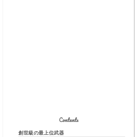
Contents
創世級の最上位武器