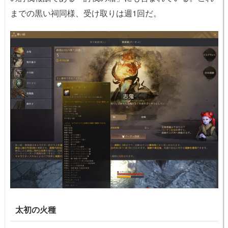
までの黒い祠同様、受け取りは週1回だ。
太初の火種