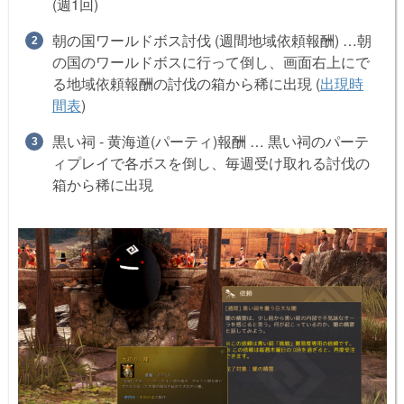
(週1回)
朝の国ワールドボス討伐 (週間地域依頼報酬) …朝
の国のワールドボスに行って倒し、画面右上にで
る地域依頼報酬の討伐の箱から稀に出現 (
出現時
間表
)
黒い祠 - 黄海道(パーティ)報酬 … 黒い祠のパーテ
ィプレイで各ボスを倒し、毎週受け取れる討伐の
箱から稀に出現