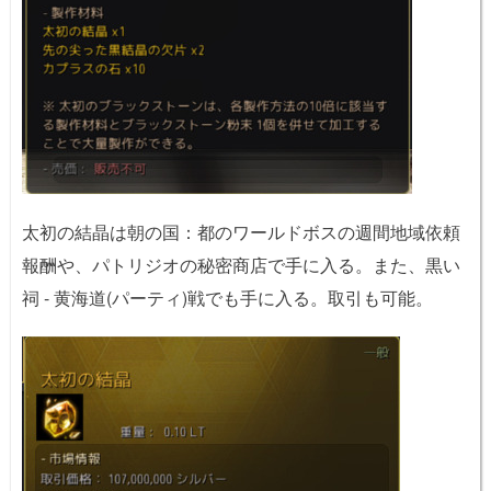
太初の結晶は朝の国：都のワールドボスの週間地域依頼
報酬や、パトリジオの秘密商店で手に入る。また、黒い
祠 - 黄海道(パーティ)戦でも手に入る。取引も可能。