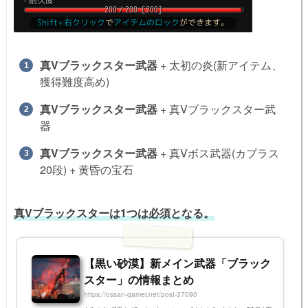
真Vブラックスター武器
+ 太初の炎(新アイテム、
獲得難度高め)
真Vブラックスター武器
+ 真Vブラックスター武
器
真Vブラックスター武器
+ 真Vボス武器(カプラス
20段) + 黄昏の宝石
真Vブラックスターは1つは必須となる。
【黒い砂漠】新メイン武器「ブラック
スター」の情報まとめ
https://ossan-gamer.net/post-37090