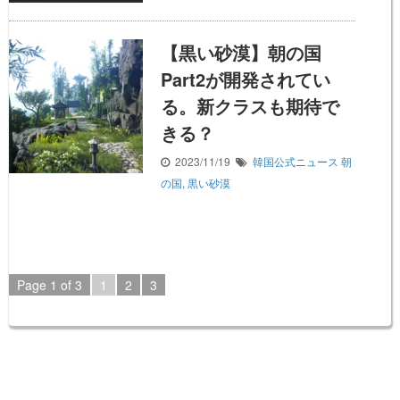
【黒い砂漠】朝の国
Part2が開発されてい
る。新クラスも期待で
きる？
2023/11/19
韓国公式ニュース
朝
の国
,
黒い砂漠
Page 1 of 3
1
2
3