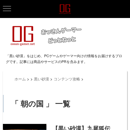
「黒い砂漠」をはじめ、PCゲームやゲーマー向けの情報をお届けするブロ
グです。記事には商品やサービスのPRを含みます。
ホーム
>
>
黒い砂漠
>
コンテンツ攻略
>
「 朝の国 」 一覧
【黒い砂漠】九尾狐伝