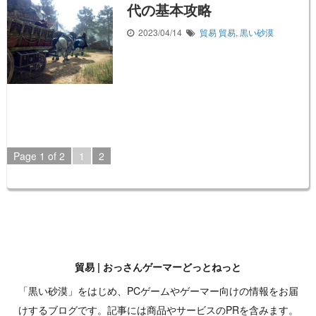
代の基本攻略
2023/04/14
貿易
貿易
,
黒い砂漠
Page 1 of 2
1
2
貿易 | おっさんゲーマーどっとねっと
「黒い砂漠」をはじめ、PCゲームやゲーマー向けの情報をお届
けするブログです。記事には商品やサービスのPRを含みます。