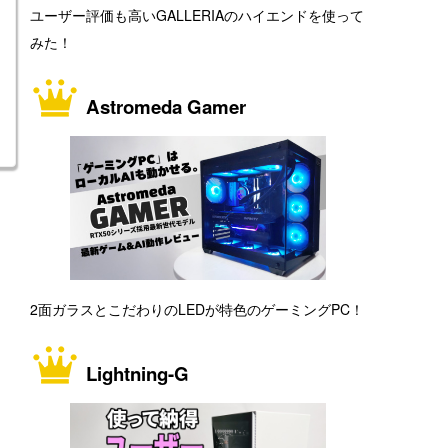
ユーザー評価も高いGALLERIAのハイエンドを使って
みた！
Astromeda Gamer
2面ガラスとこだわりのLEDが特色のゲーミングPC！
Lightning-G