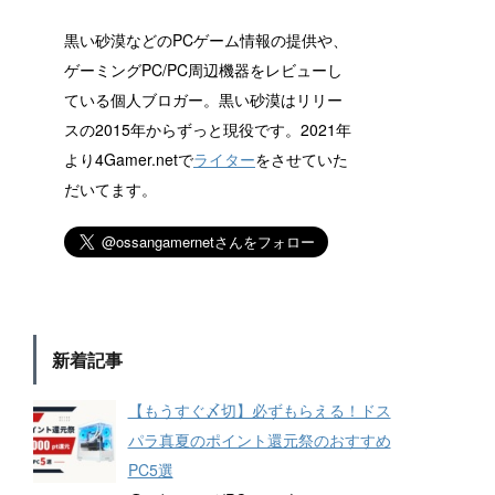
黒い砂漠などのPCゲーム情報の提供や、
ゲーミングPC/PC周辺機器をレビューし
ている個人ブロガー。黒い砂漠はリリー
スの2015年からずっと現役です。2021年
より4Gamer.netで
ライター
をさせていた
だいてます。
新着記事
【もうすぐ〆切】必ずもらえる！ドス
パラ真夏のポイント還元祭のおすすめ
PC5選