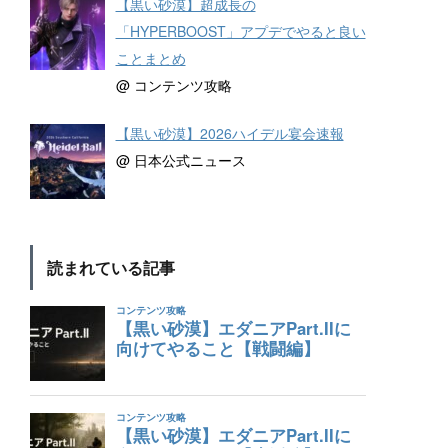
【黒い砂漠】超成長の
「HYPERBOOST」アプデでやると良い
ことまとめ
@ コンテンツ攻略
【黒い砂漠】2026ハイデル宴会速報
@ 日本公式ニュース
読まれている記事