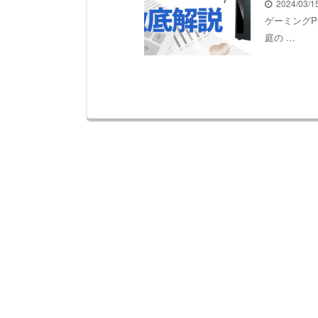
2024/03/
ゲーミング
庭の …