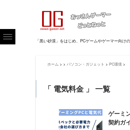
「黒い砂漠」をはじめ、PCゲームやゲーマー向け
ホーム
>
>
パソコン・ガジェット
>
PC環境
>
「 電気料金 」 一覧
ゲーミ
契約ガ