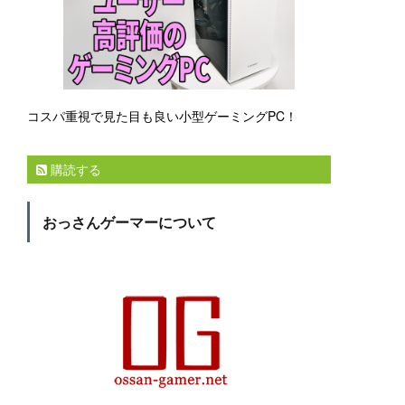
コスパ重視で見た目も良い小型ゲーミングPC！
購読する
おっさんゲーマーについて