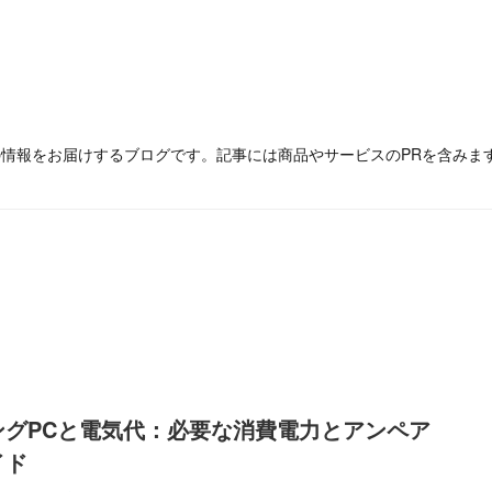
の情報をお届けするブログです。記事には商品やサービスのPRを含みま
ングPCと電気代：必要な消費電力とアンペア
イド