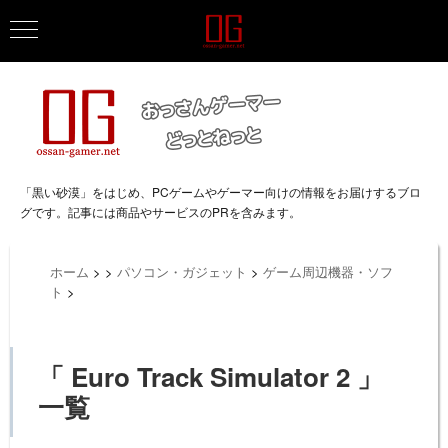
「黒い砂漠」をはじめ、PCゲームやゲーマー向けの情報をお届けするブロ
グです。記事には商品やサービスのPRを含みます。
ホーム
>
>
パソコン・ガジェット
>
ゲーム周辺機器・ソフ
ト
>
「 Euro Track Simulator 2 」
一覧