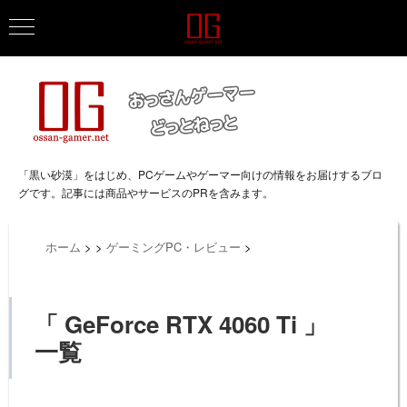
「黒い砂漠」をはじめ、PCゲームやゲーマー向けの情報をお届けするブロ
グです。記事には商品やサービスのPRを含みます。
ホーム
>
>
ゲーミングPC・レビュー
>
「 GeForce RTX 4060 Ti 」
一覧