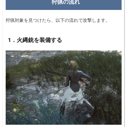
狩猟の流れ
狩猟対象を見つけたら、以下の流れで攻撃します。
1．火縄銃を装備する