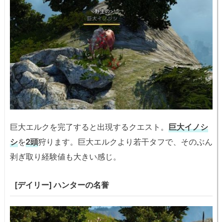
巨大エルクを完了すると出現するクエスト。
巨大イノシ
シ
を
2頭
狩ります。巨大エルクより若干タフで、そのぶん
剥ぎ取り経験値も大きい感じ。
[デイリー] ハンターの名誉