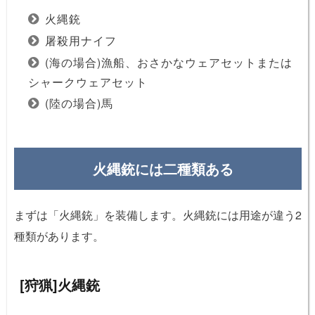
火縄銃
屠殺用ナイフ
(海の場合)漁船、おさかなウェアセットまたは
シャークウェアセット
(陸の場合)馬
火縄銃には二種類ある
まずは「火縄銃」を装備します。火縄銃には用途が違う2
種類があります。
[狩猟]火縄銃