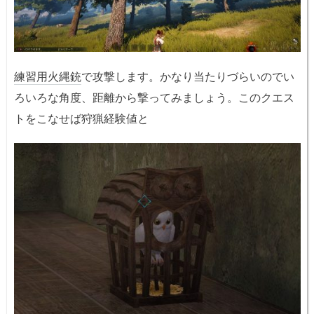
練習用火縄銃
で攻撃します。かなり当たりづらいのでい
ろいろな角度、距離から撃ってみましょう。このクエス
トをこなせば狩猟経験値と