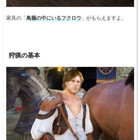
家具の「
鳥籠の中にいるフクロウ
」がもらえますよ。
狩猟の基本