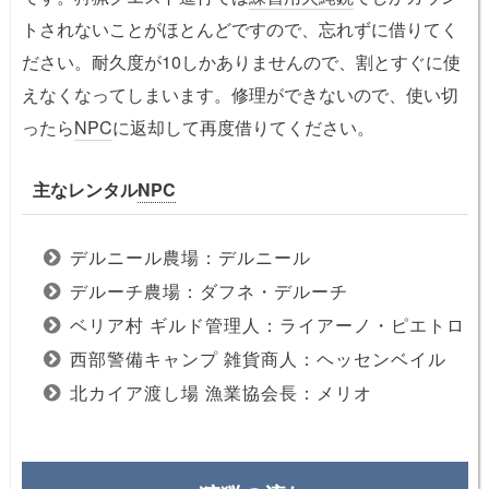
トされないことがほとんどですので、忘れずに借りてく
ださい。耐久度が10しかありませんので、割とすぐに使
えなくなってしまいます。修理ができないので、使い切
ったら
NPC
に返却して再度借りてください。
主なレンタル
NPC
デルニール農場：デルニール
デルーチ農場：ダフネ・デルーチ
ベリア村 ギルド管理人：ライアーノ・ピエトロ
西部警備キャンプ 雑貨商人：ヘッセンベイル
北カイア渡し場 漁業協会長：メリオ