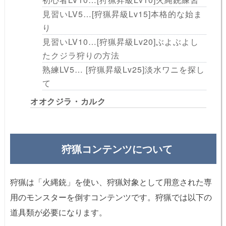
見習いLV5…[狩猟昇級Lv15]本格的な始ま
り
見習いLV10…[狩猟昇級Lv20]ぶよぶよし
たクジラ狩りの方法
熟練LV5… [狩猟昇級Lv25]淡水ワニを探し
て
オオクジラ・カルク
狩猟コンテンツについて
狩猟は「火縄銃」を使い、狩猟対象として用意された専
用のモンスターを倒すコンテンツです。狩猟では以下の
道具類が必要になります。