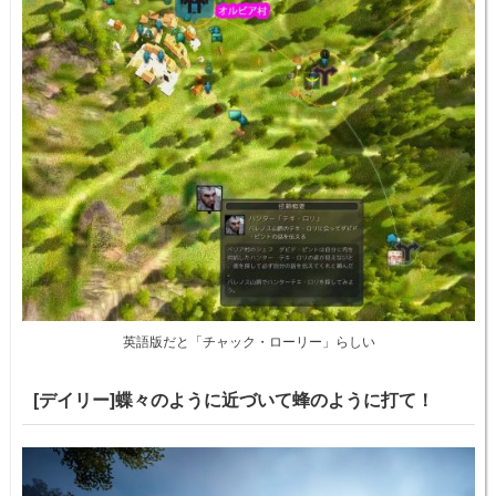
英語版だと「チャック・ローリー」らしい
[デイリー]蝶々のように近づいて蜂のように打て！