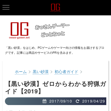
「黒い砂漠」をはじめ、PCゲームやゲーマー向けの情報をお届けするブロ
グです。記事には商品やサービスのPRを含みます。
>
>
>
ホーム
黒い砂漠
初心者ガイド
【黒い砂漠】ゼロからわかる狩猟ガ
イド【2019】
2017/09/10
2019/04/29