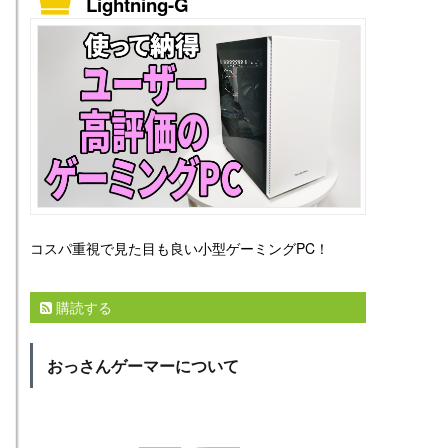
Lightning-G
コスパ重視で見た目も良い小型ゲーミングPC！
購読する
おっさんゲーマーについて