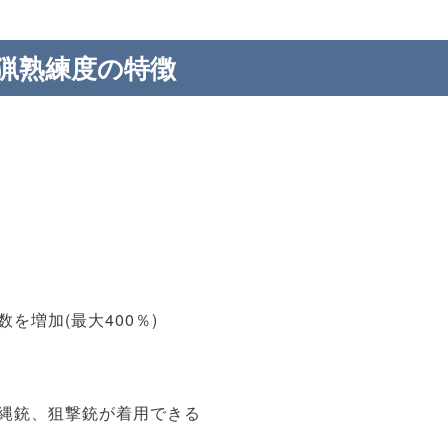
猟熟練度の特徴
。
を増加(最大400％)
縄銃、狙撃銃が着用できる