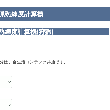
猟熟練度計算機
熟練度計算機(狩猟)
分は、全生活コンテンツ共通です。