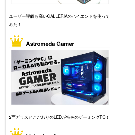
ユーザー評価も高いGALLERIAのハイエンドを使って
みた！
Astromeda Gamer
2面ガラスとこだわりのLEDが特色のゲーミングPC！