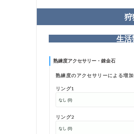
狩
生活
熟練度アクセサリー・錬金石
熟練度のアクセサリーによる増加
リング1
リング2