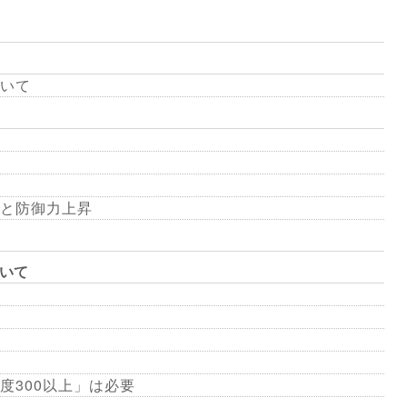
いて
と防御力上昇
ついて
度300以上」は必要