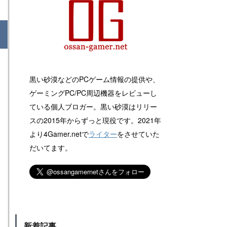
黒い砂漠などのPCゲーム情報の提供や、
ゲーミングPC/PC周辺機器をレビューし
ている個人ブロガー。黒い砂漠はリリー
スの2015年からずっと現役です。2021年
より4Gamer.netで
ライター
をさせていた
だいてます。
新着記事