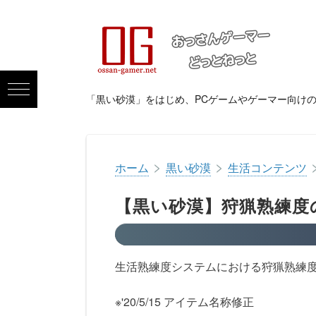
「黒い砂漠」をはじめ、PCゲームやゲーマー向け
>
>
ホーム
黒い砂漠
生活コンテンツ
【黒い砂漠】狩猟熟練度
生活熟練度システムにおける狩猟熟練
※'20/5/15 アイテム名称修正