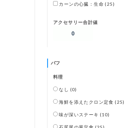
カーンの心臓：生命 (25)
アクセサリー合計値
バフ
料理
なし (0)
海鮮を添えたクロン定食 (25)
味が深いステーキ (10)
石尻尾の風定食 (25)