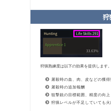
狩
狩猟熟練度は以下の効果を提供します
屠殺時の血、肉、皮などの獲得数
屠殺時の追加報酬
狙撃銃の目標範囲、精度の向上
狩猟レベルが不足していても火