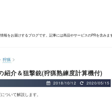
の情報をお届けするブログです。記事には商品やサービスのPRを含みま
>
>
狩猟
の紹介＆狙撃銃(狩猟熟練度計算機付)
2018/10/12
2020/05/15
度について解説します。