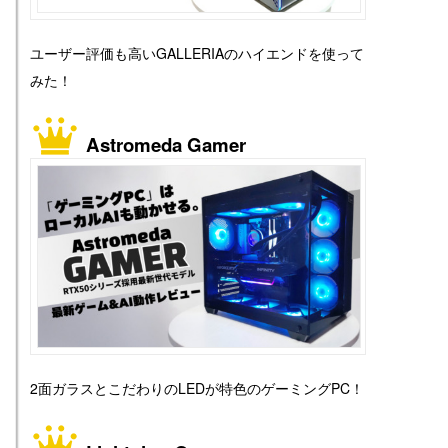
ユーザー評価も高いGALLERIAのハイエンドを使って
みた！
Astromeda Gamer
2面ガラスとこだわりのLEDが特色のゲーミングPC！