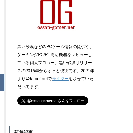
黒い砂漠などのPCゲーム情報の提供や、
ゲーミングPC/PC周辺機器をレビューし
ている個人ブロガー。黒い砂漠はリリー
スの2015年からずっと現役です。2021年
より4Gamer.netで
ライター
をさせていた
だいてます。
新着記事