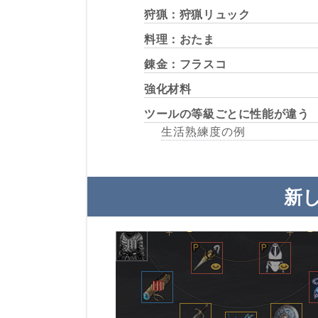
狩猟：狩猟リュック
料理：おたま
錬金：フラスコ
強化材料
ツールの等級ごとに性能が違う
生活熟練度の例
新