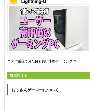
Lightning-G
コスパ重視で見た目も良い小型ゲーミングPC！
購読する
おっさんゲーマーについて