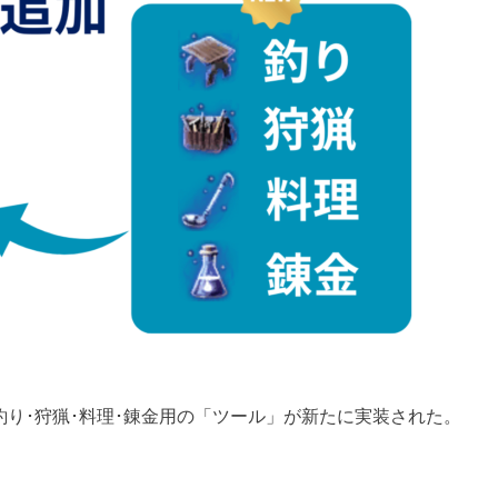
釣り･狩猟･料理･錬金用の「ツール」が新たに実装された。