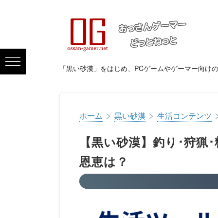
「黒い砂漠」をはじめ、PCゲームやゲーマー向け
>
>
ホーム
黒い砂漠
生活コンテンツ
【黒い砂漠】釣り･狩猟
恩恵は？