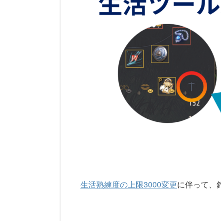
生活熟練度の上限3000変更
に伴って、