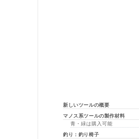
新しいツールの概要
マノス系ツールの製作材料
青・緑は購入可能
釣り：釣り椅子