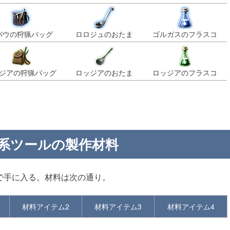
バウの狩猟バッグ
ロロジュのおたま
ゴルガスのフラスコ
ジアの狩猟バッグ
ロッジアのおたま
ロッジアのフラスコ
系ツールの製作材料
で手に入る。材料は次の通り。
材料アイテム2
材料アイテム3
材料アイテム4