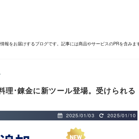
の情報をお届けするブログです。記事には商品やサービスのPRを含みま
>
･料理･錬金に新ツール登場。受けられる
2025/01/03
2025/01/10