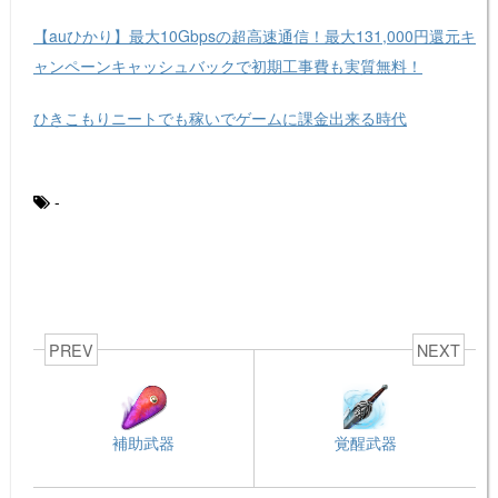
【auひかり】最大10Gbpsの超高速通信！最大131,000円還元キ
ャンペーンキャッシュバックで初期工事費も実質無料！
ひきこもりニートでも稼いでゲームに課金出来る時代
-
PREV
NEXT
補助武器
覚醒武器