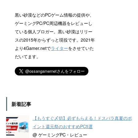
黒い砂漠などのPCゲーム情報の提供や、
ゲーミングPC/PC周辺機器をレビューし
ている個人ブロガー。黒い砂漠はリリー
スの2015年からずっと現役です。2021年
より4Gamer.netで
ライター
をさせていた
だいてます。
新着記事
【もうすぐ〆切】必ずもらえる！ドスパラ真夏のポ
イント還元祭のおすすめPC5選
@ ゲーミングPC・レビュー