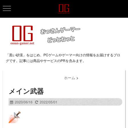
「黒い砂漠」をはじめ、PCゲームやゲーマー向けの情報をお届けするブロ
グです。記事には商品やサービスのPRを含みます。
ホーム
>
メイン武器
2020/06/16
2022/05/01