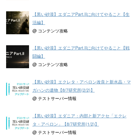
【黒い砂漠】エダニアPart.IIに向けてやること【生
活編】
@ コンテンツ攻略
【黒い砂漠】エダニアPart.IIに向けてやること【戦
闘編】
@ コンテンツ攻略
【黒い砂漠】エクレタ・アペロン改良と新水晶・マ
ガハンの遺物【8/7研究所(2/2)】
@ テストサーバー情報
【黒い砂漠】エダニア：内部と新アクセ「エクレ
タ・アペロン」【8/7研究所(1/2)】
@ テストサーバー情報