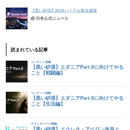
【黒い砂漠】2026ハイデル宴会速報
@ 日本公式ニュース
読まれている記事