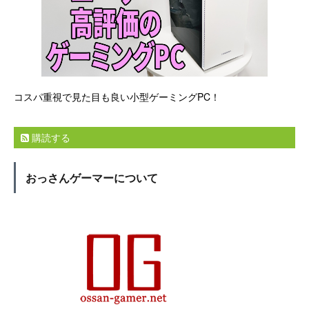
コスパ重視で見た目も良い小型ゲーミングPC！
購読する
おっさんゲーマーについて