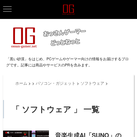
「黒い砂漠」をはじめ、PCゲームやゲーマー向けの情報をお届けするブロ
グです。記事には商品やサービスのPRを含みます。
ホーム
>
>
パソコン・ガジェット
>
ソフトウェア
>
「 ソフトウェア 」 一覧
音楽生成AI「SUNO」の