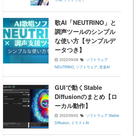
歌AI「NEUTRINO」と
調声ツールのシンプル
な使い方【サンプルデ
ータつき】
2022/09/08
ソフトウェア
NEUTRINO
,
ソフトウェア
,
音楽AI
GUIで動くStable
Diffusionのまとめ【ロ
ーカル動作】
2022/09/02
ソフトウェア
Stable
Diffusion
,
イラストAI