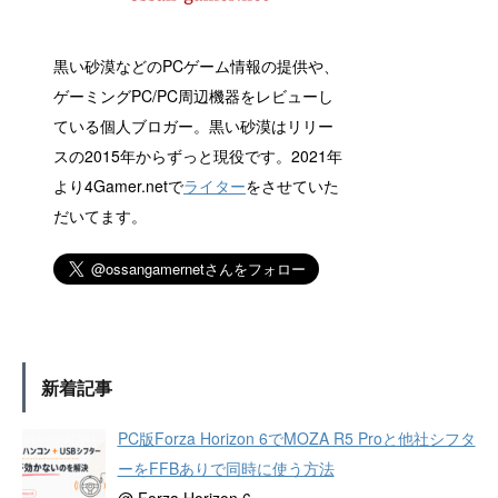
黒い砂漠などのPCゲーム情報の提供や、
ゲーミングPC/PC周辺機器をレビューし
ている個人ブロガー。黒い砂漠はリリー
スの2015年からずっと現役です。2021年
より4Gamer.netで
ライター
をさせていた
だいてます。
新着記事
PC版Forza Horizon 6でMOZA R5 Proと他社シフタ
ーをFFBありで同時に使う方法