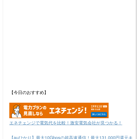
【今日のおすすめ】
エネチェンジで電気代を比較！激安電気会社が見つかる！
【auひかり】最大10Gbpsの超高速通信！最大131,000円還元キ