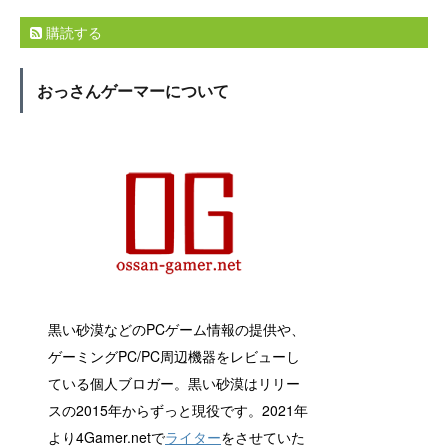
購読する
おっさんゲーマーについて
黒い砂漠などのPCゲーム情報の提供や、
ゲーミングPC/PC周辺機器をレビューし
ている個人ブロガー。黒い砂漠はリリー
スの2015年からずっと現役です。2021年
より4Gamer.netで
ライター
をさせていた