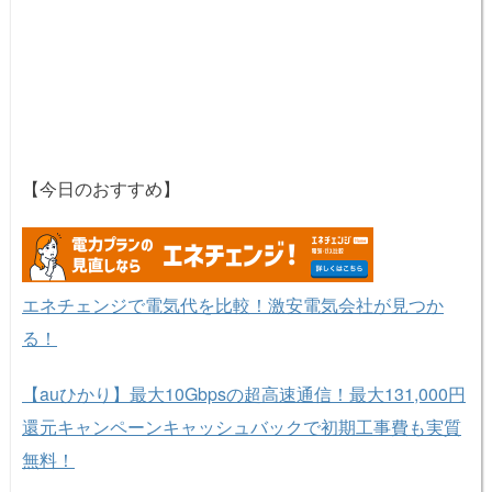
【今日のおすすめ】
エネチェンジで電気代を比較！激安電気会社が見つか
る！
【auひかり】最大10Gbpsの超高速通信！最大131,000円
還元キャンペーンキャッシュバックで初期工事費も実質
無料！