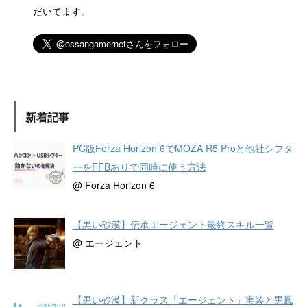
だいてます。
新着記事
PC版Forza Horizon 6でMOZA R5 Proと他社シフタ
ーをFFBありで同時に使う方法
@ Forza Horizon 6
【黒い砂漠】伝承エージェント最終スキル一覧
@ エージェント
【黒い砂漠】新クラス「エージェント」実装と黒鳳