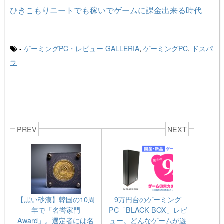
ひきこもりニートでも稼いでゲームに課金出来る時代
-
ゲーミングPC・レビュー
GALLERIA
,
ゲーミングPC
,
ドスパ
ラ
PREV
NEXT
【黒い砂漠】韓国の10周
9万円台のゲーミング
年で「名誉家門
PC「BLACK BOX」レビ
Award」。選定者には名
ュー。どんなゲームが遊