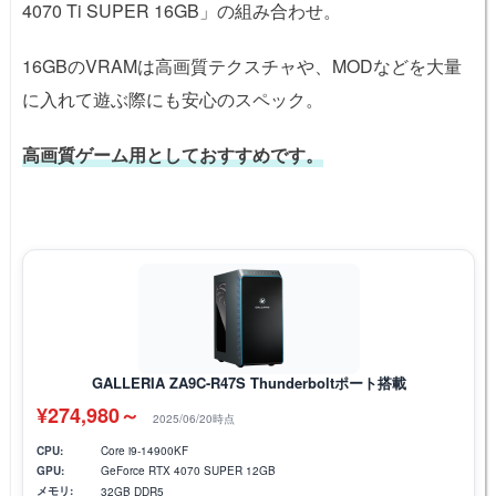
4070 Ti SUPER 16GB」の組み合わせ。
16GBのVRAMは高画質テクスチャや、MODなどを大量
に入れて遊ぶ際にも安心のスペック。
高画質ゲーム用としておすすめです。
GALLERIA ZA9C-R47S Thunderboltポート搭載
¥274,980～
2025/06/20時点
CPU:
Core i9-14900KF
GPU:
GeForce RTX 4070 SUPER 12GB
メモリ:
32GB DDR5