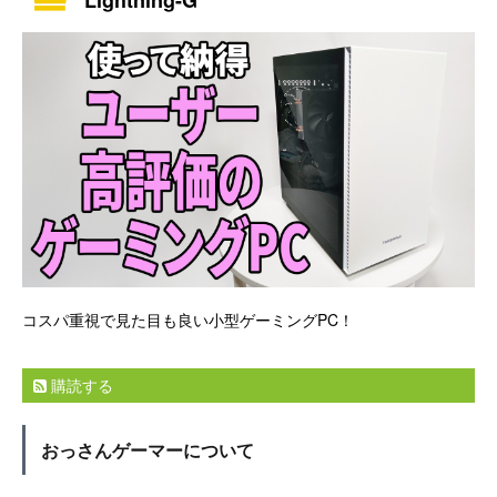
Lightning-G
コスパ重視で見た目も良い小型ゲーミングPC！
購読する
おっさんゲーマーについて