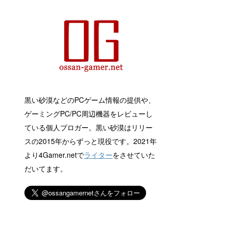
黒い砂漠などのPCゲーム情報の提供や、
ゲーミングPC/PC周辺機器をレビューし
ている個人ブロガー。黒い砂漠はリリー
スの2015年からずっと現役です。2021年
より4Gamer.netで
ライター
をさせていた
だいてます。