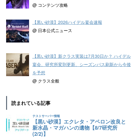
@ コンテンツ攻略
【黒い砂漠】2026ハイデル宴会速報
@ 日本公式ニュース
【黒い砂漠】新クラス実装は7月30日か？ ハイデル
宴会、研究所変則更新、シーズンパス刷新から今後
を予想
@ クラス全般
読まれている記事