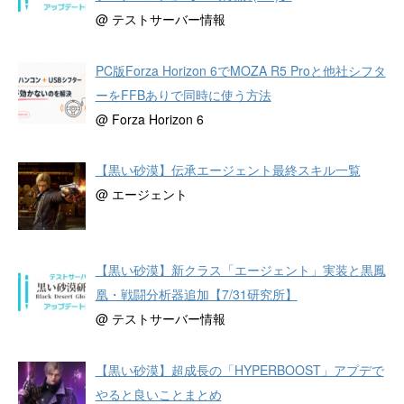
@ テストサーバー情報
PC版Forza Horizon 6でMOZA R5 Proと他社シフタ
ーをFFBありで同時に使う方法
@ Forza Horizon 6
【黒い砂漠】伝承エージェント最終スキル一覧
@ エージェント
【黒い砂漠】新クラス「エージェント」実装と黒鳳
凰・戦闘分析器追加【7/31研究所】
@ テストサーバー情報
【黒い砂漠】超成長の「HYPERBOOST」アプデで
やると良いことまとめ