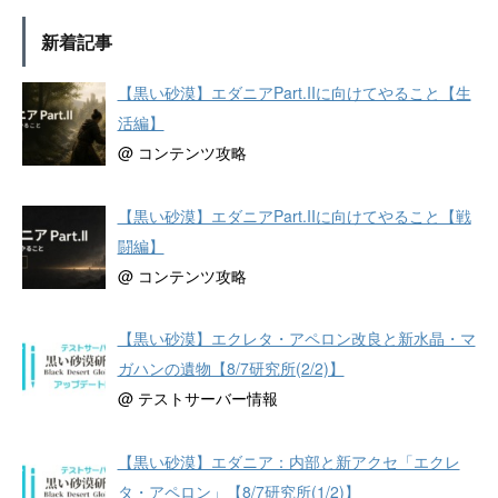
新着記事
【黒い砂漠】エダニアPart.IIに向けてやること【生
活編】
@ コンテンツ攻略
【黒い砂漠】エダニアPart.IIに向けてやること【戦
闘編】
@ コンテンツ攻略
【黒い砂漠】エクレタ・アペロン改良と新水晶・マ
ガハンの遺物【8/7研究所(2/2)】
@ テストサーバー情報
【黒い砂漠】エダニア：内部と新アクセ「エクレ
タ・アペロン」【8/7研究所(1/2)】