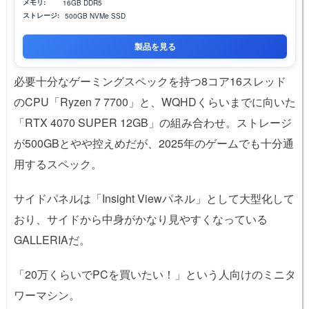
メモリ:
16GB DDR5
ストレージ:
500GB NVMe SSD
製品を見る
必要十分なゲーミングスペックを持つ8コア16スレッド
のCPU「Ryzen 7 7700」と、WQHDくらいまでに向いた
「RTX 4070 SUPER 12GB」の組み合わせ。ストレージ
が500GBとやや控えめだが、2025年のゲームでも十分通
用するスペック。
サイドパネルは「Insight Viewパネル」として大型化して
おり、サイドから中身がかなり見やすくなっている
GALLERIAだ。
「20万くらいでPCを買いたい！」という人向けのミニタ
ワーマシン。