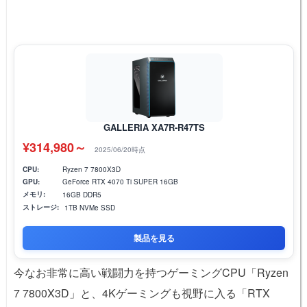
GALLERIA XA7R-R47TS
¥314,980～
2025/06/20時点
CPU:
Ryzen 7 7800X3D
GPU:
GeForce RTX 4070 Ti SUPER 16GB
メモリ:
16GB DDR5
ストレージ:
1TB NVMe SSD
製品を見る
今なお非常に高い戦闘力を持つゲーミングCPU「Ryzen
7 7800X3D」と、4Kゲーミングも視野に入る「RTX