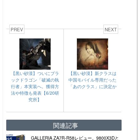
PREV
NEXT
【黒い砂漠】ついにブラ
【黒い砂漠】新クラスは
ックドラゴン「破滅の執
中国モバイル専用だった
行者」本実装へ。獲得方
「あのクラス」に決定か
法や特徴も発表【6/20研
究所】
関連記事
GALLERIA ZA7R-R58レビュー。9800X3Dと