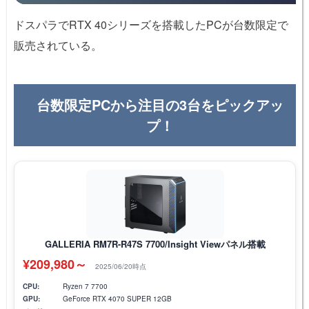
ドスパラでRTX 40シリーズを搭載したPCが台数限定で
販売されている。
台数限定PCから注目の3台をピックアッ
プ！
GALLERIA RM7R-R47S 7700/Insight Viewパネル搭載
¥209,980～
2025/06/20時点
CPU:
Ryzen 7 7700
GPU:
GeForce RTX 4070 SUPER 12GB