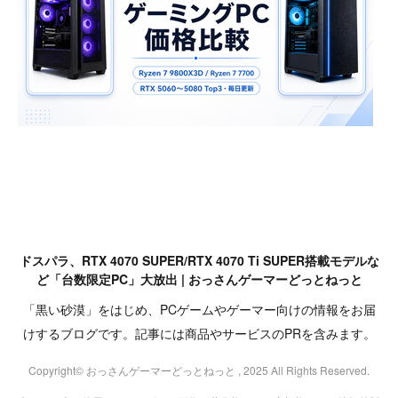
ドスパラ、RTX 4070 SUPER/RTX 4070 Ti SUPER搭載モデルな
ど「台数限定PC」大放出 | おっさんゲーマーどっとねっと
「黒い砂漠」をはじめ、PCゲームやゲーマー向けの情報をお届
けするブログです。記事には商品やサービスのPRを含みます。
Copyright© おっさんゲーマーどっとねっと , 2025 All Rights Reserved.