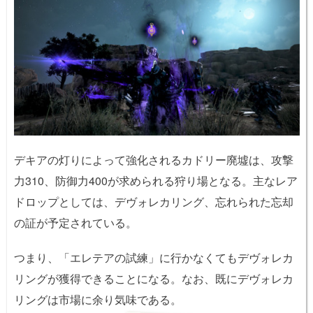
デキアの灯りによって強化されるカドリー廃墟は、攻撃
力310、防御力400が求められる狩り場となる。主なレア
ドロップとしては、デヴォレカリング、忘れられた忘却
の証が予定されている。
つまり、「エレテアの試練」に行かなくてもデヴォレカ
リングが獲得できることになる。なお、既にデヴォレカ
リングは市場に余り気味である。