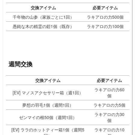
交換アイテム
必要アイテム
千年物の山参（家族ごとに1回）
ラキアロの力500個
愚鈍な木の精霊の鎧1個（既存）
ラキアロの力100個
週間交換
交換アイテム
必要アイテム
ラキアロの力60
[EV] マノスアクセサリー箱（週1回）
個
夢想の羽毛1個（週間1回）
ラキアロの力5個
ラキアロの力30
ゼンマイの根50個（週間1回）
個
[EV] ララのホットティー箱1個（週間5
ラキアロの力10