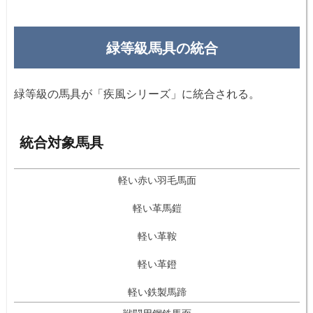
緑等級馬具の統合
緑等級の馬具が「疾風シリーズ」に統合される。
統合対象馬具
軽い赤い羽毛馬面
軽い革馬鎧
軽い革鞍
軽い革鐙
軽い鉄製馬蹄
戦闘用鋼鉄馬面