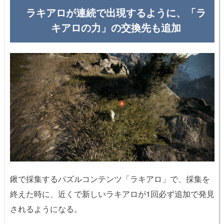
ラキアロが連続で出現するように、「ラ
キアロの力」の交換先も追加
鍬で採集するパズルコンテンツ「ラキアロ」で、採集を
終えた時に、近くで新しいラキアロが1回必ず追加で発見
されるようになる。