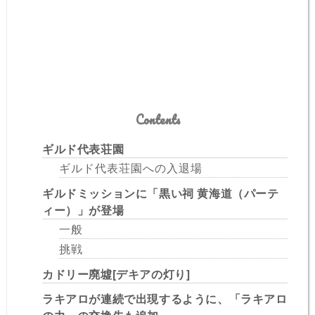
Contents
ギルド代表荘園
ギルド代表荘園への入退場
ギルドミッションに「黒い祠 黄海道（パーテ
ィー）」が登場
一般
挑戦
カドリー廃墟[デキアの灯り]
ラキアロが連続で出現するように、「ラキアロ