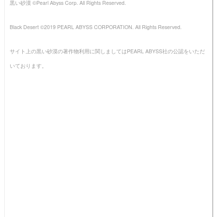
黒い砂漠 ©Pearl Abyss Corp. All Rights Reserved.
Black Desert ©2019 PEARL ABYSS CORPORATION. All Rights Reserved.
サイト上の黒い砂漠の著作物利用に関しましてはPEARL ABYSS社の公認をいただ
いております。