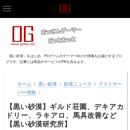
「黒い砂漠」をはじめ、PCゲームやゲーマー向けの情報をお届けするブロ
グです。記事には商品やサービスのPRを含みます。
>
>
>
ホーム
黒い砂漠
砂漠ニュース
テストサー
>
バー情報
【黒い砂漠】ギルド荘園、デキアカ
ドリー、ラキアロ、馬具改善など
【黒い砂漠研究所】