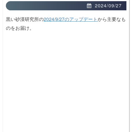
2024/09/27
黒い砂漠研究所の
2024/9/27のアップデート
から主要なも
のをお届け。