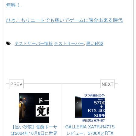
無料！
ひきこもりニートでも稼いでゲームに課金出来る時代
-
テストサーバー情報
テストサーバー
,
黒い砂漠
PREV
NEXT
【黒い砂漠】覚醒ドーサ
GALLERIA XA7R-R47TS
は2024年10月8日に世界
レビュー。5700XとRTX