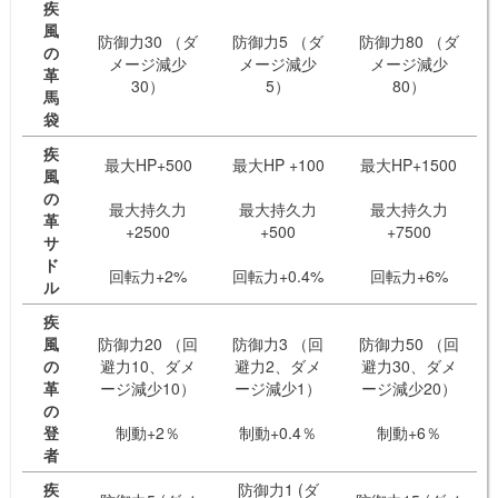
疾
風
防御力30 （ダ
防御力5 （ダ
防御力80 （ダ
の
メージ減少
メージ減少
メージ減少
革
30）
5）
80）
馬
袋
疾
最大HP+500
最大HP +100
最大HP+1500
風
の
最大持久力
最大持久力
最大持久力
革
+2500
+500
+7500
サ
ド
回転力+2%
回転力+0.4%
回転力+6%
ル
疾
風
防御力20 （回
防御力3 （回
防御力50 （回
の
避力10、ダメ
避力2、ダメ
避力30、ダメ
革
ージ減少10）
ージ減少1）
ージ減少20）
の
登
制動+2％
制動+0.4％
制動+6％
者
疾
防御力1 (ダ