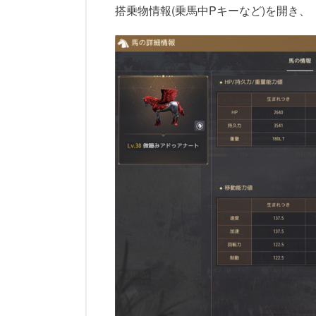
搭乗物情報(乗馬中Pキーなど)を開き