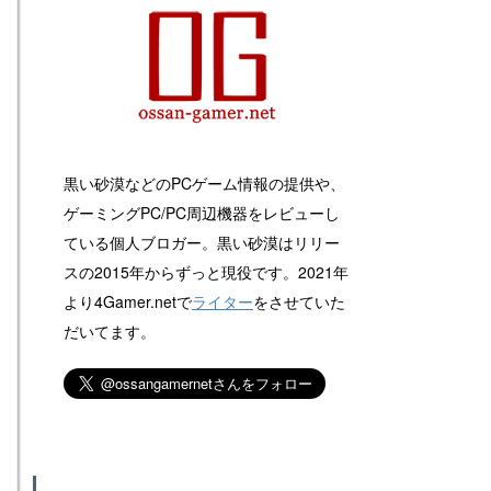
黒い砂漠などのPCゲーム情報の提供や、
ゲーミングPC/PC周辺機器をレビューし
ている個人ブロガー。黒い砂漠はリリー
スの2015年からずっと現役です。2021年
より4Gamer.netで
ライター
をさせていた
だいてます。