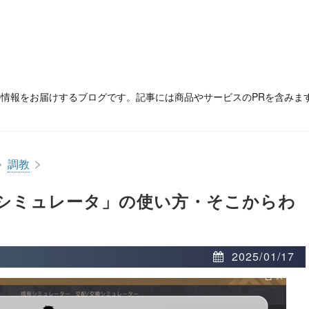
の情報をお届けするブログです。記事には商品やサービスのPRを含みま
>
>
調教
シミュレータ」の使い方・そこからわ
2025/01/17