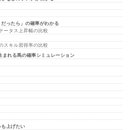
うだったら」の確率がわかる
のステータス上昇幅の比較
50のスキル習得率の比較
生まれる馬の確率シミュレーション
ルも上げたい