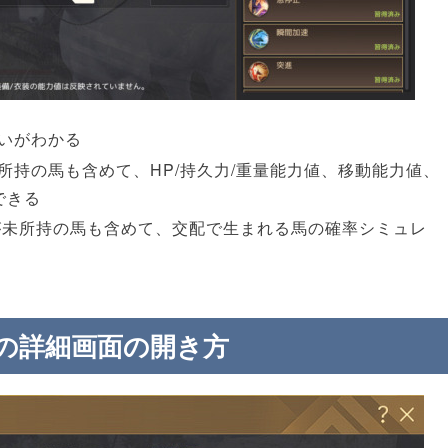
いがわかる
所持の馬も含めて、HP/持久力/重量能力値、移動能力値、
できる
が未所持の馬も含めて、交配で生まれる馬の確率シミュレ
の詳細画面の開き方