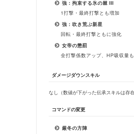
強：拘束する氷の棘 III
1打撃・最終打撃とも増加
強：吹き荒ぶ新星
回転・最終打撃ともに強化
女帝の懲罰
全打撃係数アップ、HP吸収量
ダメージダウンスキル
なし（数値が下がった伝承スキルは存
コマンドの変更
厳冬の方陣