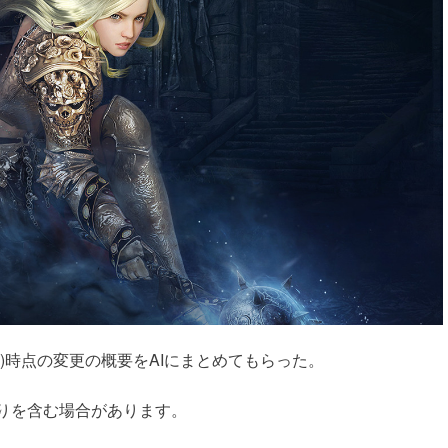
4/30)時点の変更の概要をAIにまとめてもらった。
誤りを含む場合があります。