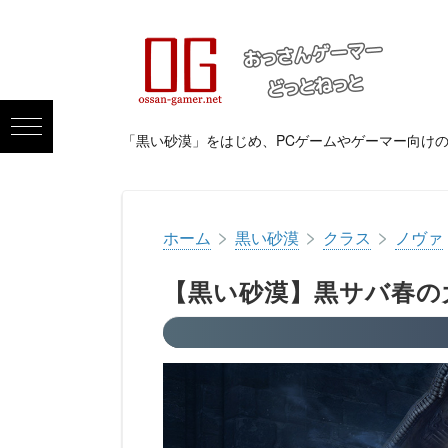
「黒い砂漠」をはじめ、PCゲームやゲーマー向け
>
>
>
ホーム
黒い砂漠
クラス
ノヴァ
【黒い砂漠】黒サバ春の