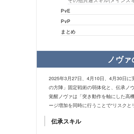
その他共通スキル(メインスキ
PvE
PvP
まとめ
ノヴァ
2025年3月27日、4月10日、4月3
の方陣」固定戦術の弱体化と、伝承ノ
覚醒ノヴァは「突き動作を軸にした高
ージ増加を同時に行うことで“リスクと
伝承スキル