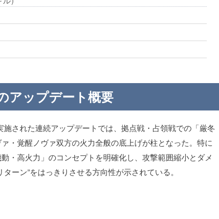
ル)
のアップデート概要
0日に実施された連続アップデートでは、拠点戦・占領戦での「厳冬
ヴァ・覚醒ノヴァ双方の火力全般の底上げが柱となった。特に
機動・高火力」のコンセプトを明確化し、攻撃範囲縮小とダメ
リターン”をはっきりさせる方向性が示されている。