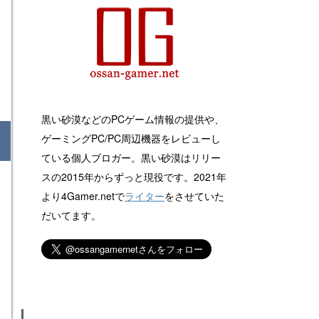
黒い砂漠などのPCゲーム情報の提供や、
ゲーミングPC/PC周辺機器をレビューし
ている個人ブロガー。黒い砂漠はリリー
スの2015年からずっと現役です。2021年
より4Gamer.netで
ライター
をさせていた
だいてます。