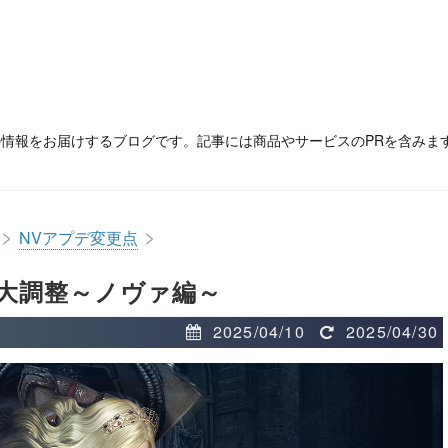
の情報をお届けするブログです。記事には商品やサービスのPRを含みま
>
>
NVアプデ変更点
大調整～ノヴァ編～
2025/04/10
2025/04/30