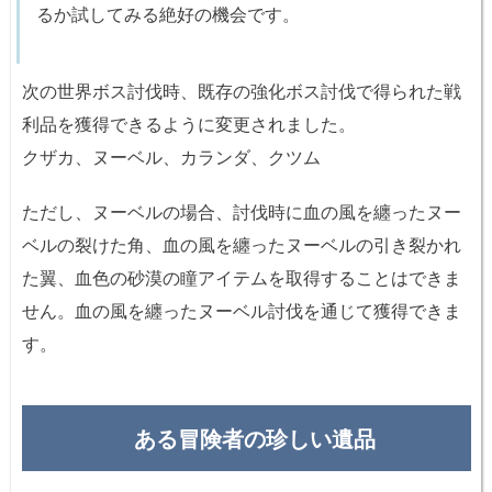
るか試してみる絶好の機会です。
次の世界ボス討伐時、既存の強化ボス討伐で得られた戦
利品を獲得できるように変更されました。
クザカ、ヌーベル、カランダ、クツム
ただし、ヌーベルの場合、討伐時に血の風を纏ったヌー
ベルの裂けた角、血の風を纏ったヌーベルの引き裂かれ
た翼、血色の砂漠の瞳アイテムを取得することはできま
せん。血の風を纏ったヌーベル討伐を通じて獲得できま
す。
ある冒険者の珍しい遺品