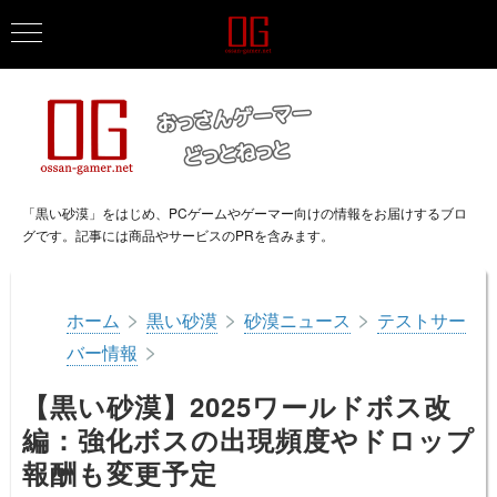
「黒い砂漠」をはじめ、PCゲームやゲーマー向けの情報をお届けするブロ
グです。記事には商品やサービスのPRを含みます。
>
>
>
ホーム
黒い砂漠
砂漠ニュース
テストサー
>
バー情報
【黒い砂漠】2025ワールドボス改
編：強化ボスの出現頻度やドロップ
報酬も変更予定