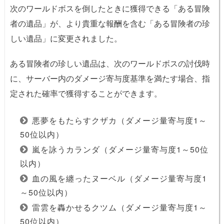
次のワールドボスを倒したときに獲得できる「ある冒険
者の遺品」が、より貴重な報酬を含む「ある冒険者の珍
しい遺品」に変更されました。
ある冒険者の珍しい遺品は、次のワールドボスの討伐時
に、サーバー内のダメージ寄与度基準を満たす場合、指
定された確率で獲得することができます。
悪夢をもたらすクザカ（ダメージ量寄与度1～
50位以内）
嵐を詠うカランダ（ダメージ量寄与度1～50位
以内）
血の風を纏ったヌーベル（ダメージ量寄与度1
～50位以内）
雷雲を轟かせるクツム（ダメージ量寄与度1～
50位以内）