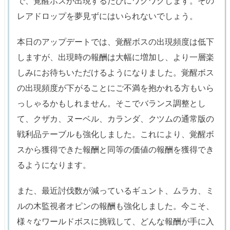
で、覚醒ボスが出現するたびにワクワクします。その
レアドロップを夢見ずにはいられないでしょう。
本日のアップデートでは、覚醒ボスの出現頻度は低下
しますが、出現時の報酬は大幅に増加し、より一層楽
しみにお待ちいただけるようになりました。覚醒ボス
の出現頻度が下がることにご不満を抱かれる方もいら
っしゃるかもしれません。そこでバランス調整とし
て、クザカ、ヌーベル、カランダ、クツムの通常版の
戦利品テーブルも強化しました。これにより、覚醒ボ
スから獲得できた報酬と同等の価値の報酬を獲得でき
るようになります。
また、最近討伐数が減っているギュント、ムラカ、ミ
ルの木監視者オピンの報酬も強化しました。今こそ、
様々なワールドボスに挑戦して、どんな報酬が手に入