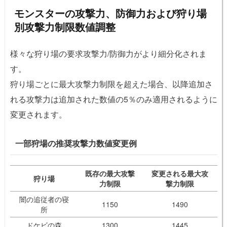
モンスターの攻撃力、防御力および狩り場
別攻撃力制限数値調整
様々な狩り場の要求攻撃力/防御力がより細分化されま
す。
狩り場ごとに最大攻撃力制限を超えた場合、以降追加さ
れる攻撃力は追加された数値の5％のみ適用されるように
変更されます。
一部狩場の推奨攻撃力数値変更例
既存の最大攻撃
変更される最大攻
狩り場
力制限
撃力制限
闇の追従者の寝
1150
1490
所
ドケビの森
1300
1445