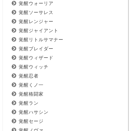
覚醒ウォーリア
覚醒ソーサレス
覚醒レンジャー
覚醒ジャイアント
覚醒リトルサマナー
覚醒ブレイダー
覚醒ウィザード
覚醒ウィッチ
覚醒忍者
覚醒くノ一
覚醒格闘家
覚醒ラン
覚醒ハサシン
覚醒セージ
覚醒ノヴァ