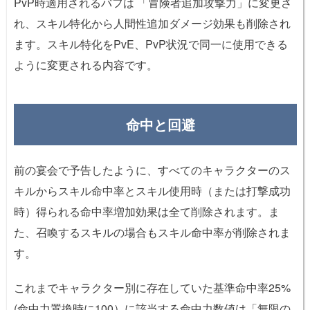
PvP時適用されるバフは 「冒険者追加攻撃力」に変更さ
れ、スキル特化から人間性追加ダメージ効果も削除され
ます。スキル特化をPvE、PvP状況で同一に使用できる
ように変更される内容です。
命中と回避
前の宴会で予告したように、すべてのキャラクターのス
キルからスキル命中率とスキル使用時（または打撃成功
時）得られる命中率増加効果は全て削除されます。ま
た、召喚するスキルの場合もスキル命中率が削除されま
す。
これまでキャラクター別に存在していた基準命中率25%
(命中力置換時に100）に該当する命中力数値は「無限の