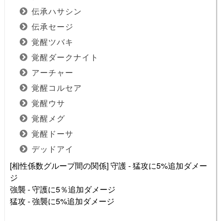
伝承ハサシン
伝承セージ
覚醒ツバキ
覚醒ダークナイト
アーチャー
覚醒コルセア
覚醒ウサ
覚醒メグ
覚醒ドーサ
デッドアイ
[相性係数グループ間の関係] 守護 - 猛攻に5%追加ダメー
ジ
強襲 - 守護に5％追加ダメージ
猛攻 - 強襲に5%追加ダメージ