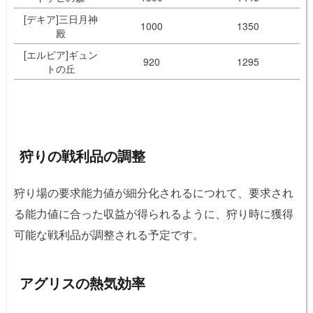
[デキア]三日月神
1000
1350
殿
[エルビア]ギュン
920
1295
トの丘
狩りの戦利品の調整
狩り場の要求能力値が細分化されるにつれて、要求され
る能力値に合った収益が得られるように、狩り時に獲得
可能な戦利品が調整される予定です。
アグリスの熱気効率