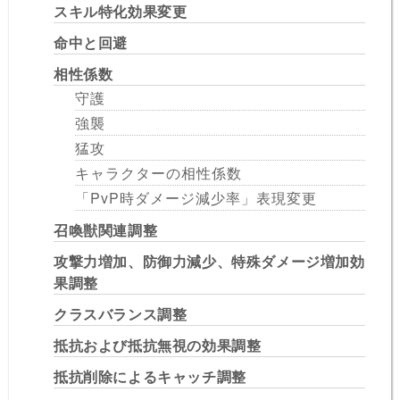
スキル特化効果変更
命中と回避
相性係数
守護
強襲
猛攻
キャラクターの相性係数
「PvP時ダメージ減少率」表現変更
召喚獣関連調整
攻撃力増加、防御力減少、特殊ダメージ増加効
果調整
クラスバランス調整
抵抗および抵抗無視の効果調整
抵抗削除によるキャッチ調整