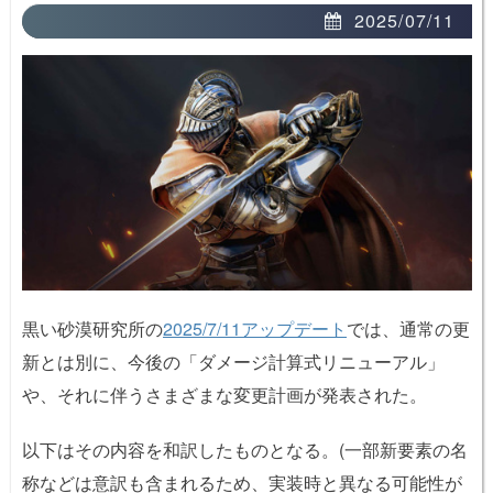
2025/07/11
黒い砂漠研究所の
2025/7/11アップデート
では、通常の更
新とは別に、今後の「ダメージ計算式リニューアル」
や、それに伴うさまざまな変更計画が発表された。
以下はその内容を和訳したものとなる。(一部新要素の名
称などは意訳も含まれるため、実装時と異なる可能性が