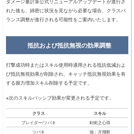
ダメージ量計算公式リニューアルアップデートが進行さ
れた後も、綿密に状況を見ながら必要な場合、クラスバ
ランス調整が進行される可能性をご案内いたします。
抵抗および抵抗無視の効果調整
打撃成功時またはスキル使用時適用される抵抗低減およ
び抵抗無視効果が削除され、キャッチ抵抗無視効果を有
する握力増加スキル削除する予定です。
※次のスキルパッシブ効果が変更される予定です。
クラス
スキル
ブレイダー/ツバキ
剣術之心得
ツバキ
強：月飛斬