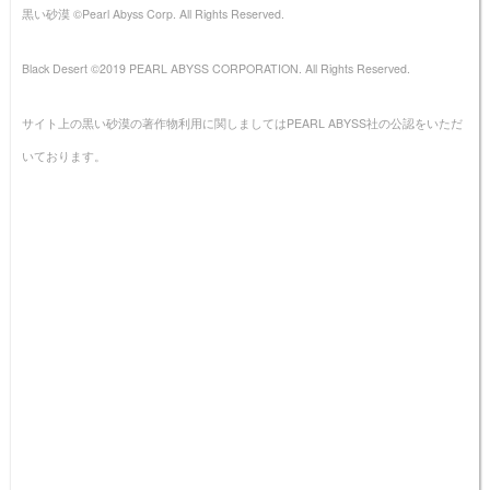
黒い砂漠 ©Pearl Abyss Corp. All Rights Reserved.
Black Desert ©2019 PEARL ABYSS CORPORATION. All Rights Reserved.
サイト上の黒い砂漠の著作物利用に関しましてはPEARL ABYSS社の公認をいただ
いております。