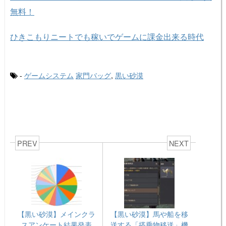
無料！
ひきこもりニートでも稼いでゲームに課金出来る時代
-
ゲームシステム
家門バッグ
,
黒い砂漠
PREV
NEXT
【黒い砂漠】メインクラ
【黒い砂漠】馬や船を移
スアンケート結果発表
送する「搭乗物移送」機