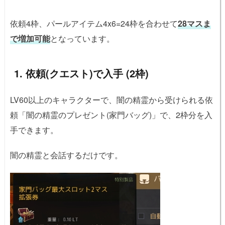
依頼4枠、パールアイテム4x6=24枠を合わせて
28マスま
で増加可能
となっています。
1. 依頼(クエスト)で入手 (2枠)
LV60以上のキャラクターで、闇の精霊から受けられる依
頼「闇の精霊のプレゼント(家門バッグ)」で、2枠分を入
手できます。
闇の精霊と会話するだけです。