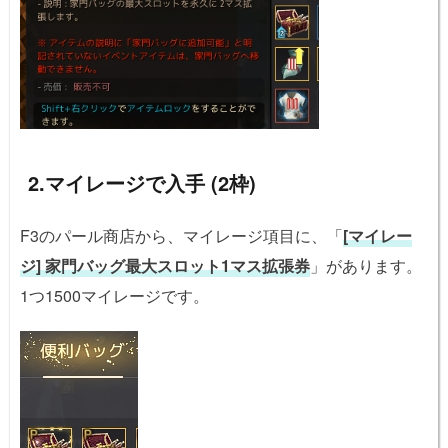
2.マイレージで入手 (2枠)
F3のパール商店から、マイレージ項目に、「
[マイレー
ジ] 家門バッグ最大スロット1マス拡張券
」があります。
1つ1500マイレージです。