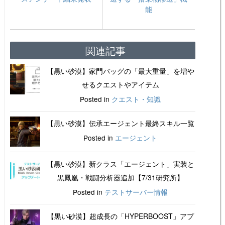
能
関連記事
【黒い砂漠】家門バッグの「最大重量」を増や
せるクエストやアイテム
Posted in
クエスト・知識
【黒い砂漠】伝承エージェント最終スキル一覧
Posted in
エージェント
【黒い砂漠】新クラス「エージェント」実装と
黒鳳凰・戦闘分析器追加【7/31研究所】
Posted in
テストサーバー情報
【黒い砂漠】超成長の「HYPERBOOST」アプ