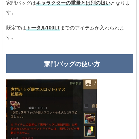
家門バッグは
キャラクターの重量とは別の扱い
となりま
す。
既定では
トータル100LT
までのアイテムが入れられま
す。
家門バッグの使い方