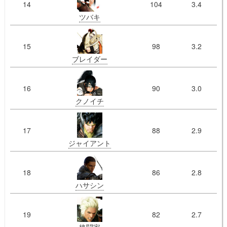
14
104
3.4
ツバキ
15
98
3.2
ブレイダー
16
90
3.0
クノイチ
17
88
2.9
ジャイアント
18
86
2.8
ハサシン
19
82
2.7