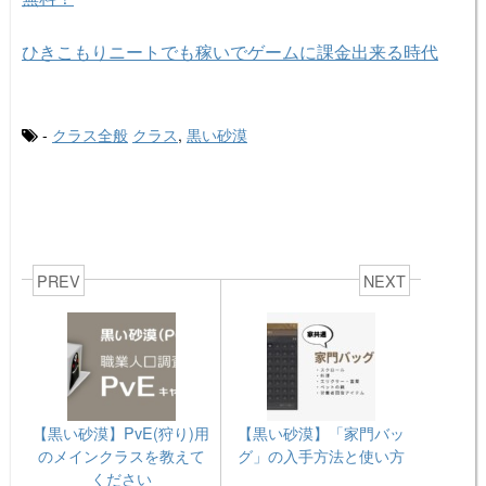
ひきこもりニートでも稼いでゲームに課金出来る時代
-
クラス全般
クラス
,
黒い砂漠
PREV
NEXT
【黒い砂漠】PvE(狩り)用
【黒い砂漠】「家門バッ
のメインクラスを教えて
グ」の入手方法と使い方
ください