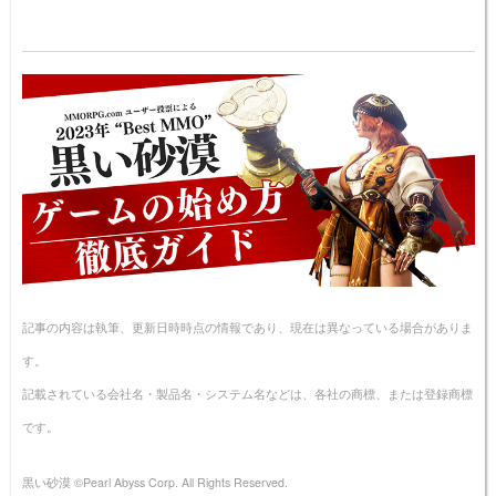
記事の内容は執筆、更新日時時点の情報であり、現在は異なっている場合がありま
す。
記載されている会社名・製品名・システム名などは、各社の商標、または登録商標
です。
黒い砂漠 ©Pearl Abyss Corp. All Rights Reserved.