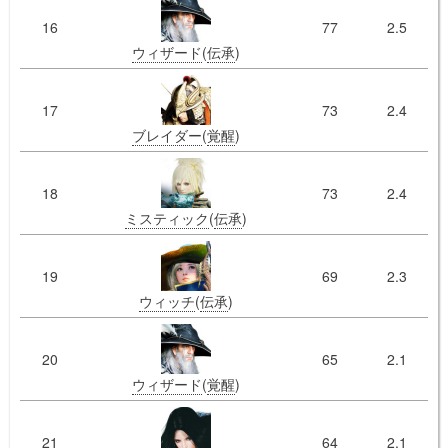
16
77
2.5
ウィザード
(
伝承
)
17
73
2.4
ブレイダー
(
覚醒
)
18
73
2.4
ミスティック
(
伝承
)
19
69
2.3
ウィッチ
(
伝承
)
20
65
2.1
ウィザード
(
覚醒
)
21
64
2.1