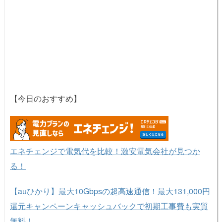
【今日のおすすめ】
エネチェンジで電気代を比較！激安電気会社が見つか
る！
【auひかり】最大10Gbpsの超高速通信！最大131,000円
還元キャンペーンキャッシュバックで初期工事費も実質
無料！