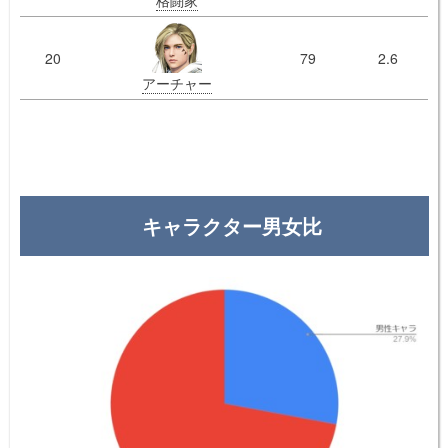
格闘家
20
79
2.6
アーチャー
キャラクター男女比