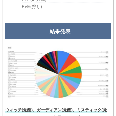
PvE(狩り)
結果発表
ウィッチ
(
覚醒
)、
ガーディアン
(
覚醒
)、
ミスティック
(
覚