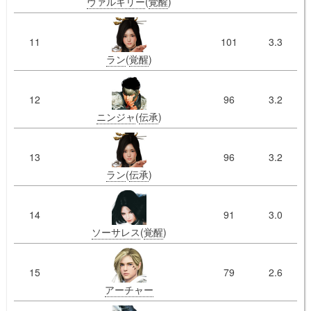
ヴァルキリー
(
覚醒
)
11
101
3.3
ラン
(
覚醒
)
12
96
3.2
ニンジャ
(
伝承
)
13
96
3.2
ラン
(
伝承
)
14
91
3.0
ソーサレス
(
覚醒
)
15
79
2.6
アーチャー