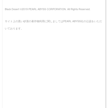
Black Desert ©2019 PEARL ABYSS CORPORATION. All Rights Reserved.
サイト上の黒い砂漠の著作物利用に関しましてはPEARL ABYSS社の公認をいただ
いております。