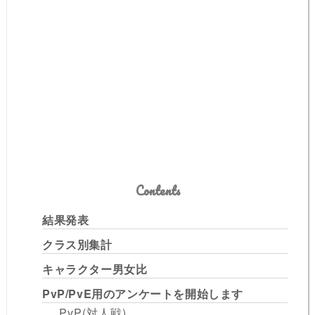
Contents
結果発表
クラス別集計
キャラクター男女比
PvP/PvE用のアンケートを開始します
PvP(対人戦)