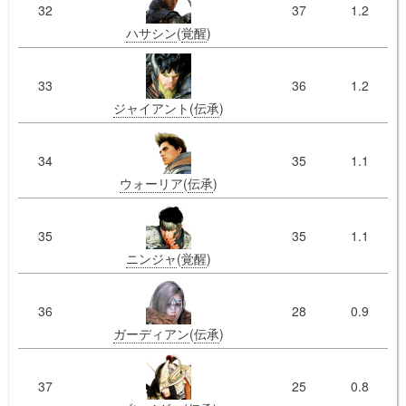
32
37
1.2
ハサシン
(
覚醒
)
33
36
1.2
ジャイアント
(
伝承
)
34
35
1.1
ウォーリア
(
伝承
)
35
35
1.1
ニンジャ
(
覚醒
)
36
28
0.9
ガーディアン
(
伝承
)
37
25
0.8