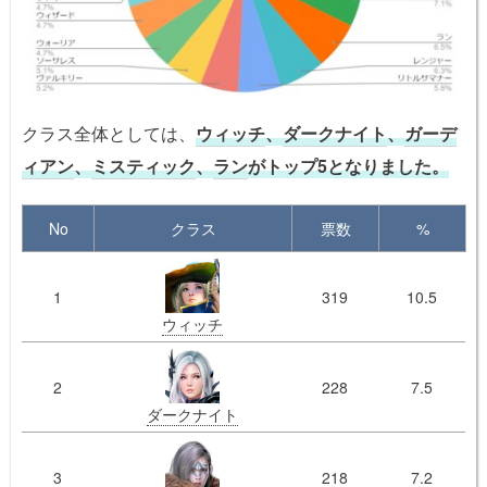
クラス全体としては、
ウィッチ
、
ダークナイト
、
ガーデ
ィアン
、
ミスティック
、
ラン
がトップ5となりました。
No
クラス
票数
%
1
319
10.5
ウィッチ
2
228
7.5
ダークナイト
3
218
7.2