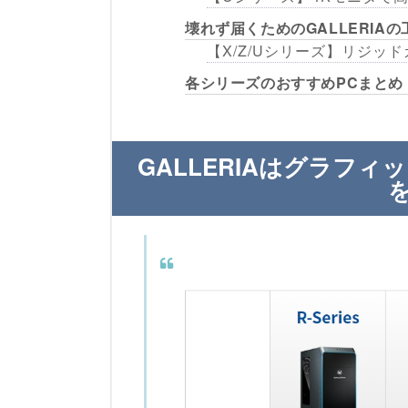
壊れず届くためのGALLERIAの
【X/Z/Uシリーズ】リジッ
各シリーズのおすすめPCまとめ
GALLERIAはグラフ