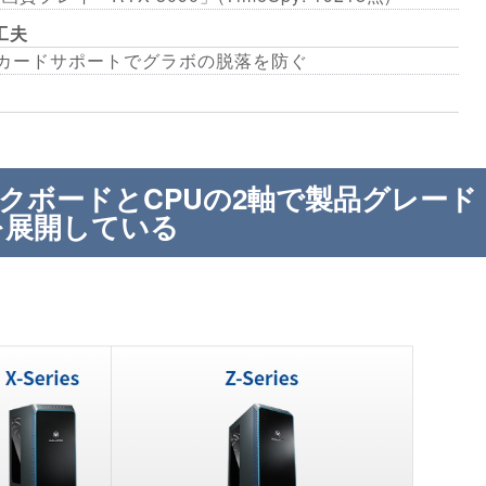
工夫
ドカードサポートでグラボの脱落を防ぐ
ィックボードとCPUの2軸で製品グレード
を展開している