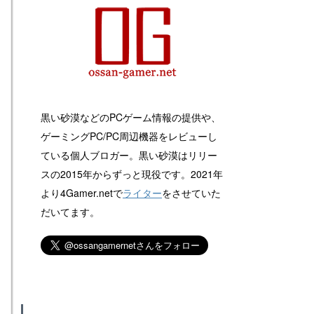
黒い砂漠などのPCゲーム情報の提供や、
ゲーミングPC/PC周辺機器をレビューし
ている個人ブロガー。黒い砂漠はリリー
スの2015年からずっと現役です。2021年
より4Gamer.netで
ライター
をさせていた
だいてます。