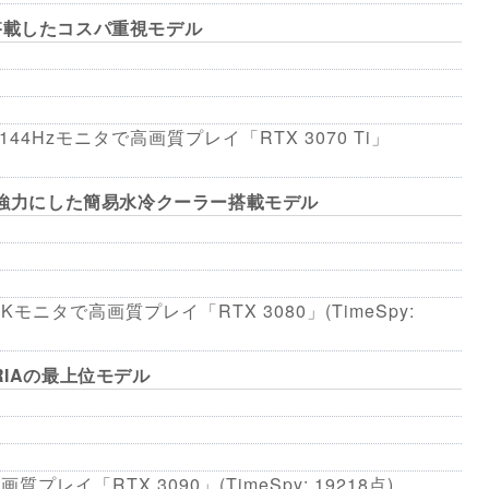
搭載したコスパ重視モデル
144Hzモニタで高画質プレイ「RTX 3070 Ti」
より強力にした簡易水冷クーラー搭載モデル
4Kモニタで高画質プレイ「RTX 3080」(TimeSpy:
RIAの最上位モデル
レイ「RTX 3090」(TimeSpy: 19218点)