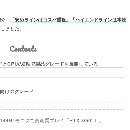
紹介。
「安めラインはコスパ重視」「ハイエンドラインは本物
プしました。
Contents
ードとCPUの2軸で製品グレードを展開している
ー向けのグレード
144Hzモニタで高画質プレイ「RTX 3060 Ti」