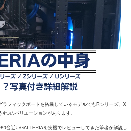
同じグラフィックボードを搭載しているモデルでもRシリーズ、X
う4つのバリエーションがあります。
0台近いGALLERIAを実機でレビューしてきた筆者が解説し