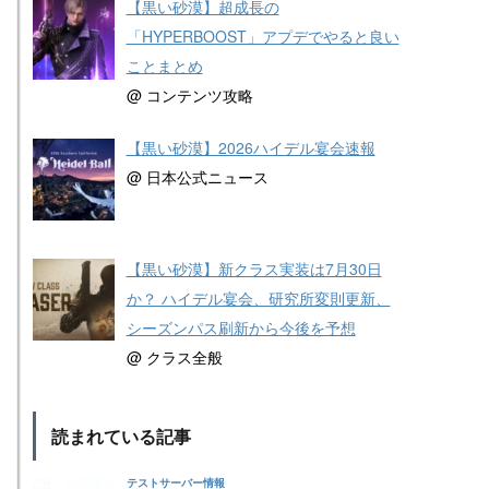
【黒い砂漠】超成長の
「HYPERBOOST」アプデでやると良い
ことまとめ
@ コンテンツ攻略
【黒い砂漠】2026ハイデル宴会速報
@ 日本公式ニュース
【黒い砂漠】新クラス実装は7月30日
か？ ハイデル宴会、研究所変則更新、
シーズンパス刷新から今後を予想
@ クラス全般
読まれている記事