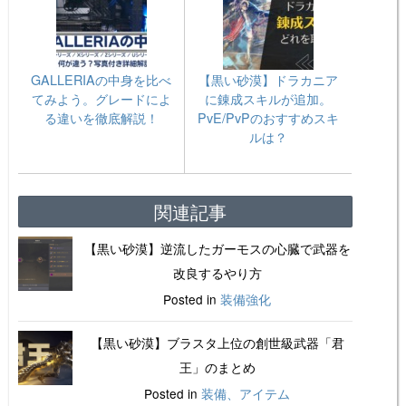
GALLERIAの中身を比べ
【黒い砂漠】ドラカニア
てみよう。グレードによ
に錬成スキルが追加。
る違いを徹底解説！
PvE/PvPのおすすめスキ
ルは？
関連記事
【黒い砂漠】逆流したガーモスの心臓で武器を
改良するやり方
Posted in
装備強化
【黒い砂漠】ブラスタ上位の創世級武器「君
王」のまとめ
Posted in
装備、アイテム