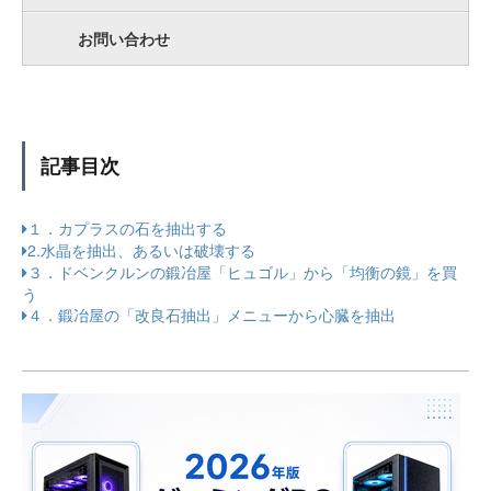
お問い合わせ
記事目次
１．カプラスの石を抽出する
2.水晶を抽出、あるいは破壊する
３．ドベンクルンの鍛冶屋「ヒュゴル」から「均衡の鏡」を買
う
４．鍛冶屋の「改良石抽出」メニューから心臓を抽出