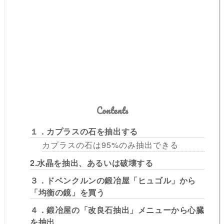
Contents
１．カプラスの石を抽出する
カプラスの石は95%のみ抽出できる
2.水晶を抽出、あるいは破壊する
３．ドベンクルンの鍛冶屋「ヒュゴル」から
「均衡の鏡」を買う
４．鍛冶屋の「改良石抽出」メニューから心臓
を抽出