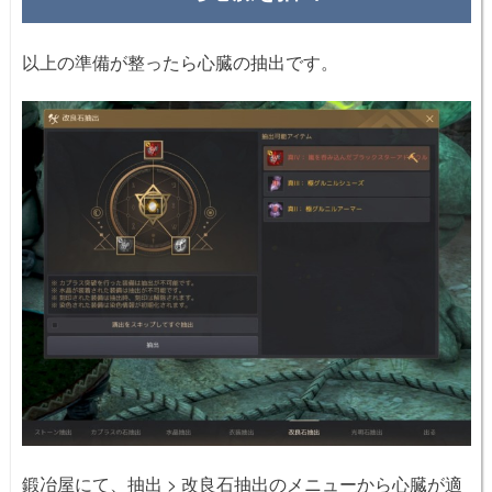
以上の準備が整ったら心臓の抽出です。
鍛冶屋にて、抽出 > 改良石抽出のメニューから心臓が適