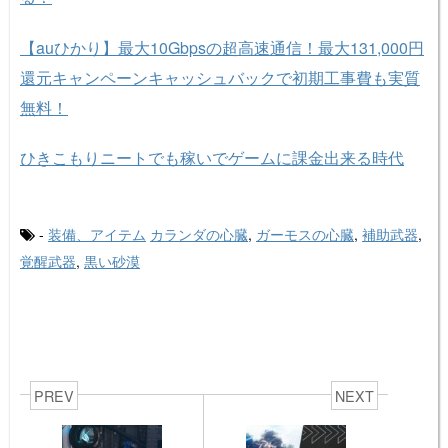
【auひかり】最大10Gbpsの超高速通信！最大131,000円
還元キャンペーンキャッシュバックで初期工事費も実質
無料！
ひきこもりニートでも稼いでゲームに課金出来る時代
-
装備、アイテム
カランダの心臓
,
ガーモスの心臓
,
補助武器
,
覚醒武器
,
黒い砂漠
PREV
NEXT