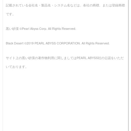
記載されている会社名・製品名・システム名などは、各社の商標、または登録商標
です。
黒い砂漠 ©Pearl Abyss Corp. All Rights Reserved.
Black Desert ©2019 PEARL ABYSS CORPORATION. All Rights Reserved.
サイト上の黒い砂漠の著作物利用に関しましてはPEARL ABYSS社の公認をいただ
いております。