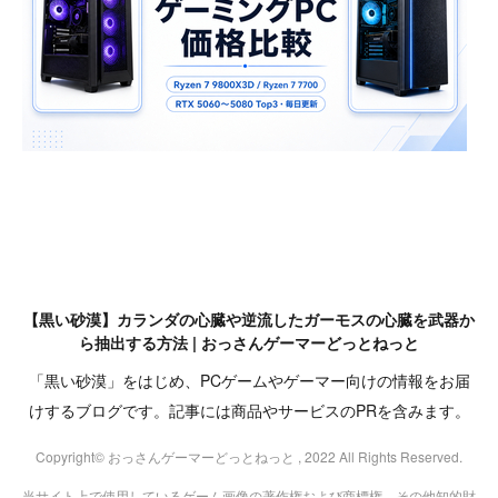
【黒い砂漠】カランダの心臓や逆流したガーモスの心臓を武器か
ら抽出する方法 | おっさんゲーマーどっとねっと
「黒い砂漠」をはじめ、PCゲームやゲーマー向けの情報をお届
けするブログです。記事には商品やサービスのPRを含みます。
Copyright© おっさんゲーマーどっとねっと , 2022 All Rights Reserved.
当サイト上で使用しているゲーム画像の著作権および商標権、その他知的財