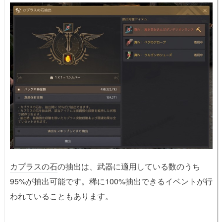
カプラスの石
の抽出は、武器に適用している数のうち
95%が抽出可能です。稀に100%抽出できるイベントが行
われていることもあります。