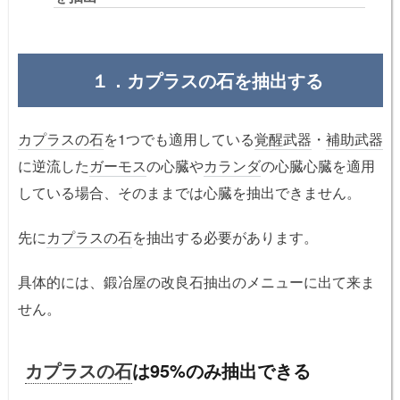
１．カプラスの石を抽出する
カプラスの石
を1つでも適用している
覚醒武器
・
補助武器
に逆流した
ガーモス
の心臓や
カランダ
の心臓心臓を適用
している場合、そのままでは心臓を抽出できません。
先に
カプラスの石
を抽出する必要があります。
具体的には、鍛冶屋の改良石抽出のメニューに出て来ま
せん。
カプラスの石
は95%のみ抽出できる