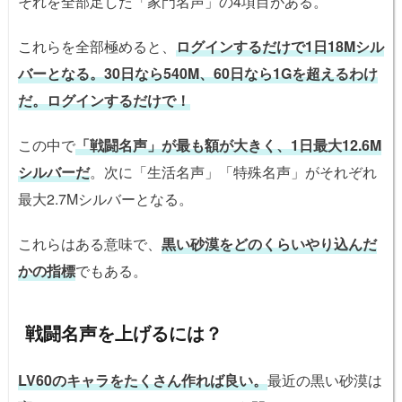
それを全部足した「家門名声」の4項目がある。
これらを全部極めると、
ログインするだけで1日18Mシル
バーとなる。30日なら540M、60日なら1Gを超えるわけ
だ。ログインするだけで！
この中で
「戦闘名声」が最も額が大きく、1日最大12.6M
シルバーだ
。次に「生活名声」「特殊名声」がそれぞれ
最大2.7Mシルバーとなる。
これらはある意味で、
黒い砂漠をどのくらいやり込んだ
かの指標
でもある。
戦闘名声を上げるには？
LV60のキャラをたくさん作れば良い。
最近の黒い砂漠は