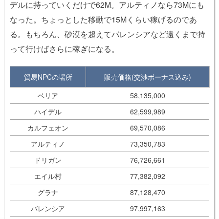
デルに持っていくだけで62M。アルティノなら73Mにも
なった。ちょっとした移動で15Mくらい稼げるのであ
る。もちろん、砂漠を超えてバレンシアなど遠くまで持
って行けばさらに稼ぎになる。
貿易NPCの場所
販売価格(交渉ボーナス込み)
ベリア
58,135,000
ハイデル
62,599,989
カルフェオン
69,570,086
アルティノ
73,350,783
ドリガン
76,726,661
エイル村
77,382,092
グラナ
87,128,470
バレンシア
97,997,163