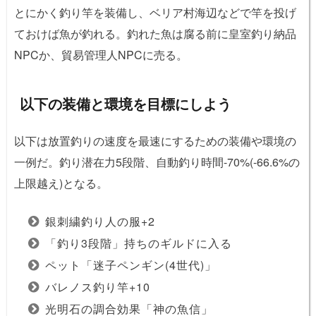
とにかく釣り竿を装備し、ベリア村海辺などで竿を投げ
ておけば魚が釣れる。釣れた魚は腐る前に皇室釣り納品
NPCか、貿易管理人NPCに売る。
以下の装備と環境を目標にしよう
以下は放置釣りの速度を最速にするための装備や環境の
一例だ。釣り潜在力5段階、自動釣り時間-70%(-66.6%の
上限越え)となる。
銀刺繍釣り人の服+2
「釣り3段階」持ちのギルドに入る
ペット「迷子ペンギン(4世代)」
バレノス釣り竿+10
光明石の調合効果「神の魚信」