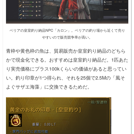
ベリアの皇室釣り納品NPC「カロン」。ベリアの釣り場から近くて売り
やすいので販売競争率が高い。
青枠や黄色枠の魚は、貿易販売か皇室釣り納品のどちら
かで現金化できる。おすすめは皇室釣り納品だ。1匹あた
り実売価格にプラス100kくらいの価値があると思ってい
い。釣り印章が1つ得られ、それを25個で2.5Mの「風そ
よぐサザエ海藻」に交換できるためだ。