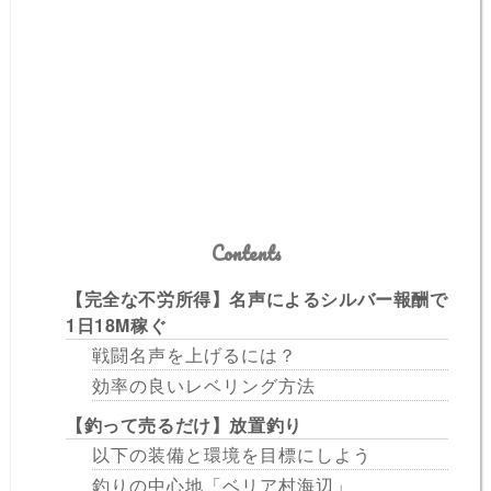
Contents
【完全な不労所得】名声によるシルバー報酬で
1日18M稼ぐ
戦闘名声を上げるには？
効率の良いレベリング方法
【釣って売るだけ】放置釣り
以下の装備と環境を目標にしよう
釣りの中心地「ベリア村海辺」