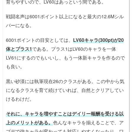
育ちやすいので、LV60はあっという間である。
戦闘名声は6001ポイント以上になると最大の12.6Mシル
バーになる。
6001ポイントの目安としては、
LV60キャラ(300pt)が20
体とプラス1
である。プラス1はLV60のキャラを一体
LV61にするのでもいいし、もう一体新キャラを作るので
も良い。
黒い砂漠には執筆現在26のクラスがある。この中から気
になるクラスを育て続けていれば、自然とクリアしてい
けるわけだ。
それに、キャラを増やすことはデイリー報酬を受ける以
上のメリットがある。
色んなキャラを揃えることで、ア
プデで強キャラが変わっても対応しやすくなったり、ワ