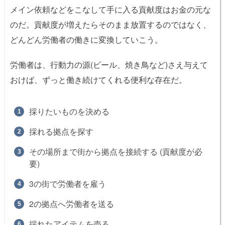
メイン依頼などをこなして手に入る貢献度はお金の元な
のだ。貢献度が増えたらそのまま放置するのではなく、
どんどん労働者の働きに変換していこう。
労働者は、行動力の源(ビール、焼き鳥など)さえ与えて
おけば、ずっと働き続けてくれる便利な存在だ。
採りたいものを決める
採れる拠点を探す
その場所まで街から拠点を接続する (貢献度が必
要)
3の街で労働者を雇う
2の拠点へ労働者を送る
採れたアイテムを売る