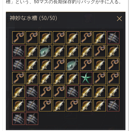
槽」という、50マスの長期保存釣りバッグが手に入る。