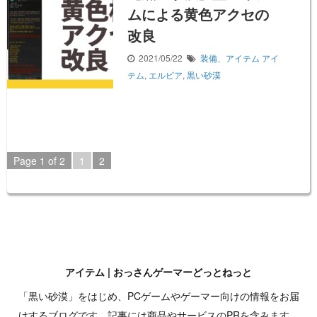
ムによる黄色アクセの
改良
2021/05/22
装備、アイテム
アイ
テム
,
エルビア
,
黒い砂漠
Page 1 of 2
1
2
アイテム | おっさんゲーマーどっとねっと
「黒い砂漠」をはじめ、PCゲームやゲーマー向けの情報をお届
けするブログです。記事には商品やサービスのPRを含みます。