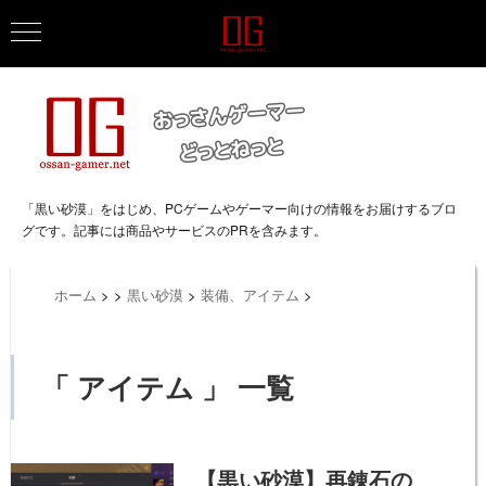
「黒い砂漠」をはじめ、PCゲームやゲーマー向けの情報をお届けするブロ
グです。記事には商品やサービスのPRを含みます。
ホーム
>
>
黒い砂漠
>
装備、アイテム
>
「 アイテム 」 一覧
【黒い砂漠】再錬石の