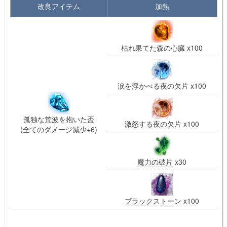
改良アイテム
加熱
枯れ果てた森の心臓 x100
涙を浮かべる夜の欠片 x100
孤独な荒波を抱いた盃
激怒する夜の欠片 x100
(全てのダメージ減少+6)
魔力の破片
x30
ブラックストーン
x100