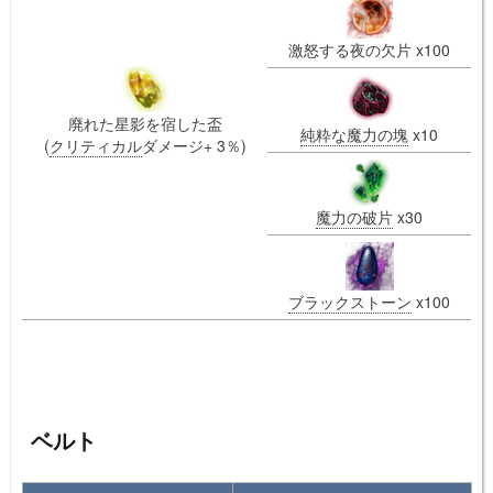
激怒する夜の欠片 x100
廃れた星影を宿した盃
純粋な魔力の塊
x10
(
クリティカル
ダメージ+ 3％)
魔力の破片
x30
ブラックストーン
x100
ベルト