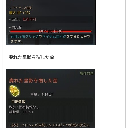
廃れた星影を宿した盃