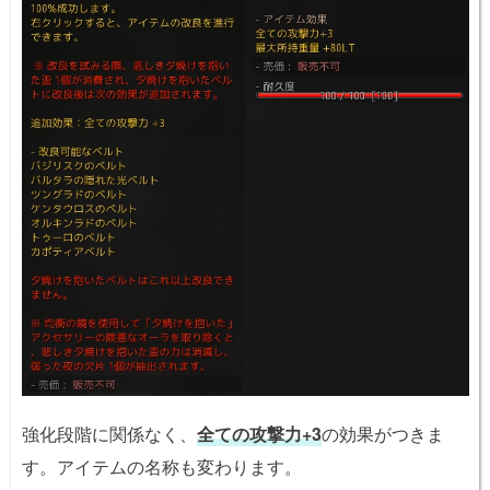
強化段階に関係なく、
全ての攻撃力+3
の効果がつきま
す。アイテムの名称も変わります。