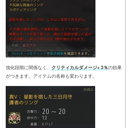
強化段階に関係なく、
クリティカル
ダメージ+ 3％
の効果
がつきます。アイテムの名称も変わります。