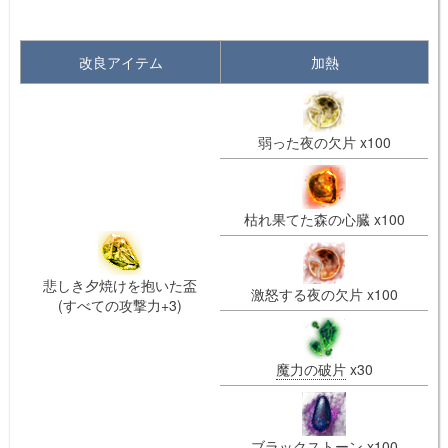
改良アイテム
加熱
弱った夜の欠片 x100
枯れ果てた森の心臓 x100
悲しき夕焼けを抱いた盃
激怒する夜の欠片 x100
(すべての攻撃力+3)
魔力の破片
x30
ブラックストーン
x100