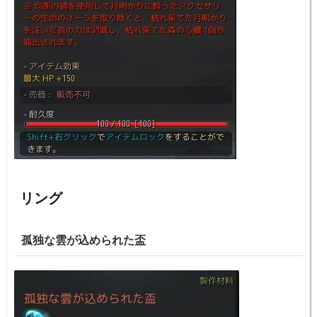
リング
孤独な雲が込められた盃