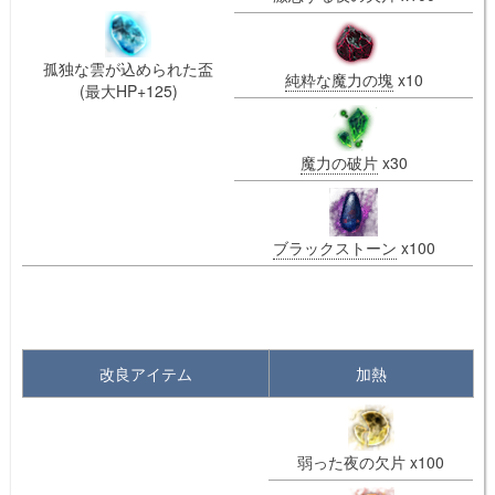
孤独な雲が込められた盃
純粋な魔力の塊
x10
(最大HP+125)
魔力の破片
x30
ブラックストーン
x100
改良アイテム
加熱
弱った夜の欠片 x100