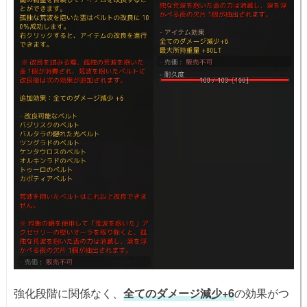
強化段階に関係なく、
全てのダメージ減少+6
の効果がつ