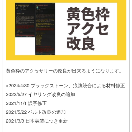
黄色枠のアクセサリーの改良が出来るようになります。
※2024/4/30
ブラックストーン
、痕跡統合による材料修正
2022/5/27 イヤリング改良の追加
2021/11/1 誤字修正
2021/5/22 ベルト改良の追加
2021/3/3 日本実装につき更新