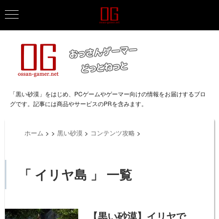
「黒い砂漠」をはじめ、PCゲームやゲーマー向けの情報をお届けするブロ
グです。記事には商品やサービスのPRを含みます。
ホーム
>
>
黒い砂漠
>
コンテンツ攻略
>
「 イリヤ島 」 一覧
【黒い砂漠】イリヤで