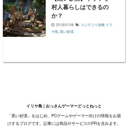
村人暮らしはできるの
か？
2018/01/08
コンテンツ攻略
イリ
ヤ島
,
黒い砂漠
イリヤ島 | おっさんゲーマーどっとねっと
「黒い砂漠」をはじめ、PCゲームやゲーマー向けの情報をお届
けするブログです。記事には商品やサービスのPRを含みます。