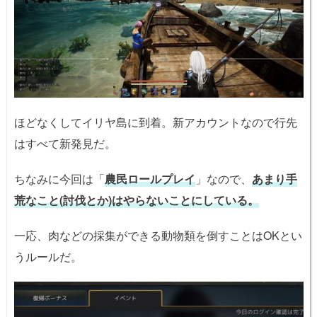
ほどなくしてイリヤ島に到着。新アカウントなので行先
はすべて新発見だ。
ちなみに今回は「
農民ロールプレイ
」なので、
あまり手
荒なこと(討伐とか)はやらないことにしている。
一応、肉などの採集ができる動物類を倒すことはOKとい
うルールだ。