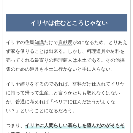
イリヤは住むところじゃない
イリヤの住民
知識
だけで
貢献度
が2になるため、とりあえ
ず家を借りることは出来る。しかし、料理道具や材料を
売ってくれる最寄りの料理商人は本土である。その他採
集のための道具も本土に行かないと手に入らない。
イリヤ縛りをするのであれば、材料だけ仕入れてイリヤ
に持って帰って生産…と言うかたちも取れなくはない
が、普通に考えれば「ベリアに住んだほうがよくな
い？」ということになるだろう。
つまり、
イリヤに人間らしい暮らしを望んだのがそもそ