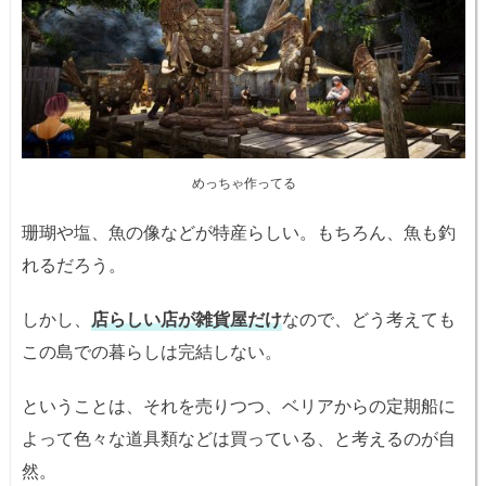
めっちゃ作ってる
珊瑚や塩、魚の像などが特産らしい。もちろん、魚も釣
れるだろう。
しかし、
店らしい店が雑貨屋だけ
なので、どう考えても
この島での暮らしは完結しない。
ということは、それを売りつつ、ベリアからの定期船に
よって色々な道具類などは買っている、と考えるのが自
然。