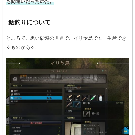
も間違いだったのだ。
銛釣りについて
ところで、黒い砂漠の世界で、イリヤ島で唯一生産でき
るものがある。