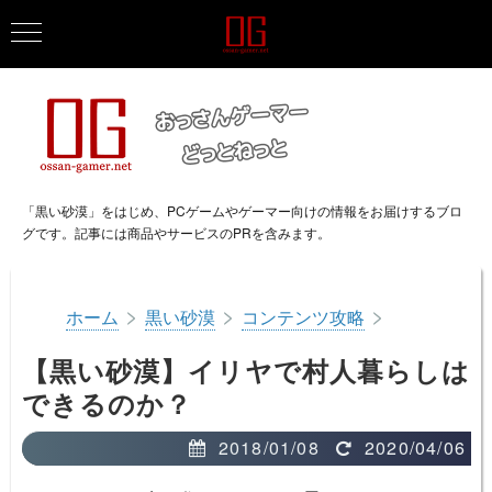
「黒い砂漠」をはじめ、PCゲームやゲーマー向けの情報をお届けするブロ
グです。記事には商品やサービスのPRを含みます。
>
>
>
ホーム
黒い砂漠
コンテンツ攻略
【黒い砂漠】イリヤで村人暮らしは
できるのか？
2018/01/08
2020/04/06