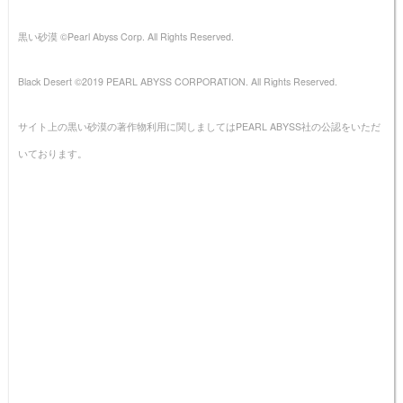
黒い砂漠 ©Pearl Abyss Corp. All Rights Reserved.
Black Desert ©2019 PEARL ABYSS CORPORATION. All Rights Reserved.
サイト上の黒い砂漠の著作物利用に関しましてはPEARL ABYSS社の公認をいただ
いております。