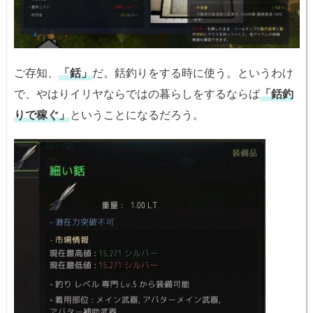
ご存知、
「銛」
だ。銛釣りをする時に使う。というわけ
で、やはりイリヤならではの暮らしをするならば
「銛釣
りで稼ぐ」
ということになるだろう。