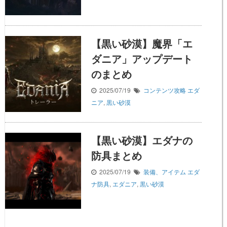
【黒い砂漠】魔界「エ
ダニア」アップデート
のまとめ
2025/07/19
コンテンツ攻略
エダ
ニア
,
黒い砂漠
【黒い砂漠】エダナの
防具まとめ
2025/07/19
装備、アイテム
エダ
ナ防具
,
エダニア
,
黒い砂漠