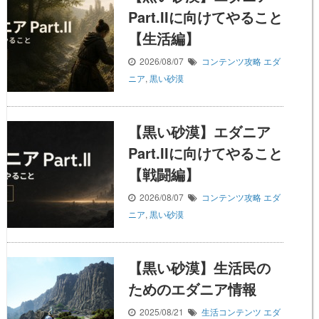
Part.IIに向けてやること
【生活編】
2026/08/07
コンテンツ攻略
エダ
ニア
,
黒い砂漠
【黒い砂漠】エダニア
Part.IIに向けてやること
【戦闘編】
2026/08/07
コンテンツ攻略
エダ
ニア
,
黒い砂漠
【黒い砂漠】生活民の
ためのエダニア情報
2025/08/21
生活コンテンツ
エダ