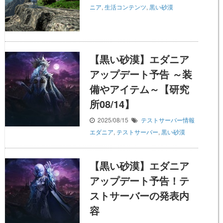
ニア
,
生活コンテンツ
,
黒い砂漠
【黒い砂漠】エダニア
アップデート予告 ～装
備やアイテム～【研究
所08/14】
2025/08/15
テストサーバー情報
エダニア
,
テストサーバー
,
黒い砂漠
【黒い砂漠】エダニア
アップデート予告！テ
ストサーバーの発表内
容