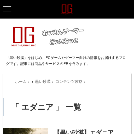
「黒い砂漠」をはじめ、PCゲームやゲーマー向けの情報をお届けするブロ
グです。記事には商品やサービスのPRを含みます。
ホーム
>
>
黒い砂漠
>
コンテンツ攻略
>
「 エダニア 」 一覧
【黒い砂漠】エダニア