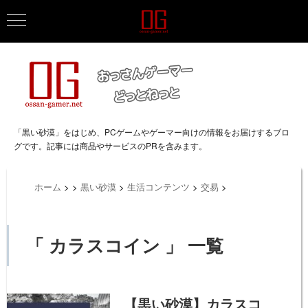
「黒い砂漠」をはじめ、PCゲームやゲーマー向けの情報をお届けするブロ
グです。記事には商品やサービスのPRを含みます。
ホーム
>
>
黒い砂漠
>
生活コンテンツ
>
交易
>
「 カラスコイン 」 一覧
【黒い砂漠】カラスコ