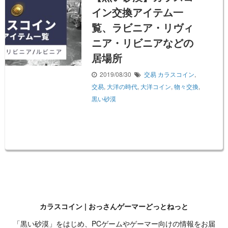
イン交換アイテム一
覧、ラビニア・リヴィ
ニア・リビニアなどの
居場所
2019/08/30
交易
カラスコイン
,
交易
,
大洋の時代
,
大洋コイン
,
物々交換
,
黒い砂漠
カラスコイン | おっさんゲーマーどっとねっと
「黒い砂漠」をはじめ、PCゲームやゲーマー向けの情報をお届