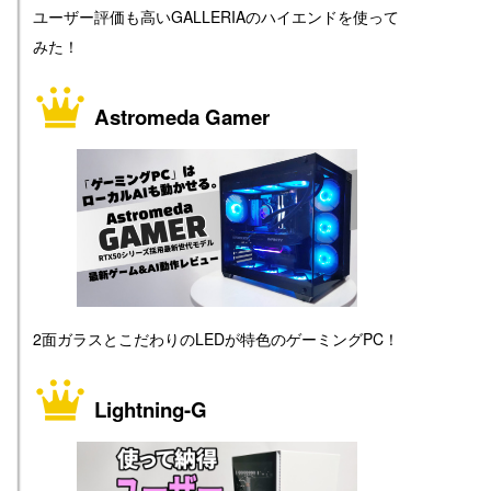
ユーザー評価も高いGALLERIAのハイエンドを使って
みた！
Astromeda Gamer
2面ガラスとこだわりのLEDが特色のゲーミングPC！
Lightning-G