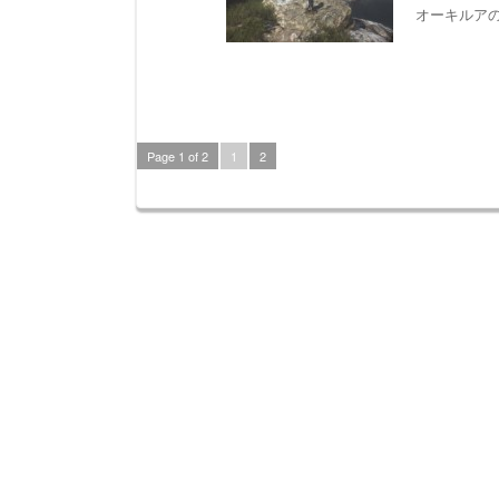
オーキルアの
Page 1 of 2
1
2