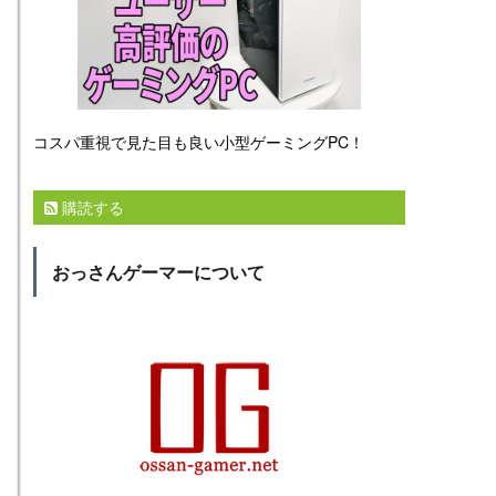
コスパ重視で見た目も良い小型ゲーミングPC！
購読する
おっさんゲーマーについて