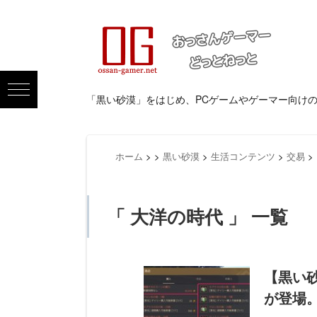
「黒い砂漠」をはじめ、PCゲームやゲーマー向け
ホーム
>
>
黒い砂漠
>
生活コンテンツ
>
交易
>
「 大洋の時代 」 一覧
【黒い
が登場