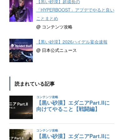
【黒い砂漠】超成長の
「HYPERBOOST」アプデでやると良い
ことまとめ
@ コンテンツ攻略
【黒い砂漠】2026ハイデル宴会速報
@ 日本公式ニュース
読まれている記事