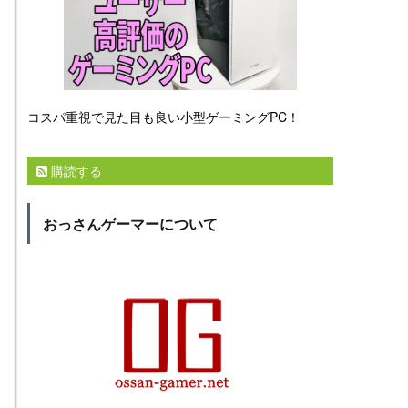
コスパ重視で見た目も良い小型ゲーミングPC！
購読する
おっさんゲーマーについて