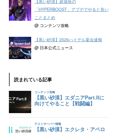
【黒い砂漠】超成長の
「HYPERBOOST」アプデでやると良い
ことまとめ
@ コンテンツ攻略
【黒い砂漠】2026ハイデル宴会速報
@ 日本公式ニュース
読まれている記事