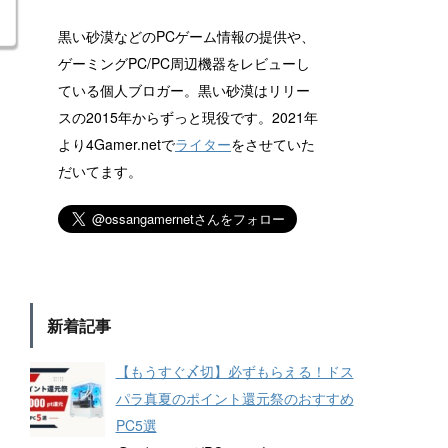
黒い砂漠などのPCゲーム情報の提供や、
ゲーミングPC/PC周辺機器をレビューし
ている個人ブロガー。黒い砂漠はリリー
スの2015年からずっと現役です。2021年
より4Gamer.netで
ライター
をさせていた
だいてます。
新着記事
【もうすぐ〆切】必ずもらえる！ドス
パラ真夏のポイント還元祭のおすすめ
PC5選