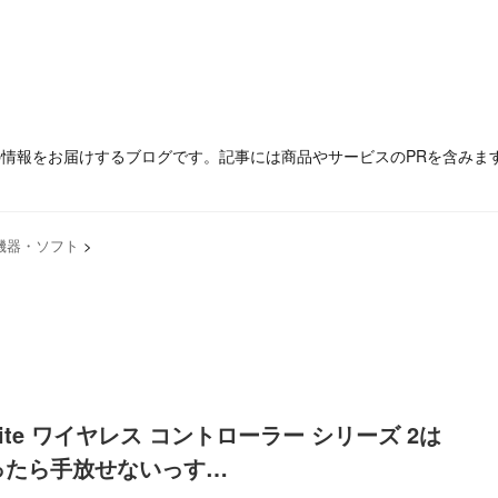
の情報をお届けするブログです。記事には商品やサービスのPRを含みま
機器・ソフト
>
Elite ワイヤレス コントローラー シリーズ 2は
ったら手放せないっす…