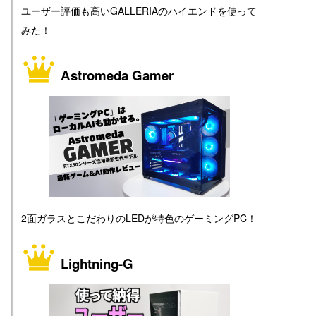
ユーザー評価も高いGALLERIAのハイエンドを使って
みた！
Astromeda Gamer
2面ガラスとこだわりのLEDが特色のゲーミングPC！
Lightning-G