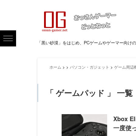
「黒い砂漠」をはじめ、PCゲームやゲーマー向け
ホーム
>
>
パソコン・ガジェット
>
ゲーム周辺
「 ゲームパッド 」 一覧
Xbox 
一度使