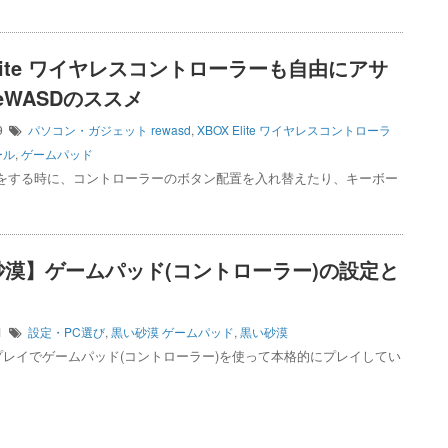
 Elite ワイヤレスコントローラーも自由にアサ
eWASDのススメ
19
パソコン・ガジェット
rewasd
,
XBOX Elite ワイヤレスコントローラ
ール
,
ゲームパッド
ムをする時に、コントローラーのボタン配置を入れ替えたり、キーボー
砂漠】ゲームパッド(コントローラー)の設定と
31
設定・PC選び
,
黒い砂漠
ゲームパッド
,
黒い砂漠
プレイでゲームパッド(コントローラー)を使って本格的にプレイしてい