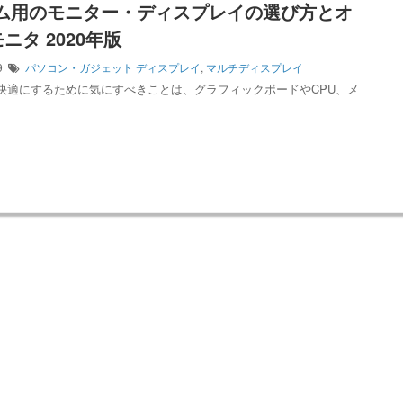
ーム用のモニター・ディスプレイの選び方とオ
ニタ 2020年版
19
パソコン・ガジェット
ディスプレイ
,
マルチディスプレイ
快適にするために気にすべきことは、グラフィックボードやCPU、メ