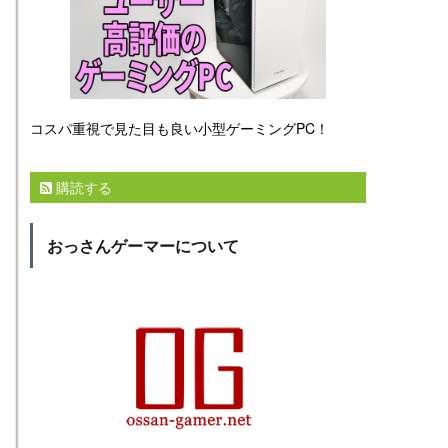
コスパ重視で見た目も良い小型ゲーミングPC！
購読する
おっさんゲーマーについて