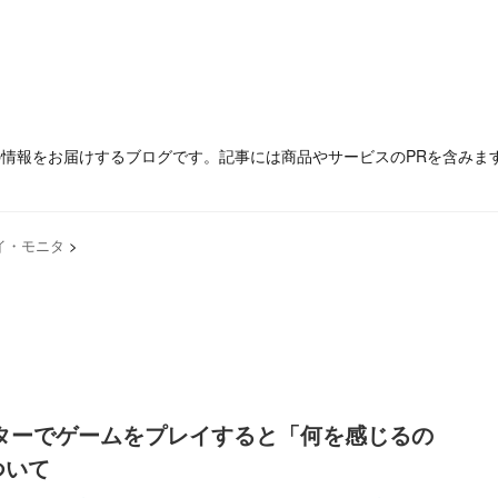
の情報をお届けするブログです。記事には商品やサービスのPRを含みま
イ・モニタ
>
ニターでゲームをプレイすると「何を感じるの
ついて