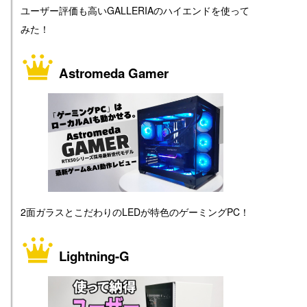
ユーザー評価も高いGALLERIAのハイエンドを使って
みた！
Astromeda Gamer
2面ガラスとこだわりのLEDが特色のゲーミングPC！
Lightning-G