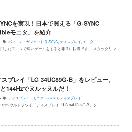
SYNCを実現！日本で買える「G-SYNC
tibleモニタ」を紹介
21
パソコン・ガジェット
G-SYNC
,
ディスプレイ
,
モニタ
を利用したモニタで重いゲームをすると非常に快適です。 スタッタリン
ディスプレイ「LG 34UC89G-B」をレビュー。
NCと144Hzでヌルッヌルだ！
25
ディスプレイ・モニタ
G-SYNC
,
ディスプレイ
チ21:9ウルトラワイドディスプレイ「LG 34UC89G-B」を …