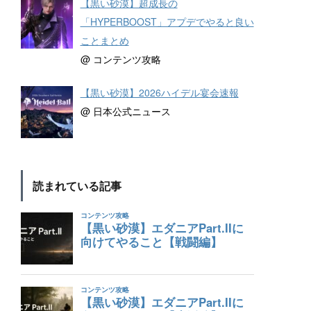
【黒い砂漠】超成長の
「HYPERBOOST」アプデでやると良い
ことまとめ
@ コンテンツ攻略
【黒い砂漠】2026ハイデル宴会速報
@ 日本公式ニュース
読まれている記事