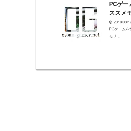
PCゲ
ススメモ
2018/03/
PCゲームを
モリ …