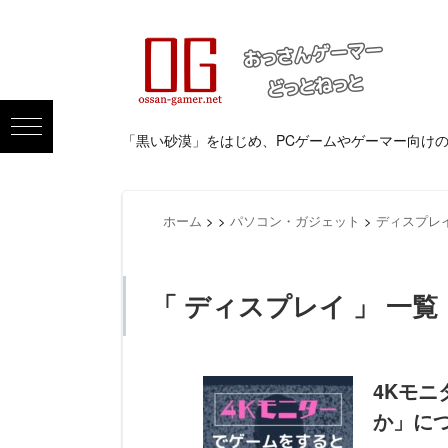
「黒い砂漠」をはじめ、PCゲームやゲーマー向け
ホーム
>
>
パソコン・ガジェット
>
ディスプレ
「 ディスプレイ 」 一覧
4Kモ
か」に