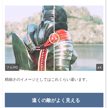
フルHD
4K
精細さのイメージとしてはこれくらい違います。
遠くの敵がよく見える