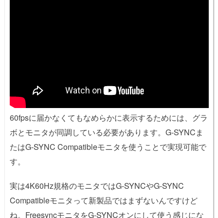
60fpsに届かなくてもなめらかに表示するためには、グラ
ボとモニタが同調している必要があります。G-SYNCま
たはG-SYNC Compatibleモニタを使うことで実現可能で
す。
実は4K60Hz規格のモニタではG-SYNCやG-SYNC
Compatibleモニタって新製品ではまずないんですけど
ね。FreesyncモニタをG-SYNCオンにして使う感じにな