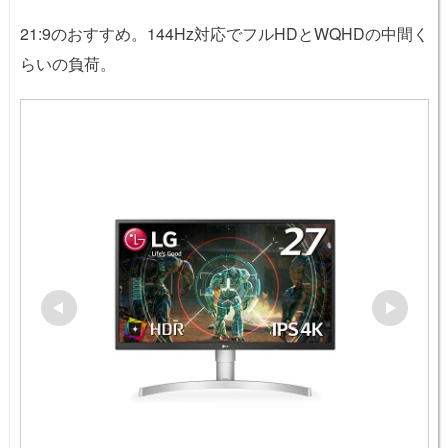
21:9のおすすめ。144Hz対応でフルHDとWQHDの中間く
らいの負荷。