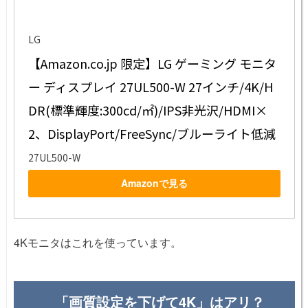
LG
【Amazon.co.jp 限定】LG ゲーミング モニタ
ー ディスプレイ 27UL500-W 27インチ/4K/H
DR(標準輝度:300cd/㎡)/IPS非光沢/HDMI×
2、DisplayPort/FreeSync/ブルーライト低減
27UL500-W
Amazonで見る
4Kモニタはこれを使っています。
「画質設定を下げて4K」はアリ？