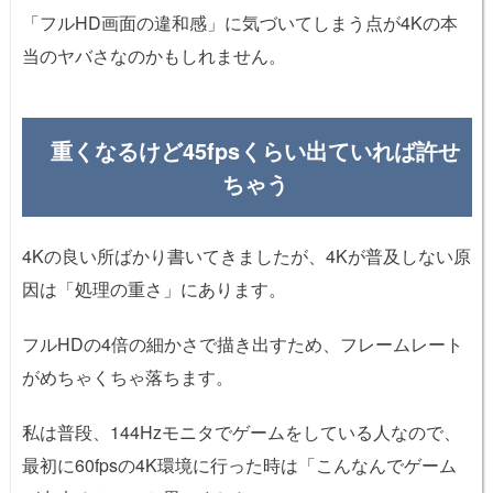
「フルHD画面の違和感」に気づいてしまう点が4Kの本
当のヤバさなのかもしれません。
重くなるけど45fpsくらい出ていれば許せ
ちゃう
4Kの良い所ばかり書いてきましたが、4Kが普及しない原
因は「処理の重さ」にあります。
フルHDの4倍の細かさで描き出すため、フレームレート
がめちゃくちゃ落ちます。
私は普段、144Hzモニタでゲームをしている人なので、
最初に60fpsの4K環境に行った時は「こんなんでゲーム