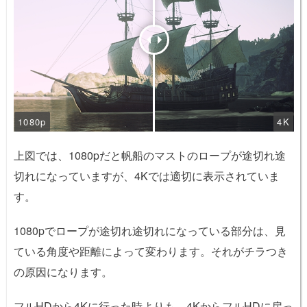
1080p
4K
上図では、1080pだと帆船のマストのロープが途切れ途
切れになっていますが、4Kでは適切に表示されていま
す。
1080pでロープが途切れ途切れになっている部分は、見
ている角度や距離によって変わります。それがチラつき
の原因になります。
フルHDから4Kに行った時よりも、4KからフルHDに戻っ