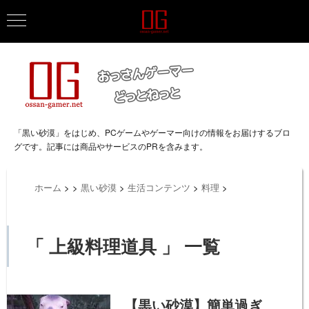
「黒い砂漠」をはじめ、PCゲームやゲーマー向けの情報をお届けするブロ
グです。記事には商品やサービスのPRを含みます。
ホーム
>
>
黒い砂漠
>
生活コンテンツ
>
料理
>
「 上級料理道具 」 一覧
【黒い砂漠】簡単過ぎ