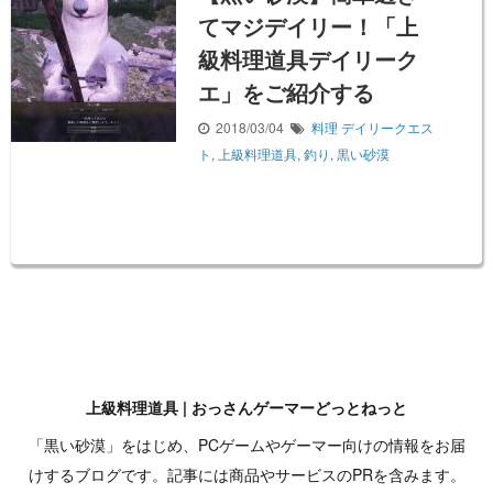
てマジデイリー！「上
級料理道具デイリーク
エ」をご紹介する
2018/03/04
料理
デイリークエス
ト
,
上級料理道具
,
釣り
,
黒い砂漠
上級料理道具 | おっさんゲーマーどっとねっと
「黒い砂漠」をはじめ、PCゲームやゲーマー向けの情報をお届
けするブログです。記事には商品やサービスのPRを含みます。