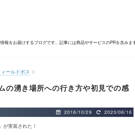
の情報をお届けするブログです。記事には商品やサービスのPRを含みま
>
フィールドボス
ムの湧き場所への行き方や初見での感
2016/10/29
2020/06/16
 」が実装された！