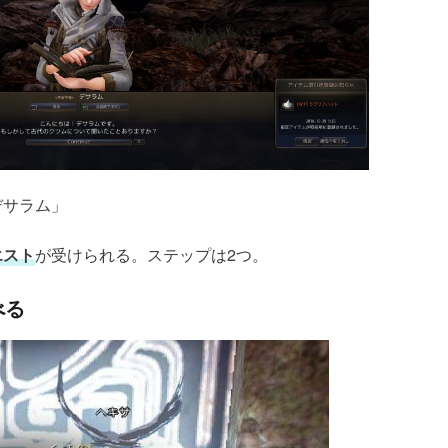
デサラム」
エスト
が受けられる。ステップは2つ。
べる