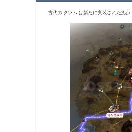
古代の クツム は新たに実装された拠点