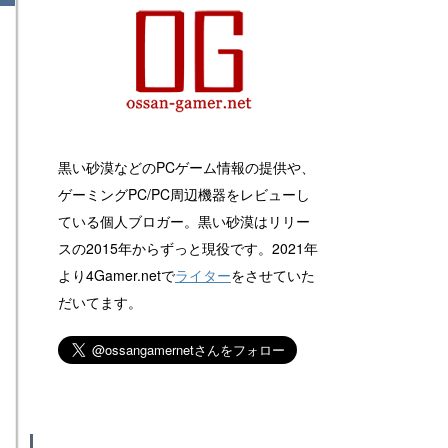
黒い砂漠などのPCゲーム情報の提供や、
ゲーミングPC/PC周辺機器をレビューし
ている個人ブロガー。黒い砂漠はリリー
スの2015年からずっと現役です。2021年
より4Gamer.netで
ライター
をさせていた
だいてます。