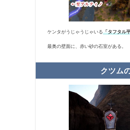
ケンタがうじゃうじゃいる
「タフタル
最奥の壁面に、赤い砂の石室がある。
クツム