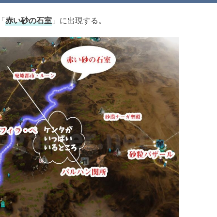
「
赤い砂の石室
」に出現する。