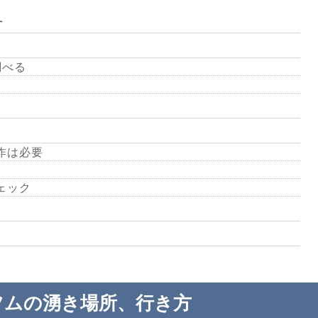
方
調べる
作は必要
ェック
ツムの湧き場所、行き方