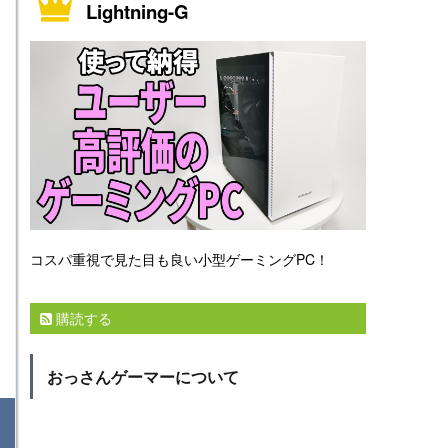
Lightning-G
コスパ重視で見た目も良い小型ゲーミングPC！
購読する
おっさんゲーマーについて