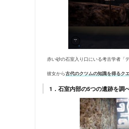
赤い砂の石室入り口にいる考古学者「
彼女から
古代のクツムの知識を得るク
1．石室内部の5つの遺跡を調