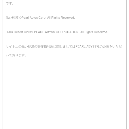
です。
黒い砂漠 ©Pearl Abyss Corp. All Rights Reserved.
Black Desert ©2019 PEARL ABYSS CORPORATION. All Rights Reserved.
サイト上の黒い砂漠の著作物利用に関しましてはPEARL ABYSS社の公認をいただ
いております。