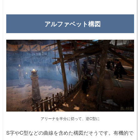
アルファベット構図
アリーナを半分に切って、逆C型に
S字やC型などの曲線を含めた構図だそうです。有機的で