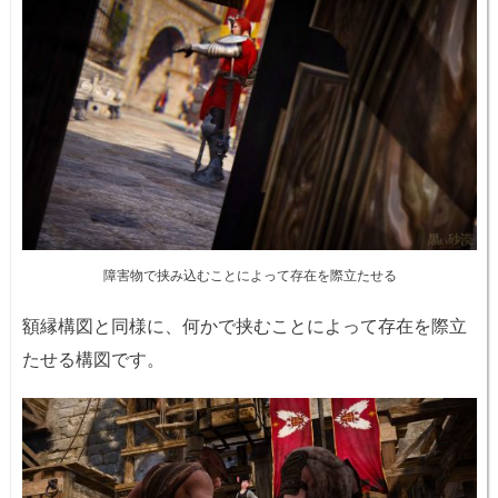
障害物で挟み込むことによって存在を際立たせる
額縁構図と同様に、何かで挟むことによって存在を際立
たせる構図です。