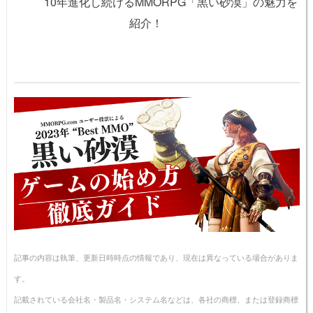
10年進化し続けるMMORPG「黒い砂漠」の魅力を
紹介！
記事の内容は執筆、更新日時時点の情報であり、現在は異なっている場合がありま
す。
記載されている会社名・製品名・システム名などは、各社の商標、または登録商標