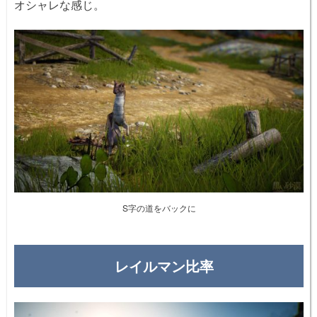
オシャレな感じ。
S字の道をバックに
レイルマン比率