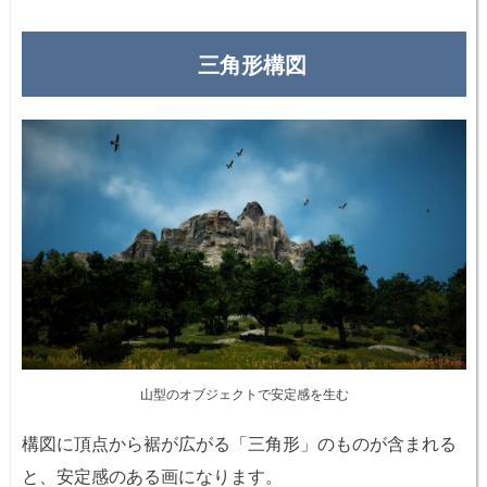
三角形構図
山型のオブジェクトで安定感を生む
構図に頂点から裾が広がる「三角形」のものが含まれる
と、安定感のある画になります。