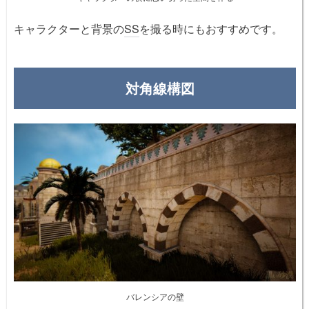
キャラクターと背景の
SS
を撮る時にもおすすめです。
対角線構図
バレンシアの壁