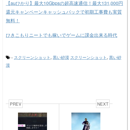
【auひかり】最大10Gbpsの超高速通信！最大131,000円
還元キャンペーンキャッシュバックで初期工事費も実質
無料！
ひきこもりニートでも稼いでゲームに課金出来る時代
-
スクリーンショット
,
黒い砂漠
スクリーンショット
,
黒い砂
漠
PREV
NEXT