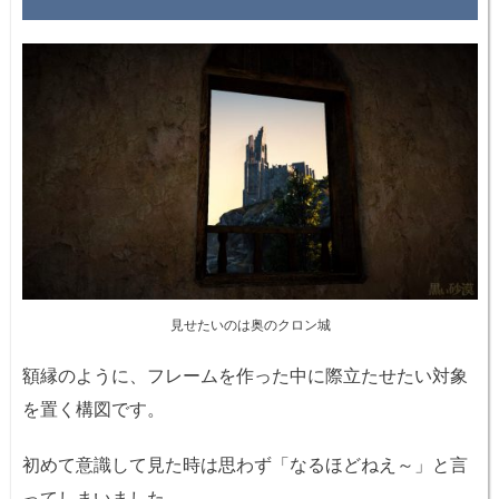
見せたいのは奥のクロン城
額縁のように、フレームを作った中に際立たせたい対象
を置く構図です。
初めて意識して見た時は思わず「なるほどねえ～」と言
ってしまいました。