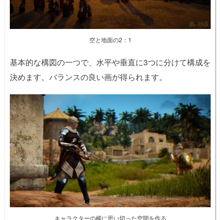
空と地面の2：1
基本的な構図の一つで、水平や垂直に3つに分けて構成を
決めます。バランスの良い画が得られます。
キャラクターの横に思い切った空間を作る