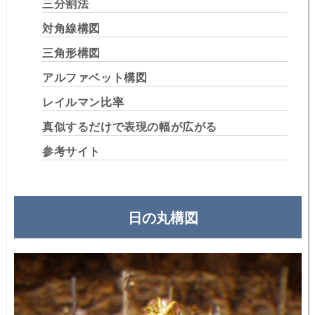
三分割法
対角線構図
三角形構図
アルファベット構図
レイルマン比率
真似するだけで表現の幅が広がる
参考サイト
日の丸構図