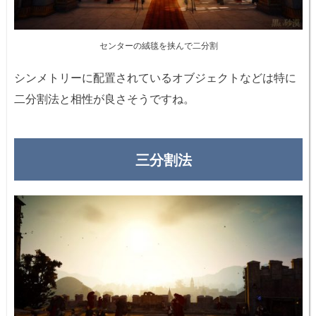
センターの絨毯を挟んで二分割
シンメトリーに配置されているオブジェクトなどは特に
二分割法と相性が良さそうですね。
三分割法