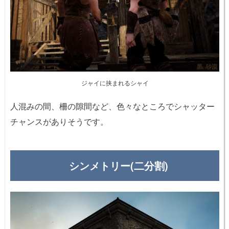
ジャイに挟まれるシャイ
人混みの間、柵の隙間など、色々なところでシャッター
チャンスがありそうです。
シンメトリー(二分割)