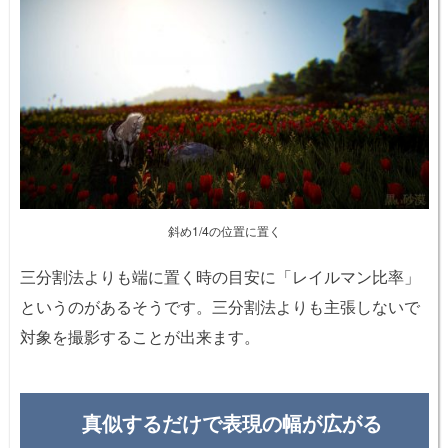
斜め1/4の位置に置く
三分割法よりも端に置く時の目安に「レイルマン比率」
というのがあるそうです。三分割法よりも主張しないで
対象を撮影することが出来ます。
真似するだけで表現の幅が広がる