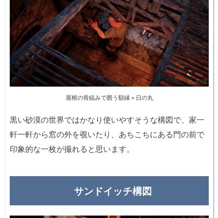
屋根の骨組みで囲う額縁＋日の丸
黒い砂漠の世界ではかなり使いやすそうな構図で、家一
軒一軒から窓の外を覗いたり、あちこちにある門の前で
印象的な一枚が撮れると思います。
サンドイッチ構図