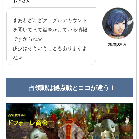
おっさん
まあわざわざグーグルアカウント
を聞いてまで鍵をかけている情報
ですからねｗ
xampさん
多少はそういうこともありますよ
ねｗ
占領戦は拠点戦とココが違う！