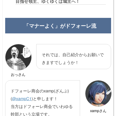
目指せ領主、ゆくゆくは城主へ！
「マナーよく」がドフォーレ流
それでは、自己紹介からお願いで
きますでしょうか！
おっさん
ドフォーレ商会のxamp(ざんぷ)
(
@
xampC1
)と申します！
当方はドフォーレ商会でいわゆる
xampさん
幹部という立場です。