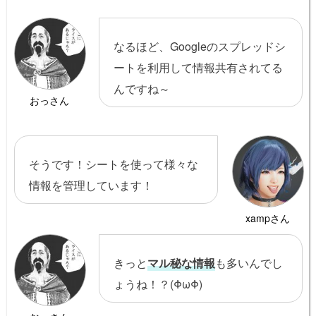
なるほど、Googleのスプレッドシ
ートを利用して情報共有されてる
んですね～
おっさん
そうです！シートを使って様々な
情報を管理しています！
xampさん
きっと
マル秘な情報
も多いんでし
ょうね！？(ΦωΦ)