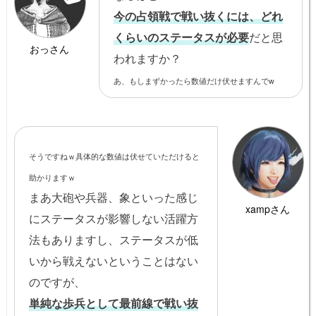
今の占領戦で戦い抜くには、どれ
くらいのステータスが必要
だと思
おっさん
われますか？
あ、もしまずかったら数値だけ伏せますんでw
そうですねｗ具体的な数値は伏せていただけると
助かりますｗ
まあ大砲や兵器、象といった感じ
xampさん
にステータスが影響しない活躍方
法もありますし、ステータスが低
いから戦えないということはない
のですが、
単純な歩兵として最前線で戦い抜