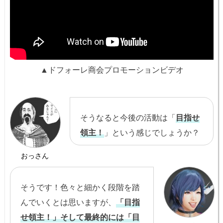
▲ドフォーレ商会プロモーションビデオ
そうなると今後の活動は「
目指せ
領主！
」という感じでしょうか？
おっさん
そうです！色々と細かく段階を踏
んでいくとは思いますが、
「目指
せ領主！」そして最終的には「目