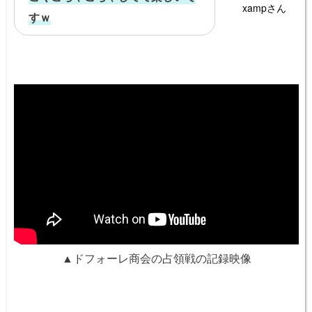
xampさん
すｗ
▲ドフォーレ商会の占領戦の記録映像