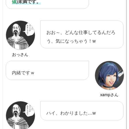
値
)未満です。
おお～、どんな仕事してるんだろ
う、気になっちゃう！w
おっさん
内緒ですｗ
xampさん
ハイ、わかりました…w