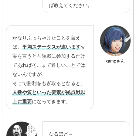
ば教えてください。
かなりぶっちゃけたことを言え
ば、
平均ステータスが違います
ｗ
実を言うと占領戦に参加するだけ
xampさん
であればそこまで難しいことでは
ないんですが、
そこで勝利をもぎ取るとなると、
人数や質といった要素が拠点戦以
上に重要
になってきます。
なるほど～