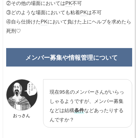
②その他の場面においては
PK
不可
③どのような場面においても粘着
PK
は不可
④自ら仕掛けた
PK
において負けた上にヘルプを求めたら
死刑♡
メンバー募集や情報管理について
現在95名のメンバーさんがいらっ
しゃるようですが、メンバー募集
などは結構
条件
などあったりする
おっさん
んですか？