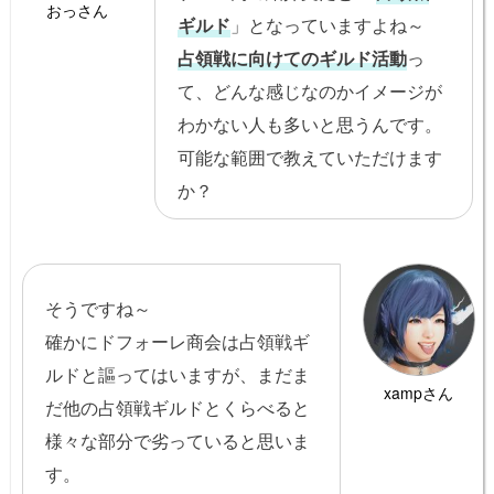
おっさん
ギルド
」となっていますよね～
占領戦に向けてのギルド活動
っ
て、どんな感じなのかイメージが
わかない人も多いと思うんです。
可能な範囲で教えていただけます
か？
そうですね～
確かにドフォーレ商会は占領戦ギ
ルドと謳ってはいますが、まだま
xampさん
だ他の占領戦ギルドとくらべると
様々な部分で劣っていると思いま
す。