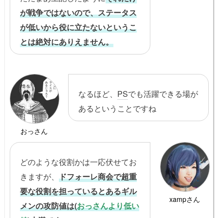
が戦争ではないので、ステータス
が低いから役に立たないというこ
とは絶対にありえません。
なるほど、
PS
でも活躍できる場が
あるということですね
おっさん
どのような役割かは一応伏せてお
きますが、
ドフォーレ商会で超重
要な役割を担っているとあるギル
xampさん
メンの攻防値は(
おっさんより低い