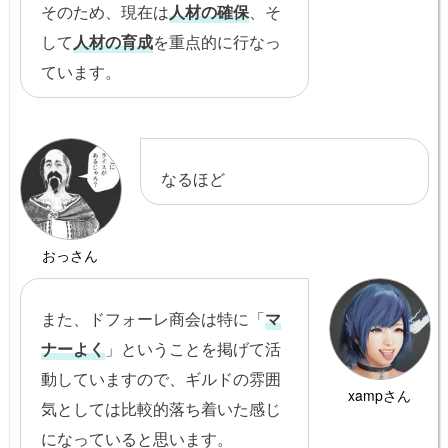
そのため、現在は
人材の確保
、そ
して
人材の育成
を重点的に行なっ
ています。
なるほど
おっさん
また、ドフォーレ商会は特に「
マ
ナーよく
」ということを掲げて活
動していますので、ギルドの雰囲
xampさん
気としては比較的落ち着いた感じ
になっていると思います。