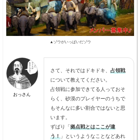
▲ゾウがいっぱいだゾウ
さて、それではドキドキ、
占領戦
について教えてください。
占領戦に参加できてる人っておそ
おっさん
らく、砂漠のプレイヤーのうちで
もそんなに多い割合ではないと思
います。
ずばり「
拠点戦とはここが違
う！
」というようなことなどあれ