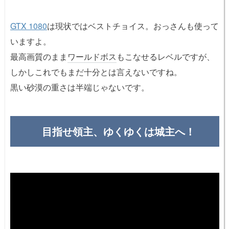
GTX 1080
は現状ではベストチョイス。おっさんも使って
いますよ。
最高画質のまま
ワールドボス
もこなせるレベルですが、
しかしこれでもまだ十分とは言えないですね。
黒い砂漠の重さは半端じゃないです。
目指せ領主、ゆくゆくは城主へ！