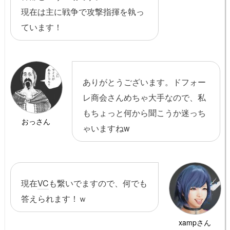
現在は主に戦争で攻撃指揮を執っ
ています！
ありがとうございます。ドフォー
レ商会さんめちゃ大手なので、私
もちょっと何から聞こうか迷っち
おっさん
ゃいますねw
現在
VC
も繋いでますので、何でも
答えられます！ｗ
xampさん