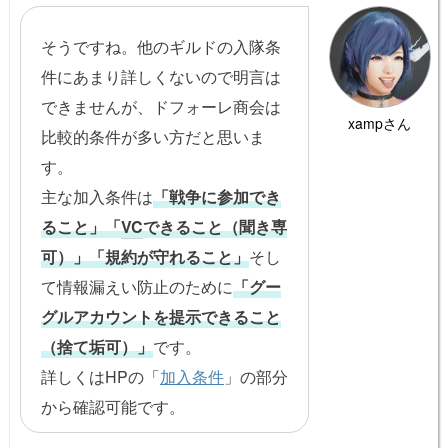
そうですね。他のギルドの入隊条
件にあまり詳しくないので明言は
できませんが、ドフォーレ商会は
xampさん
比較的条件が多い方だと思いま
す。
主な加入条件は
「戦争に参加でき
ること」「
VC
できること（聞き専
可）」「規約が守れること」
そし
て情報漏えい防止のために
「グー
グルアカウントを提示できること
（捨て垢可）」
です。
詳しくはHPの「
加入条件
」の部分
から確認可能です。