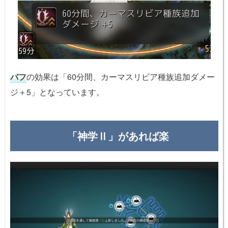
バフ
の効果は「60分間、カーマスリビア種族追加ダメー
ジ＋5」となっています。
「神学Ⅱ」があれば楽