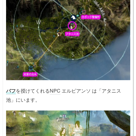
バフ
を授けてくれる
NPC
エルピアンソ は「アタニス
池」にいます。