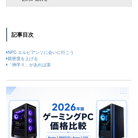
記事目次
NPC エルピアンソに会いに行こう
親密度を上げる
「神学Ⅱ」があれば楽