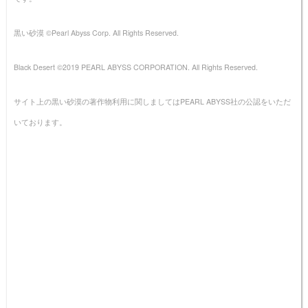
黒い砂漠 ©Pearl Abyss Corp. All Rights Reserved.
Black Desert ©2019 PEARL ABYSS CORPORATION. All Rights Reserved.
サイト上の黒い砂漠の著作物利用に関しましてはPEARL ABYSS社の公認をいただ
いております。