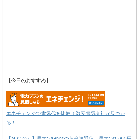
【今日のおすすめ】
エネチェンジで電気代を比較！激安電気会社が見つか
る！
【auひかり】最大10Gbpsの超高速通信！最大131,000円