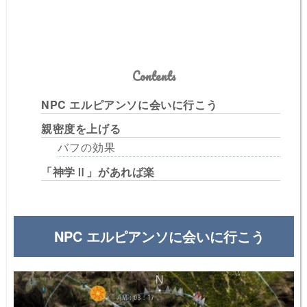
Contents
NPC エルピアンソに会いに行こう
親密度を上げる
バフの効果
「神学Ⅱ」があれば楽
NPC エルピアンソに会いに行こう