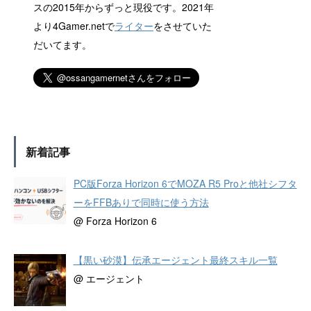
スの2015年からずっと現役です。2021年
より4Gamer.netで
ライター
をさせていた
だいてます。
新着記事
PC版Forza Horizon 6でMOZA R5 Proと他社シフタ
ーをFFBありで同時に使う方法
@ Forza Horizon 6
【黒い砂漠】伝承エージェント最終スキル一覧
@ エージェント