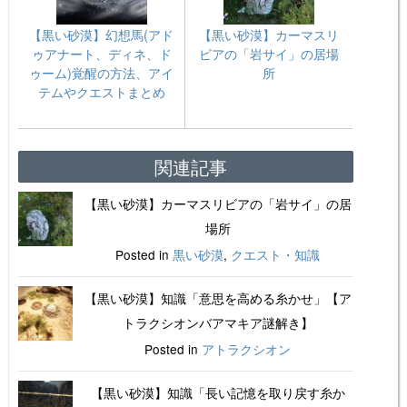
【黒い砂漠】幻想馬(アド
【黒い砂漠】カーマスリ
ゥアナート、ディネ、ド
ビアの「岩サイ」の居場
ゥーム)覚醒の方法、アイ
所
テムやクエストまとめ
関連記事
【黒い砂漠】カーマスリビアの「岩サイ」の居
場所
Posted in
黒い砂漠
,
クエスト・知識
【黒い砂漠】知識「意思を高める糸かせ」【ア
トラクシオンバアマキア謎解き】
Posted in
アトラクシオン
【黒い砂漠】知識「長い記憶を取り戻す糸か