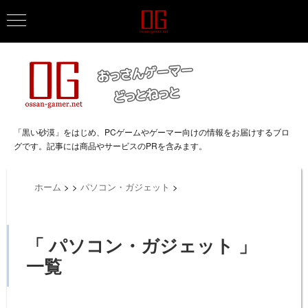
「黒い砂漠」をはじめ、PCゲームやゲーマー向けの情報をお届けするブロ
グです。記事には商品やサービスのPRを含みます。
ホーム
>
>
パソコン・ガジェット
>
「 パソコン・ガジェット 」
一覧