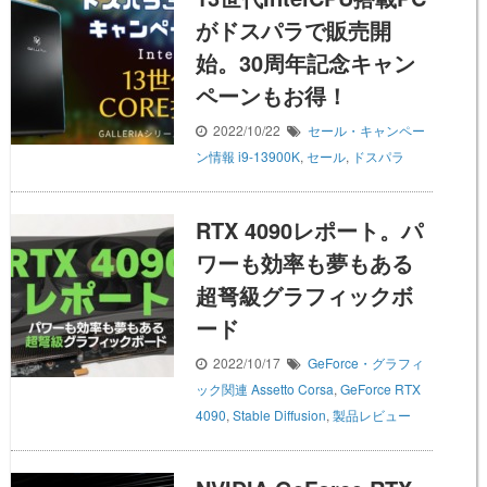
がドスパラで販売開
始。30周年記念キャン
ペーンもお得！
2022/10/22
セール・キャンペー
ン情報
i9-13900K
,
セール
,
ドスパラ
RTX 4090レポート。パ
ワーも効率も夢もある
超弩級グラフィックボ
ード
2022/10/17
GeForce・グラフィ
ック関連
Assetto Corsa
,
GeForce RTX
4090
,
Stable Diffusion
,
製品レビュー