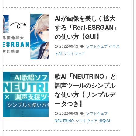
AIが画像を美しく拡大
する「Real-ESRGAN」
の使い方【GUI】
2022/09/13
ソフトウェア
イラス
トAI
,
ソフトウェア
歌AI「NEUTRINO」と
調声ツールのシンプル
な使い方【サンプルデ
ータつき】
2022/09/08
ソフトウェア
NEUTRINO
,
ソフトウェア
,
音楽AI