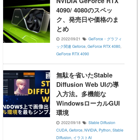
NVIDIA GeForce RTX
4090/ 4080のスペッ
ク、発売日や価格のま
とめ
2022/09/21
GeForce・グラフィ
ック関連
Geforce
,
GeForce RTX 4080
,
GeForce RTX 4090
無駄を省いたStable
Diffusion Web UIの導
入方法。多機能な
WindowsローカルGUI
環境
2022/09/18
Stable Diffusion
CUDA
,
Geforce
,
NVIDIA
,
Python
,
Stable
Diffusion
,
イラストAI