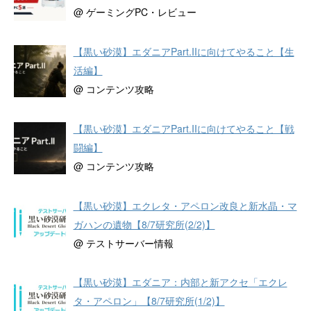
@ ゲーミングPC・レビュー
【黒い砂漠】エダニアPart.IIに向けてやること【生
活編】
@ コンテンツ攻略
【黒い砂漠】エダニアPart.IIに向けてやること【戦
闘編】
@ コンテンツ攻略
【黒い砂漠】エクレタ・アペロン改良と新水晶・マ
ガハンの遺物【8/7研究所(2/2)】
@ テストサーバー情報
【黒い砂漠】エダニア：内部と新アクセ「エクレ
タ・アペロン」【8/7研究所(1/2)】