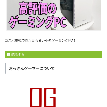
コスパ重視で見た目も良い小型ゲーミングPC！
購読する
おっさんゲーマーについて