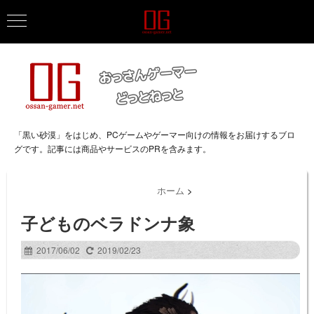
「黒い砂漠」をはじめ、PCゲームやゲーマー向けの情報をお届けするブロ
グです。記事には商品やサービスのPRを含みます。
ホーム
>
子どものベラドンナ象
2017/06/02
2019/02/23
動
画