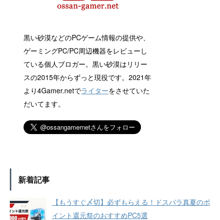
黒い砂漠などのPCゲーム情報の提供や、
ゲーミングPC/PC周辺機器をレビューし
ている個人ブロガー。黒い砂漠はリリー
スの2015年からずっと現役です。2021年
より4Gamer.netで
ライター
をさせていた
だいてます。
新着記事
【もうすぐ〆切】必ずもらえる！ドスパラ真夏のポ
イント還元祭のおすすめPC5選