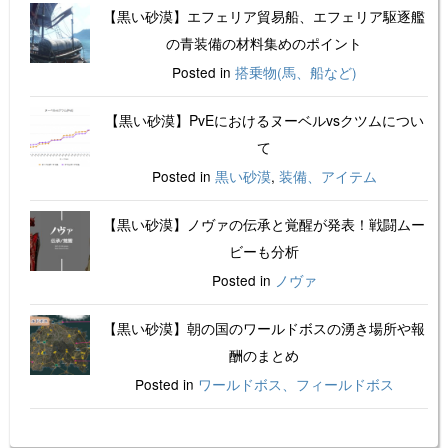
【黒い砂漠】エフェリア貿易船、エフェリア駆逐艦
の青装備の材料集めのポイント
Posted in
搭乗物(馬、船など)
【黒い砂漠】PvEにおけるヌーベルvsクツムについ
て
Posted in
黒い砂漠
,
装備、アイテム
【黒い砂漠】ノヴァの伝承と覚醒が発表！戦闘ムー
ビーも分析
Posted in
ノヴァ
【黒い砂漠】朝の国のワールドボスの湧き場所や報
酬のまとめ
Posted in
ワールドボス、フィールドボス