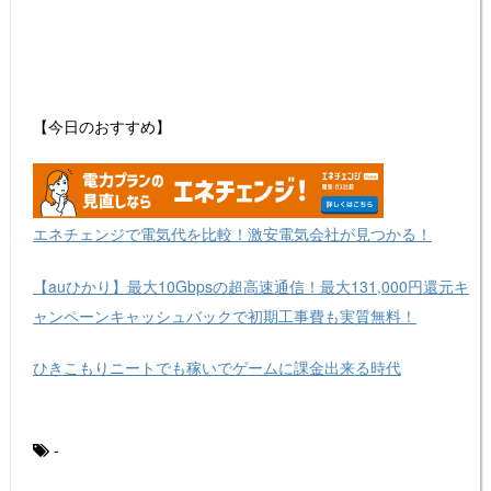
【今日のおすすめ】
エネチェンジで電気代を比較！激安電気会社が見つかる！
【auひかり】最大10Gbpsの超高速通信！最大131,000円還元キ
ャンペーンキャッシュバックで初期工事費も実質無料！
ひきこもりニートでも稼いでゲームに課金出来る時代
-