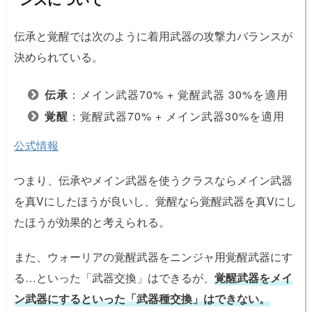
伝承と覚醒では次のように着用武器の攻撃力バランスが
決められている。
伝承
：メイン武器70% + 覚醒武器 30%を適用
覚醒
：覚醒武器70% + メイン武器30%を適用
公式情報
つまり、伝承やメイン武器を使うクラスならメイン武器
を真Vにしたほうが良いし、覚醒なら覚醒武器を真Vにし
たほうが効果的と考えられる。
また、ウォーリアの覚醒武器をニンジャ用覚醒武器にす
る…といった「武器交換」はできるが、
覚醒武器をメイ
ン武器にするといった「武器種交換」はできない。