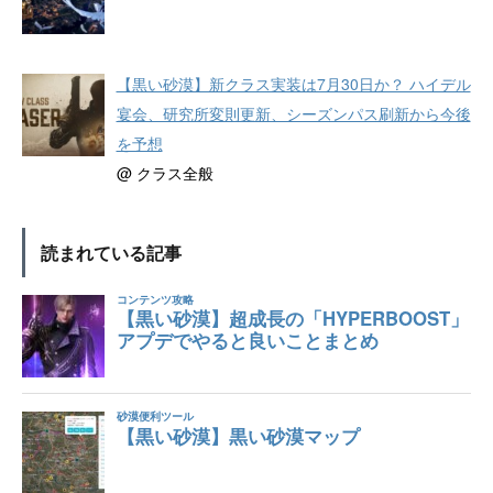
【黒い砂漠】新クラス実装は7月30日か？ ハイデル
宴会、研究所変則更新、シーズンパス刷新から今後
を予想
@ クラス全般
読まれている記事