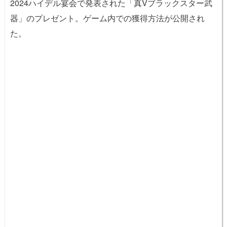
2024ハイデル宴会で発表された「真Vブラックスター武
器」のプレゼント。ゲーム内での獲得方法が公開され
た。