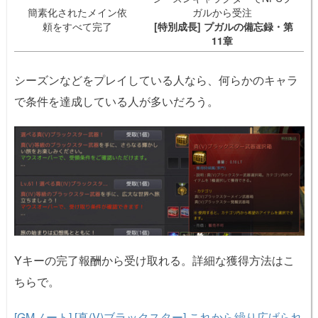
簡素化されたメイン依
ガルから受注
頼をすべて完了
[特別成長] プガルの備忘録・第
11章
シーズンなどをプレイしている人なら、何らかのキャラ
で条件を達成している人が多いだろう。
Yキーの完了報酬から受け取れる。詳細な獲得方法はこ
ちらで。
[GMノート] [真(V)ブラックスター] これから繰り広げられ