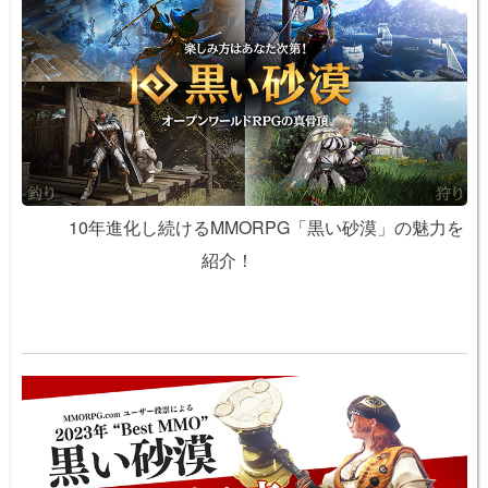
10年進化し続けるMMORPG「黒い砂漠」の魅力を
紹介！