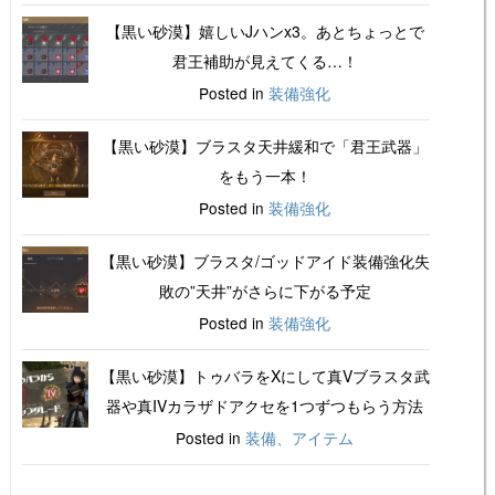
【黒い砂漠】嬉しいJハンx3。あとちょっとで
君王補助が見えてくる…！
Posted in
装備強化
【黒い砂漠】ブラスタ天井緩和で「君王武器」
をもう一本！
Posted in
装備強化
【黒い砂漠】ブラスタ/ゴッドアイド装備強化失
敗の”天井”がさらに下がる予定
Posted in
装備強化
【黒い砂漠】トゥバラをXにして真Vブラスタ武
器や真IVカラザドアクセを1つずつもらう方法
Posted in
装備、アイテム