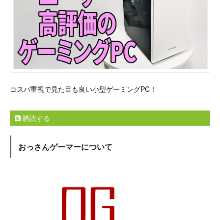
コスパ重視で見た目も良い小型ゲーミングPC！
購読する
おっさんゲーマーについて