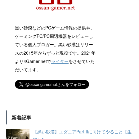
黒い砂漠などのPCゲーム情報の提供や、
ゲーミングPC/PC周辺機器をレビューし
ている個人ブロガー。黒い砂漠はリリー
スの2015年からずっと現役です。2021年
より4Gamer.netで
ライター
をさせていた
だいてます。
新着記事
【黒い砂漠】エダニアPart.IIに向けてやること【生