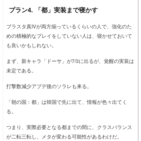
うち、メイン/覚醒/...
プラン4. 「都」実装まで寝かす
ブラスタ真IVが両方揃っているくらいの人で、強化のた
めの積極的なプレイをしていない人は、寝かせておいて
も良いかもしれない。
まず、新キャラ「ドーサ」が7/3に出るが、覚醒の実装は
未定である。
打撃数減少アプデ後のソラレも来る。
「朝の国：都」は韓国で先に出て、情報が色々出てく
る。
つまり、実際必要となる都までの間に、クラスバランス
が二転三転し、メタが変わる可能性があるわけだ。