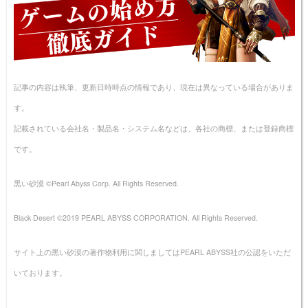
記事の内容は執筆、更新日時時点の情報であり、現在は異なっている場合がありま
す。
記載されている会社名・製品名・システム名などは、各社の商標、または登録商標
です。
黒い砂漠 ©Pearl Abyss Corp. All Rights Reserved.
Black Desert ©2019 PEARL ABYSS CORPORATION. All Rights Reserved.
サイト上の黒い砂漠の著作物利用に関しましてはPEARL ABYSS社の公認をいただ
いております。