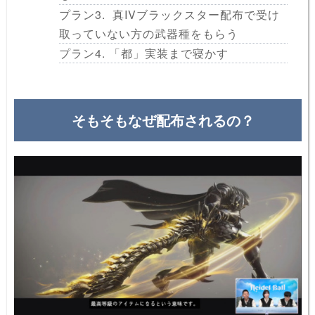
プラン3. 真IVブラックスター配布で受け
取っていない方の武器種をもらう
プラン4. 「都」実装まで寝かす
そもそもなぜ配布されるの？