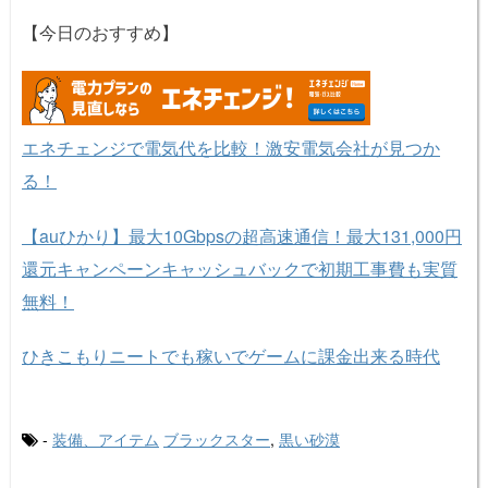
【今日のおすすめ】
エネチェンジで電気代を比較！激安電気会社が見つか
る！
【auひかり】最大10Gbpsの超高速通信！最大131,000円
還元キャンペーンキャッシュバックで初期工事費も実質
無料！
ひきこもりニートでも稼いでゲームに課金出来る時代
-
装備、アイテム
ブラックスター
,
黒い砂漠