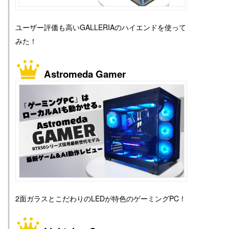
ユーザー評価も高いGALLERIAのハイエンドを使って
みた！
Astromeda Gamer
2面ガラスとこだわりのLEDが特色のゲーミングPC！