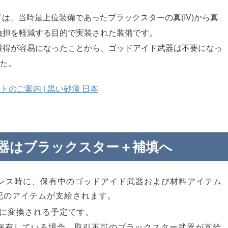
ドは、当時最上位装備であったブラックスターの真(IV)から真
の負担を軽減する目的で実装された装備です。
の獲得が容易になったことから、ゴッドアイド武器は不要になっ
た。
ートのご案内 | 黒い砂漠 日本
器はブラックスター＋補填へ
ンテナンス時に、保有中のゴッドアイド武器および材料アイテム
記のアイテムが支給されます。
うに変換される予定です。
保有している場合、取引不可のブラックスター武器が支給