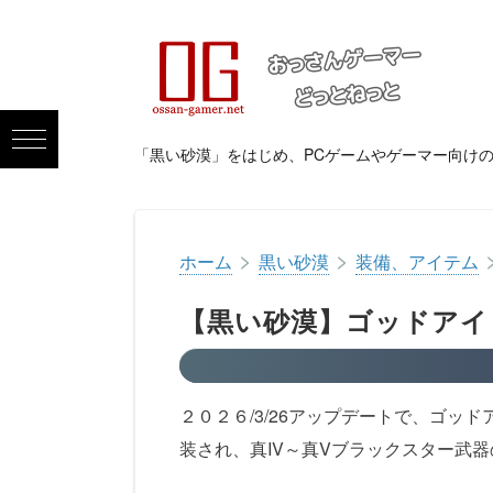
「黒い砂漠」をはじめ、PCゲームやゲーマー向け
>
>
ホーム
黒い砂漠
装備、アイテム
【黒い砂漠】ゴッドアイ
２０２６/3/26アップデートで、ゴッド
装され、真IV～真Vブラックスター武