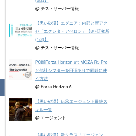
@ テストサーバー情報
【黒い砂漠】エダニア：内部と新アク
セ「エクレタ・アペロン」【8/7研究所
(1/2)】
@ テストサーバー情報
PC版Forza Horizon 6でMOZA R5 Pro
と他社シフターをFFBありで同時に使
う方法
@ Forza Horizon 6
【黒い砂漠】伝承エージェント最終ス
キル一覧
@ エージェント
【黒い砂漠】新クラス「エージェン