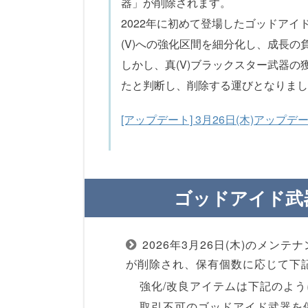
器」が削除されます。
2022年に初めて登場したゴッドアイ
(V)への強化区間を細分化し、成長
しかし、真(V)ブラックスター武器
たと判断し、削除する運びとなりまし
[アップデート] 3月26日(木)アップデ
ゴッドアイド武
2026年3月26日(木)のメ
が削除され、保有個数に応じて下
強化/改良アイテムは下記のよ
取引不可のゴッドアイド武器を