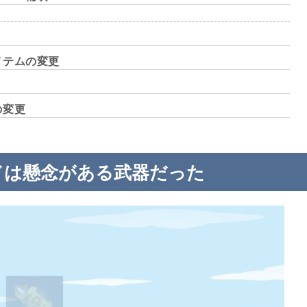
イテムの変更
の変更
ドは懸念がある武器だった