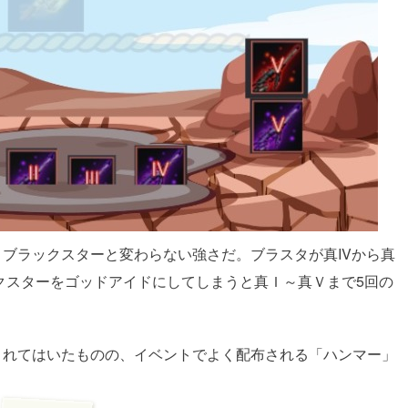
ブラックスターと変わらない強さだ。ブラスタが真IVから真
クスターをゴッドアイドにしてしまうと真Ｉ～真Ｖまで5回の
されてはいたものの、イベントでよく配布される「ハンマー」