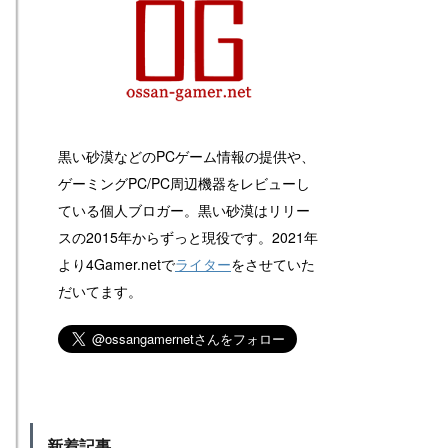
黒い砂漠などのPCゲーム情報の提供や、
ゲーミングPC/PC周辺機器をレビューし
ている個人ブロガー。黒い砂漠はリリー
スの2015年からずっと現役です。2021年
より4Gamer.netで
ライター
をさせていた
だいてます。
新着記事