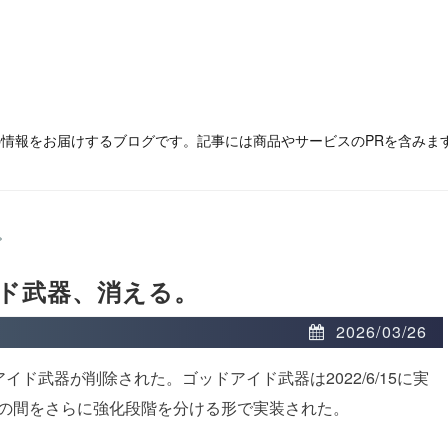
の情報をお届けするブログです。記事には商品やサービスのPRを含みま
>
ド武器、消える。
2026/03/26
アイド武器が削除された。ゴッドアイド武器は2022/6/15に実
器の間をさらに強化段階を分ける形で実装された。