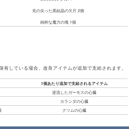
先の尖った黒結晶の欠片 2個
純粋な魔力の塊 1個
保有している場合、改良アイテムが追加で支給されます。
1個あたり追加で支給されるアイテム
逆流したガーモスの心臓
カランダの心臓
器
クツムの心臓