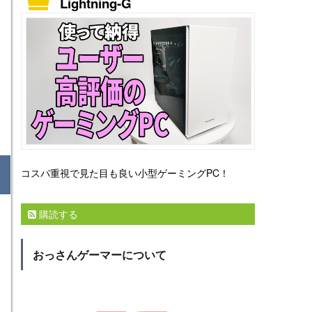
Lightning-G
コスパ重視で見た目も良い小型ゲーミングPC！
購読する
おっさんゲーマーについて