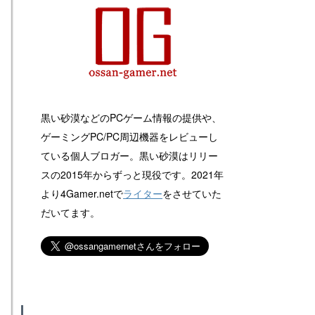
黒い砂漠などのPCゲーム情報の提供や、
ゲーミングPC/PC周辺機器をレビューし
ている個人ブロガー。黒い砂漠はリリー
スの2015年からずっと現役です。2021年
より4Gamer.netで
ライター
をさせていた
だいてます。