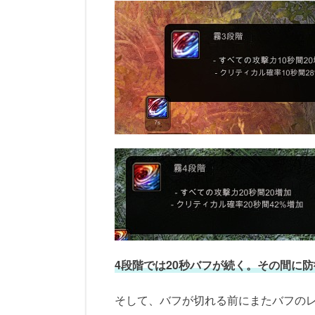
4段階では20秒バフが続く。その間に
そして、バフが切れる前にまたバフの