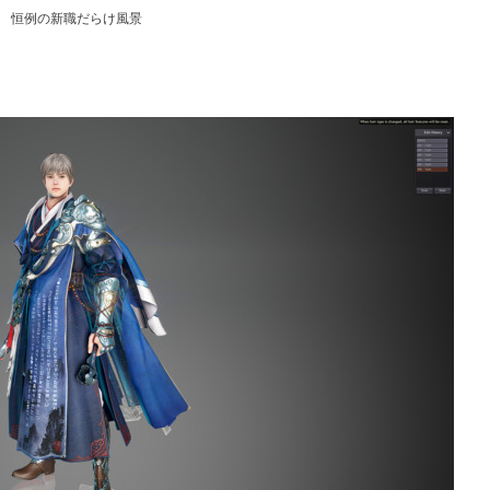
恒例の新職だらけ風景