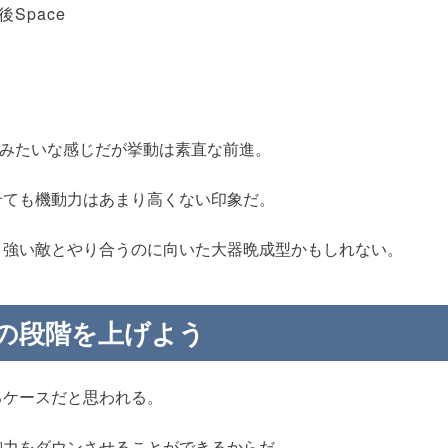
後Space
みたいな感じだが挙動は素直な前進。
せても機動力はあまり高くない印象だ。
と強い敵とやり合うのに向いた大器晩成型かもしれない。
の段階を上げよう
るケースだと思われる。
御力をダウンさせることができるからだ。