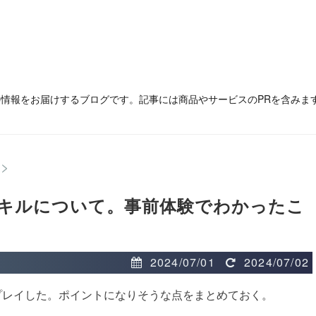
の情報をお届けするブログです。記事には商品やサービスのPRを含みま
>
キルについて。事前体験でわかったこ
2024/07/01
2024/07/02
プレイした。ポイントになりそうな点をまとめておく。