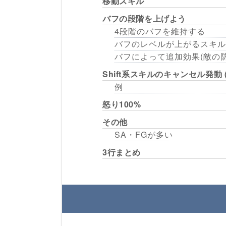
移動スキル
バフの段階を上げよう
4段階のバフを維持する
バフのレベルが上がるスキル
バフによって追加効果(敵の
Shift系スキルのキャンセル発動
例
怒り100%
その他
SA・FGが多い
3行まとめ