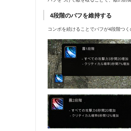
4段階のバフを維持する
コンボを続けることでバフが4段階つく