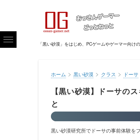
「黒い砂漠」をはじめ、PCゲームやゲーマー向け
>
>
>
ホーム
黒い砂漠
クラス
ドーサ
【黒い砂漠】ドーサのス
と
黒い砂漠研究所でドーサの事前体験を