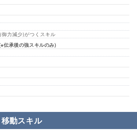
防御力減少)がつくスキル
 (※伝承後の強スキルのみ)
移動スキル