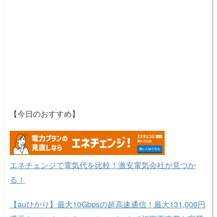
【今日のおすすめ】
エネチェンジで電気代を比較！激安電気会社が見つか
る！
【auひかり】最大10Gbpsの超高速通信！最大131,000円