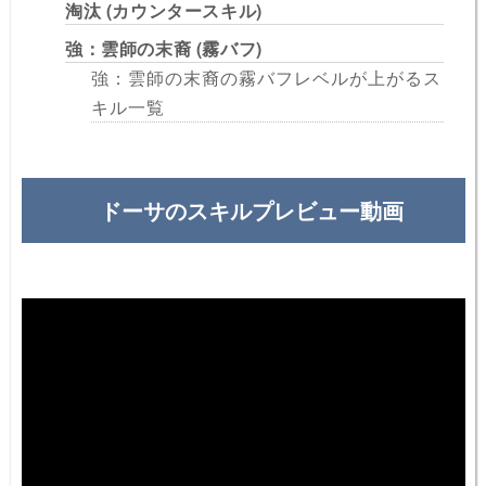
淘汰 (カウンタースキル)
強：雲師の末裔 (霧バフ)
強：雲師の末裔の霧バフレベルが上がるス
キル一覧
ドーサのスキルプレビュー動画