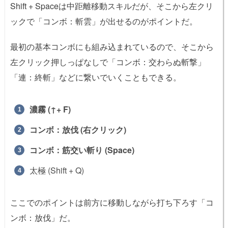
Shift + Spaceは中距離移動スキルだが、そこから左クリ
ックで「コンボ：斬雲」が出せるのがポイントだ。
最初の基本コンボにも組み込まれているので、そこから
左クリック押しっぱなしで「コンボ：交わらぬ斬撃」
「連：終斬」などに繋いでいくこともできる。
濃霧 (↑+ F)
コンボ：放伐 (右クリック)
コンボ：筋交い斬り (Space)
太極 (Shift + Q)
ここでのポイントは前方に移動しながら打ち下ろす「コ
ンボ：放伐」だ。