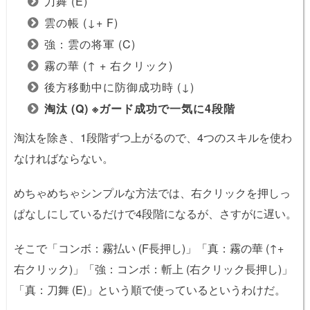
刀舞 (E)
雲の帳 (↓+ F)
強：雲の将軍 (C)
霧の華 (↑ + 右クリック)
後方移動中に防御成功時 (↓)
淘汰 (Q) ※ガード成功で一気に4段階
淘汰を除き、1段階ずつ上がるので、4つのスキルを使わ
なければならない。
めちゃめちゃシンプルな方法では、右クリックを押しっ
ぱなしにしているだけで4段階になるが、さすがに遅い。
そこで「コンボ：霧払い (F長押し)」「真：霧の華 (↑+
右クリック)」「強：コンボ：斬上 (右クリック長押し)」
「真：刀舞 (E)」という順で使っているというわけだ。