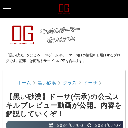
「黒い砂漠」をはじめ、PCゲームやゲーマー向けの情報をお届けするブロ
グです。記事には商品やサービスのPRを含みます。
>
>
>
>
ホーム
黒い砂漠
クラス
ドーサ
【黒い砂漠】ドーサ(伝承)の公式ス
キルプレビュー動画が公開。内容を
解説していくぞ！
2024/07/06
2024/07/07