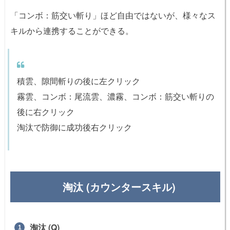
「コンボ：筋交い斬り」ほど自由ではないが、様々なス
キルから連携することができる。
積雲、隙間斬りの後に左クリック
霧雲、コンボ：尾流雲、濃霧、コンボ：筋交い斬りの
後に右クリック
淘汰で防御に成功後右クリック
淘汰 (カウンタースキル)
淘汰 (Q)