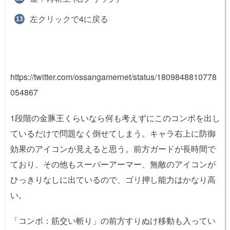
左クリックで4に戻る
https://twitter.com/ossangamernet/status/1809848810778
054867
1段階の金豚王くらいなら何も考えずにこのコンボを出し
ているだけで問題なく倒せてしまう。キャラ右上に防御
効果のアイコンが見えると思う。前方ガードが長時間で
ており、その他もスーパーアーマー、無敵のアイコンが
ひっきりなしに出ているので、ゴリ押し能力はかなり高
い。
「コンボ：筋交い斬り」の前方すりぬけ移動も入ってい