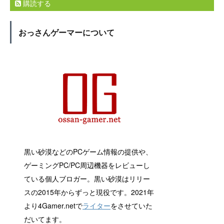
購読する
おっさんゲーマーについて
黒い砂漠などのPCゲーム情報の提供や、
ゲーミングPC/PC周辺機器をレビューし
ている個人ブロガー。黒い砂漠はリリー
スの2015年からずっと現役です。2021年
より4Gamer.netで
ライター
をさせていた
だいてます。