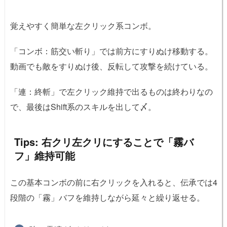
覚えやすく簡単な左クリック系コンボ。
「コンボ：筋交い斬り」では前方にすりぬけ移動する。
動画でも敵をすりぬけ後、反転して攻撃を続けている。
「連：終斬」で左クリック維持で出るものは終わりなの
で、最後はShift系のスキルを出して〆。
Tips: 右クリ左クリにすることで「霧バ
フ」維持可能
この基本コンボの前に右クリックを入れると、伝承では4
段階の「霧」バフを維持しながら延々と繰り返せる。