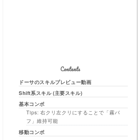
Contents
ドーサのスキルプレビュー動画
Shift系スキル (主要スキル)
基本コンボ
Tips: 右クリ左クリにすることで「霧バ
フ」維持可能
移動コンボ