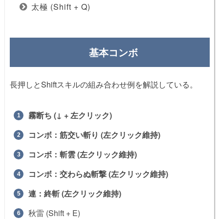
太極 (Shift + Q)
基本コンボ
長押しとShiftスキルの組み合わせ例を解説している。
霧断ち (↓ + 左クリック)
コンボ：筋交い斬り (左クリック維持)
コンボ：斬雲 (左クリック維持)
コンボ：交わらぬ斬撃 (左クリック維持)
連：終斬 (左クリック維持)
秋雷 (Shift + E)