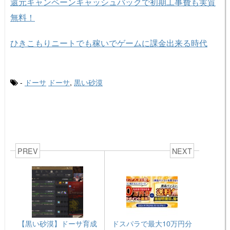
還元キャンペーンキャッシュバックで初期工事費も実質
無料！
ひきこもりニートでも稼いでゲームに課金出来る時代
-
ドーサ
ドーサ
,
黒い砂漠
PREV
NEXT
【黒い砂漠】ドーサ育成
ドスパラで最大10万円分