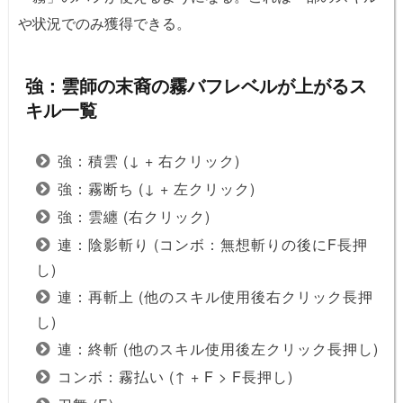
や状況でのみ獲得できる。
強：雲師の末裔の霧バフレベルが上がるス
キル一覧
強：積雲 (↓ + 右クリック)
強：霧断ち (↓ + 左クリック)
強：雲纏 (右クリック)
連：陰影斬り (コンボ：無想斬りの後にF長押
し)
連：再斬上 (他のスキル使用後右クリック長押
し)
連：終斬 (他のスキル使用後左クリック長押し)
コンボ：霧払い (↑ + F > F長押し)