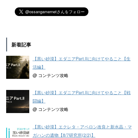
新着記事
【黒い砂漠】エダニアPart.IIに向けてやること【生
活編】
@ コンテンツ攻略
【黒い砂漠】エダニアPart.IIに向けてやること【戦
闘編】
@ コンテンツ攻略
【黒い砂漠】エクレタ・アペロン改良と新水晶・マ
ガハンの遺物【8/7研究所(2/2)】