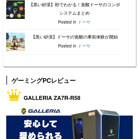
【黒い砂漠】秒でわかる！覚醒ドーサのコンボ
システムまとめ
Posted in
ドーサ
【黒い砂漠】ドーサの覚醒の事前体験が開始
Posted in
ドーサ
ゲーミングPCレビュー
GALLERIA ZA7R-R58