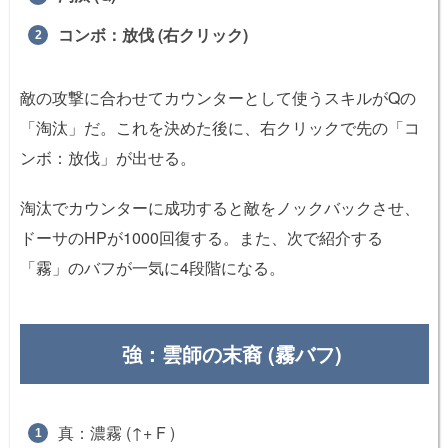
コンボ：放伐 (右クリック)
敵の攻撃に合わせてカウンターとして使うスキルがQの
「淘汰」だ。これを決めた後に、右クリックで先の「コ
ンボ：放伐」が出せる。
淘汰でカウンターに成功すると敵をノックバックさせ、
ドーサのHPが1000回復する。また、次で紹介する
「霧」のバフが一気に4段階になる。
強：雲師の末裔 (霧バフ)
真：濃霧 (↑+ F )