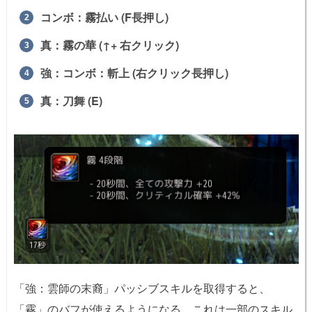
コンボ：霧払い (F長押し)
真：霧の華 (↑+ 右クリック)
強：コンボ：斬上 (右クリック長押し)
真：刀舞 (E)
「強：雲師の末裔」パッシブスキルを取得すると、
「霧」のバフが使えるようになる。これは一部のスキル