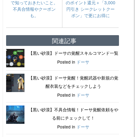
で知っておきたいこと。
のポイント還元＋「3,000
不具合情報やクーポン
円引き シークレットクー
も。
ポン」で更にお得に
関連記事
【黒い砂漠】ドーサの覚醒スキルコマンド一覧
Posted in
ドーサ
【黒い砂漠】ドーサ覚醒！覚醒武器や新規の覚
醒衣装などをチェックしよう
Posted in
ドーサ
【黒い砂漠】不具合情報！ドーサ覚醒依頼をや
る前にチェックして！
Posted in
ドーサ