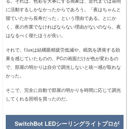
る。それは、色彩を大事にする画家は、近代までは昼間
に活動するしかなかったからであろう。「夜はちゃんと
寝ていたから長寿だった」という理由である。とにか
く、夜の作業でなければならない理由がないのなら、夜
はなるべく寝たほうが良い。
それで、f.luxは結構眼精疲労低減や、眠気を誘発する効
果を感じていたものの、PCの画面だけが色が変わるの
で、部屋の明かりは自分で調光しないと統一感が取れな
かった。
そこで、完全に自動で部屋の明かりを時間に応じて調光
してくれる照明を買ったのだ。
SwitchBot LEDシーリングライトプロが