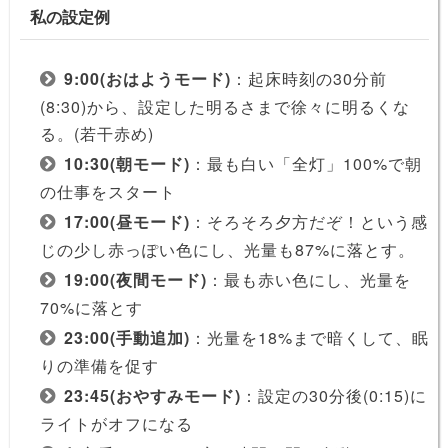
私の設定例
9:00(おはようモード)
：起床時刻の30分前
(8:30)から、設定した明るさまで徐々に明るくな
る。(若干赤め)
10:30(朝モード)
：最も白い「全灯」100%で朝
の仕事をスタート
17:00(昼モード)
：そろそろ夕方だぞ！という感
じの少し赤っぽい色にし、光量も87%に落とす。
19:00(夜間モード)
：最も赤い色にし、光量を
70%に落とす
23:00(手動追加)
：光量を18%まで暗くして、眠
りの準備を促す
23:45(おやすみモード)
：設定の30分後(0:15)に
ライトがオフになる