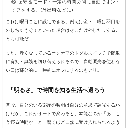
留守番モード：一定の時間の間に自動でオン・
オフをする。(外出時などに)
これは曜日ごとに設定できる。例えば金・土曜は羽目を
外しちゃうぞ！といった場合はそこだけ外したりするこ
とも可能だ。
また、赤くなっているオンオフのトグルスイッチで簡単
に有効・無効を切り替えられるので、自動調光を使わな
い日は部分的に一時的にオフにするのもアリ。
「明るさ」で時間を知る生活へ還ろう
普段、自分のいる部屋の照明は自分の意思で調光するわ
けだが、これがオートで変わると、本能なのか「あ、も
う寝る時間か」と、驚くほど自然に受け入れられるよう