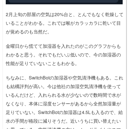
2月上旬の部屋の空気は20%台と、とんでもなく乾燥して
いることがわかる。これでは喉がカラッカラに乾いて目
が覚めるのも当然だ。
金曜日から慌てて加湿器を入れたのがこのグラフからも
わかると思う。それでもだいぶ低いので、今の加湿器の
性能が足りていないこともわかる。
ちなみに、SwitchBotの加湿器や空気清浄機もある。これ
も結構評判が高い。今は他社の加湿空気清浄機を使って
いるんだけど、入れられる水が少ないので数時間で水が
なくなり、本体に湿度センサーがあるから全然加湿量が
足りていない。SwitchBotの加湿器は4.5Lも入るので、給
水の手間が格段に減りそうだ。近いうちに買い替えたい