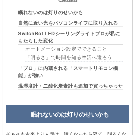
眠れないのは灯りのせいかも
自然に近い光をパソコンライフに取り入れる
SwitchBot LEDシーリングライトプロが私に
もたらした変化
オートメーション設定でできること
「明るさ」で時間を知る生活へ還ろう
「プロ」に内蔵される「スマートリモコン機
能」が強い
温湿度計・二酸化炭素計も追加で買っちゃった
眠れないのは灯りのせいかも
そもそも古来より人間は、暗くなったら寝て、明るくな