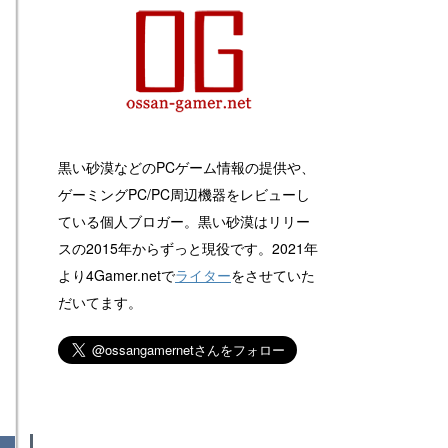
黒い砂漠などのPCゲーム情報の提供や、
ゲーミングPC/PC周辺機器をレビューし
ている個人ブロガー。黒い砂漠はリリー
スの2015年からずっと現役です。2021年
より4Gamer.netで
ライター
をさせていた
だいてます。