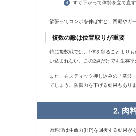
すぐ下がって体勢を立て直す
欲張ってコンボを伸ばすと、回避やガ
複数の敵は位置取りが重要
特に複数戦では、1体を削ることより
い込まれない、この2点だけでも生存率
また、右スティック押し込みの「掌波
でしょう。防御力を下げる効果もあり
2. 
肉料理は生命力(HP)を回復する効果