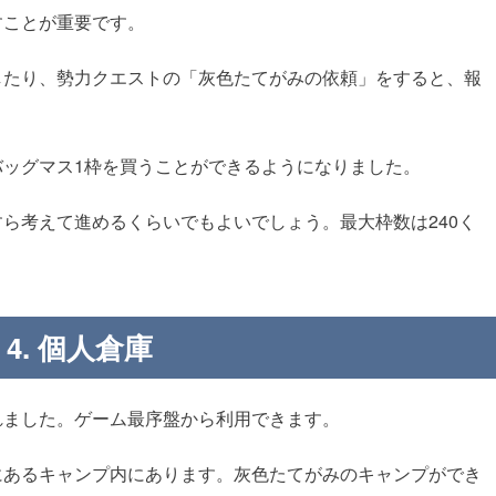
すことが重要です。
したり、勢力クエストの「灰色たてがみの依頼」をすると、報
ッグマス1枠を買うことができるようになりました。
ら考えて進めるくらいでもよいでしょう。最大枠数は240く
4. 個人倉庫
れました。ゲーム最序盤から利用できます。
にあるキャンプ内にあります。灰色たてがみのキャンプができ