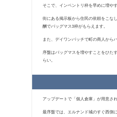
そこで、インベントリ枠を早めに増や
街にある掲示板から住民の依頼をこな
酬でバッグマス3枠がもらえます。
また、デイワンパッチで町の商人からバ
序盤はバッグマスを増やすことをひたす
らい。
アップデートで「個人倉庫」が用意さ
最序盤では、エルナンド城のすぐ西側