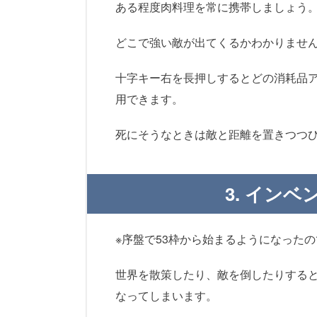
ある程度肉料理を常に携帯しましょう
どこで強い敵が出てくるかわかりませ
十字キー右を長押しするとどの消耗品
用できます。
死にそうなときは敵と距離を置きつつ
3. イン
※序盤で53枠から始まるようになった
世界を散策したり、敵を倒したりする
なってしまいます。