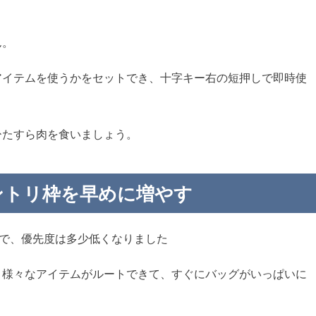
。
ん。
アイテムを使うかをセットでき、十字キー右の短押しで即時使
ひたすら肉を食いましょう。
ベントリ枠を早めに増やす
ので、優先度は多少低くなりました
と様々なアイテムがルートできて、すぐにバッグがいっぱいに