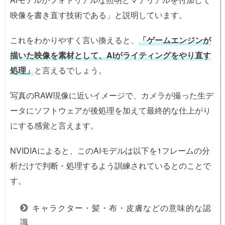
映像を書き直す技術である」と説明しています。
これをわかりやすく言い換えると、
「ゲームエンジンが
描いた映像を素材として、AIがライティングをやり直す
処理」
と言えるでしょう。
写真のRAW現像に近いイメージで、カメラが撮った生デ
ータにソフトウェアが後処理を加えて最終的な仕上がり
にする感覚と言えます。
NVIDIAによると、このAIモデルは以下を1フレームの分
析だけで判断・処理するよう訓練されているとのことで
す。
キャラクター・髪・布・皮膚などの意味的な認
識