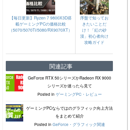
【毎日更新】Ryzen 7 9800X3D搭
序盤で知ってお
載ゲーミングPCの価格比較
きたいことだ
（5070/5070Ti/5080/RX9070XT）
け！「紅の砂
漠」初心者向け
攻略ガイド
関連記事
GeForce RTX 50シリーズかRadeon RX 9000
シリーズか迷ったら見て
Posted in
ゲーミングPC・レビュー
ゲーミングPCならではのグラフィック向上方法
をまとめて紹介
Posted in
GeForce・グラフィック関連