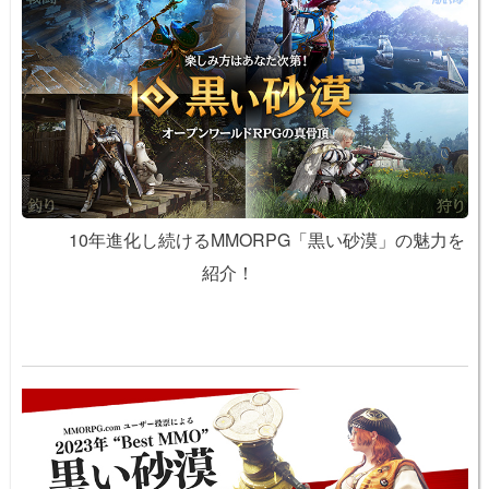
10年進化し続けるMMORPG「黒い砂漠」の魅力を
紹介！