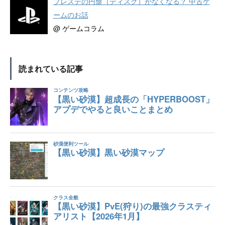
プレステの円盤（ディスク）がなくなる？ 中古ゲ
ームのお話
@ ゲームコラム
読まれている記事