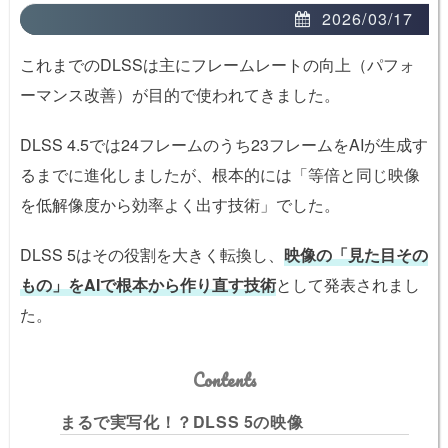
2026/03/17
これまでのDLSSは主にフレームレートの向上（パフォ
ーマンス改善）が目的で使われてきました。
DLSS 4.5では24フレームのうち23フレームをAIが生成す
るまでに進化しましたが、根本的には「等倍と同じ映像
を低解像度から効率よく出す技術」でした。
DLSS 5はその役割を大きく転換し、
映像の「見た目その
もの」をAIで根本から作り直す技術
として発表されまし
た。
Contents
まるで実写化！？DLSS 5の映像