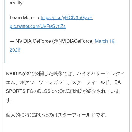
reality.
Learn More →
https://t.co/yHON3nGyxE
pic.twitter.com/UvF9G7tlZs
— NVIDIA GeForce (@NVIDIAGeForce)
March 16,
2026
NVIDIAがXで公開した映像では、バイオハザード レクイ
エム、ホグワーツ・レガシー、スターフィールド、EA
SPORTS FCのDLSS 5のOn/Off比較が紹介されていま
す。
個人的に特に驚いたのはスターフィールドです。