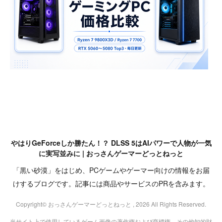
やはりGeForceしか勝たん！？ DLSS 5はAIパワーで人物が一気
に実写並みに | おっさんゲーマーどっとねっと
「黒い砂漠」をはじめ、PCゲームやゲーマー向けの情報をお届
けするブログです。記事には商品やサービスのPRを含みます。
Copyright© おっさんゲーマーどっとねっと , 2026 All Rights Reserved.
当サイト上で使用しているゲーム画像の著作権および商標権、その他知的財