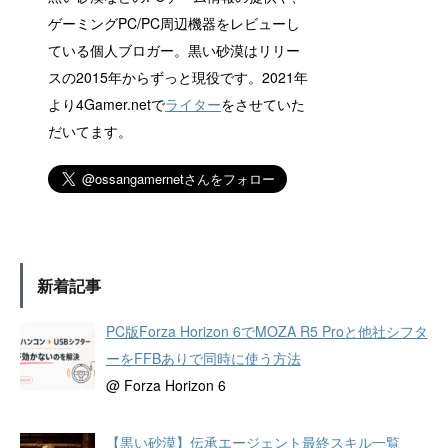
ゲーミングPC/PC周辺機器をレビューし
ている個人ブロガー。黒い砂漠はリリー
スの2015年からずっと現役です。2021年
より4Gamer.netで
ライター
をさせていた
だいてます。
新着記事
PC版Forza Horizon 6でMOZA R5 Proと他社シフタ
ーをFFBありで同時に使う方法
@ Forza Horizon 6
【黒い砂漠】伝承エージェント最終スキル一覧