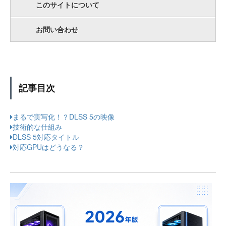
このサイトについて
お問い合わせ
記事目次
まるで実写化！？DLSS 5の映像
技術的な仕組み
DLSS 5対応タイトル
対応GPUはどうなる？