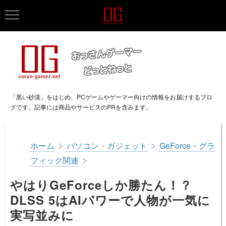
「黒い砂漠」をはじめ、PCゲームやゲーマー向けの情報をお届けするブロ
グです。記事には商品やサービスのPRを含みます。
>
>
ホーム
パソコン・ガジェット
GeForce・グラ
>
フィック関連
やはりGeForceしか勝たん！？
DLSS 5はAIパワーで人物が一気に
実写並みに