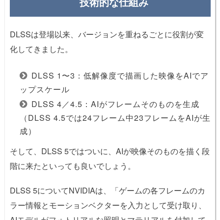
技術的な仕組み
DLSSは登場以来、バージョンを重ねるごとに役割が変
化してきました。
DLSS 1〜3：低解像度で描画した映像をAIでア
ップスケール
DLSS 4／4.5：AIがフレームそのものを生成
（DLSS 4.5では24フレーム中23フレームをAIが生
成）
そして、DLSS 5ではついに、AIが映像そのものを描く段
階に来たといっても良いでしょう。
DLSS 5についてNVIDIAは、「ゲームの各フレームのカ
ラー情報とモーションベクターを入力として受け取り、
AIモデルがフォトリアルな照明とマテリアルを付加して